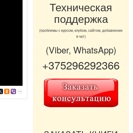
Техническая
поддержка
(проблемы с курсом, клубом, сайтом, добавление
в чат)
(Viber, WhatsApp)
+375296292366