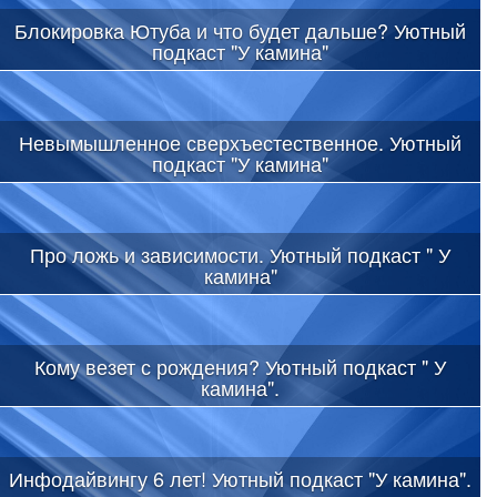
Блокировка Ютуба и что будет дальше? Уютный
подкаст "У камина"
Невымышленное сверхъестественное. Уютный
подкаст "У камина"
Про ложь и зависимости. Уютный подкаст " У
камина"
Кому везет с рождения? Уютный подкаст " У
камина".
Инфодайвингу 6 лет! Уютный подкаст "У камина".