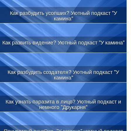
Как разбудить усопших? Уютный подкаст "У
камина"
Как развить видение? Уютный подкаст "У камина"
Как разбудить создателя? Уютный подкаст "У
камина"
Как узнать паразита в лицо? Уютный подкаст и
немного "Друкарня"
Почувствуй вкусРио. "У камина" уютный подкаст