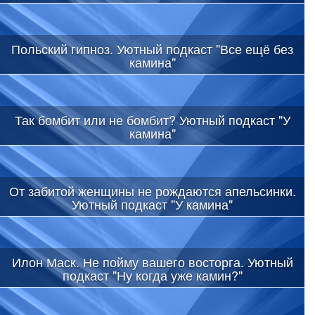
Польский гипноз. Уютный подкаст "Все ещё без
камина"
Так бомбит или не бомбит? Уютный подкаст "У
камина"
От забитой женщины не рождаются апельсинки.
Уютный подкаст "У камина"
Илон Маск. Не пойму вашего восторга. Уютный
подкаст "Ну когда уже камин?"