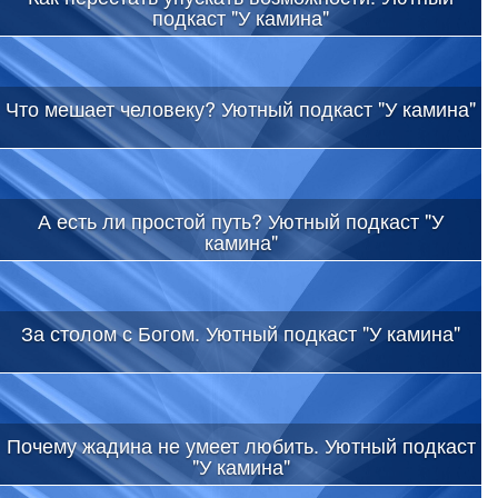
подкаст "У камина"
Что мешает человеку? Уютный подкаст "У камина"
А есть ли простой путь? Уютный подкаст "У
камина"
За столом с Богом. Уютный подкаст "У камина"
Почему жадина не умеет любить. Уютный подкаст
"У камина"