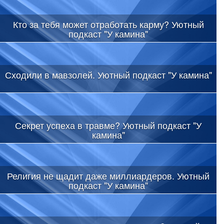
Кто за тебя может отработать карму? Уютный
подкаст "У камина"
Сходили в мавзолей. Уютный подкаст "У камина"
Секрет успеха в травме? Уютный подкаст "У
камина"
Религия не щадит даже миллиардеров. Уютный
подкаст "У камина"