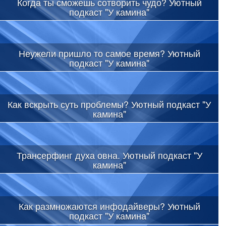
Когда ты сможешь сотворить чудо? Уютный
подкаст "У камина"
Неужели пришло то самое время? Уютный
подкаст "У камина"
Как вскрыть суть проблемы? Уютный подкаст "У
камина"
Трансерфинг духа овна. Уютный подкаст "У
камина"
Как размножаются инфодайверы? Уютный
подкаст "У камина"