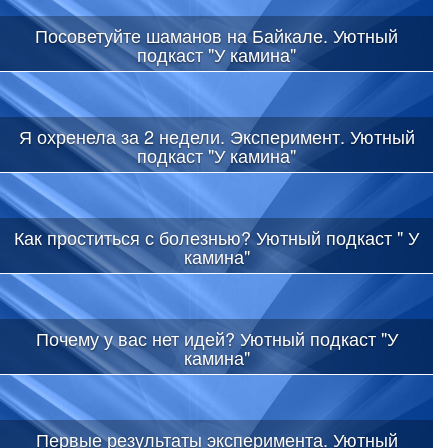
Посоветуйте шаманов на Байкале. Уютный
подкаст "У камина"
Я охренела за 2 недели. Эксперимент. Уютный
подкаст "У камина"
Как проститься с болезнью? Уютный подкаст " У
камина"
Почему у вас нет идей? Уютный подкаст "У
камина"
Первые результаты эксперимента. Уютный