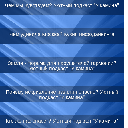
Чем мы чувствуем? Уютный подкаст "У камина"
Чем удивила Москва? Кухня инфодайвинга
Земля - тюрьма для нарушителей гармонии?
Уютный подкаст "У камина"
Почему искривление извилин опасно? Уютный
подкаст "У камина"
Кто же нас спасет? Уютный подкаст "У камина"