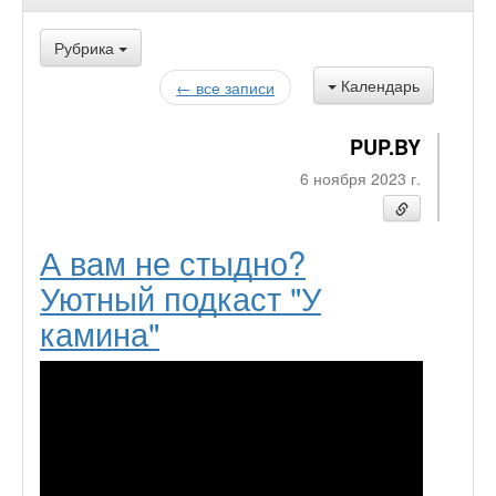
Рубрика
Календарь
← все записи
PUP.BY
6 ноября 2023 г.
А вам не стыдно?
Уютный подкаст "У
камина"