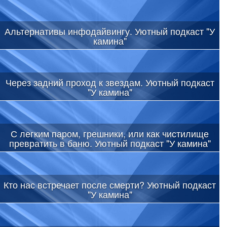
Альтернативы инфодайвингу. Уютный подкаст "У
камина"
Через задний проход к звездам. Уютный подкаст
"У камина"
С легким паром, грешники, или как чистилище
превратить в баню. Уютный подкаст "У камина"
Кто нас встречает после смерти? Уютный подкаст
"У камина"