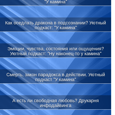
"У камина"
Как оседлать дракона в подсознании? Уютный
подкаст: "У камина"
Эмоции, чувства, состояния или ощущения?
Уютный подкаст: "Ну наконец-то у камина"
Cмерть, закон парадокса в действии. Уютный
подкаст "У камина"
А есть ли свободная любовь? Друкарня
инфодайвинга