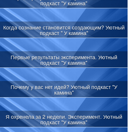
подкаст "У камина"
Когда сознание становится создающим? Уютный
подкаст " У камина"
Первые результаты эксперимента. Уютный
подкаст "У камина"
Почему у вас нет идей? Уютный подкаст "У
камина"
Я охренела за 2 недели. Эксперимент. Уютный
подкаст "У камина"