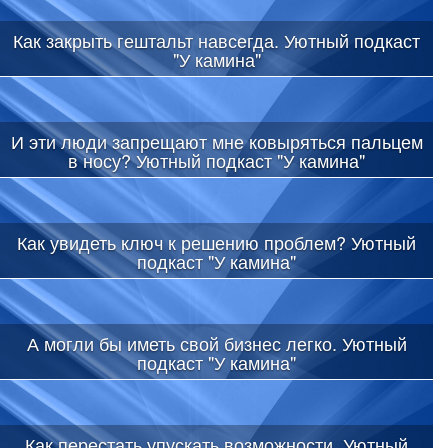
Как закрыть гештальт навсегда. Уютный подкаст
"У камина"
И эти люди запрещают мне ковыряться пальцем
в носу? Уютный подкаст "У камина"
Как увидеть ключ к решению проблем? Уютный
подкаст "У камина"
А могли бы иметь свой бизнес легко. Уютный
подкаст "У камина"
Как перестать упускать возможности. Уютный