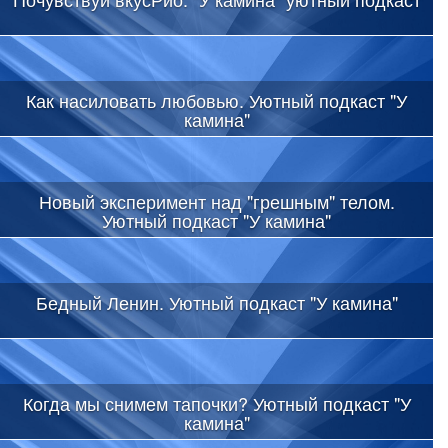
Как насиловать любовью. Уютный подкаст "У
камина"
Новый эксперимент над "грешным" телом.
Уютный подкаст "У камина"
Бедный Ленин. Уютный подкаст "У камина"
Когда мы снимем тапочки? Уютный подкаст "У
камина"