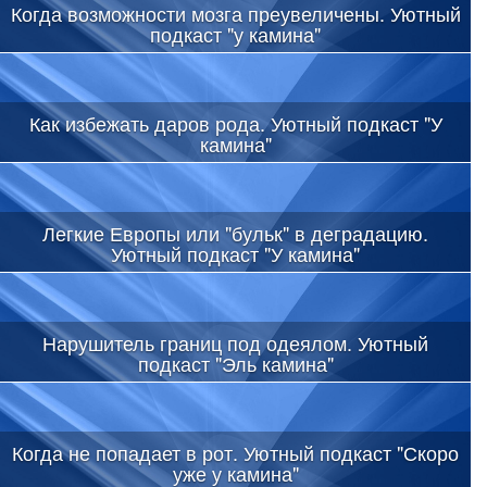
Когда возможности мозга преувеличены. Уютный
подкаст "у камина"
Как избежать даров рода. Уютный подкаст "У
камина"
Легкие Европы или "бульк" в деградацию.
Уютный подкаст "У камина"
Нарушитель границ под одеялом. Уютный
подкаст "Эль камина"
Когда не попадает в рот. Уютный подкаст "Скоро
уже у камина"