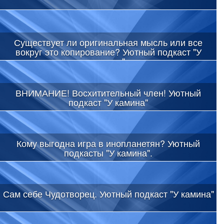
Существует ли оригинальная мысль или все
вокруг это копирование? Уютный подкаст "У
камина"
ВНИМАНИЕ! Восхитительный член! Уютный
подкаст "У камина"
Кому выгодна игра в инопланетян? Уютный
подкасты "У камина".
Сам себе Чудотворец. Уютный подкаст "У камина"