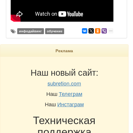
инфодайвинг
обучение
Реклама
Наш новый сайт:
subretion.com
Наш
Телеграм
Наш
Инстаграм
Техническая
поддержка