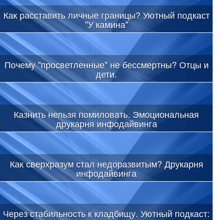
Как расставить личные границы? Уютный подкаст
"У камина"
Почему "просветленные" не бессмертны? Отцы и
дети.
Казнить нельзя помиловать. Эмоциональная
друкарня инфодайвинга
Как сверхразум стал недоразвитым? Друкарня
инфодайвинга
Через стабильность к кладбищу. Уютный подкаст: