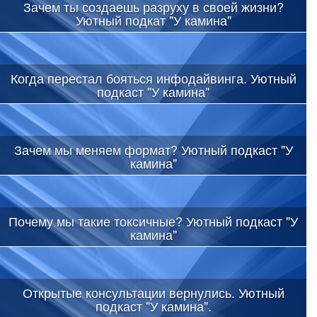
Зачем ты создаешь разруху в своей жизни?
Уютный подкат "У камина"
Когда перестал бояться инфодайвинга. Уютный
подкаст "У камина"
Зачем мы меняем формат? Уютный подкаст "У
камина"
Почему мы такие токсичные? Уютный подкаст "У
камина"
Открытые консультации вернулись. Уютный
подкаст "У камина".