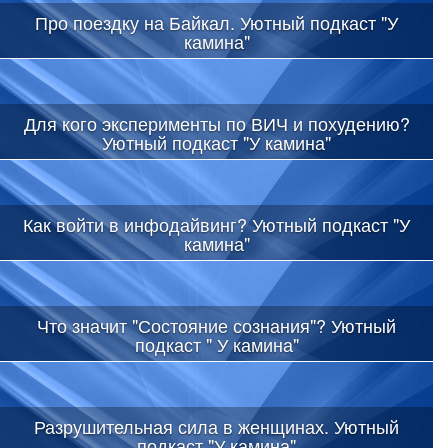
Про поездку на Байкал. Уютный подкаст "У
камина"
Для кого эксперименты по ВИЧ и похудению?
Уютный подкаст "У камина"
Как войти в инфодайвинг? Уютный подкаст "У
камина"
Что значит "Состояние сознания"? Уютный
подкаст " У камина"
Разрушительная сила в женщинах. Уютный
подкаст "У камина"