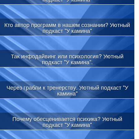
Кто автор программ в нашем сознании? Уютный
подкаст "У камина"
Так инфодайвинг или психология? Уютный
подкаст "У камина".
Через грабли к тренерству. Уютный подкаст "У
камина"
Почему обесценивается психика? Уютный
подкаст "У камина"