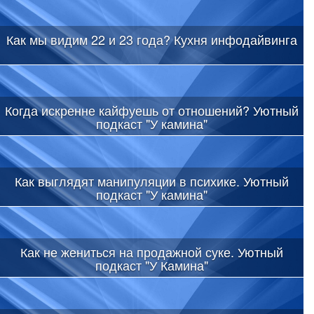
Как мы видим 22 и 23 года? Кухня инфодайвинга
Когда искренне кайфуешь от отношений? Уютный
подкаст "У камина"
Как выглядят манипуляции в психике. Уютный
подкаст "У камина"
Как не жениться на продажной суке. Уютный
подкаст "У Камина"