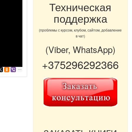
Техническая
поддержка
(проблемы с курсом, клубом, сайтом, добавление
в чат)
(Viber, WhatsApp)
+375296292366