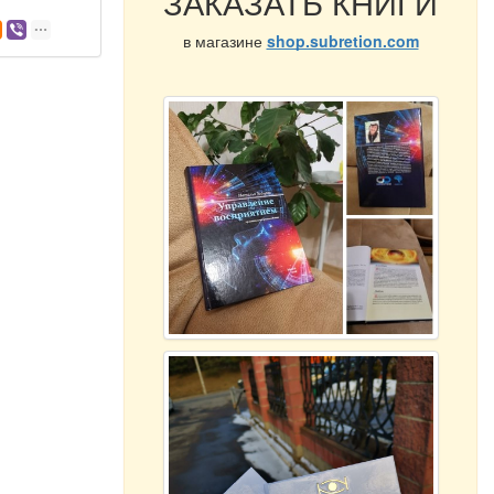
ЗАКАЗАТЬ КНИГИ
в магазине
shop.subretion.com