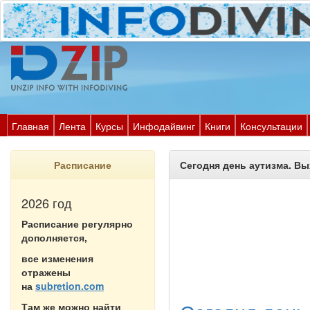
Главная
Лента
Курсы
Инфодайвинг
Книги
Консультации
Расписание
Сегодня день аутизма. Вы
2026 год
Расписание регулярно
дополняется,
все изменения
отражены
на
subretion.com
Там же можно найти