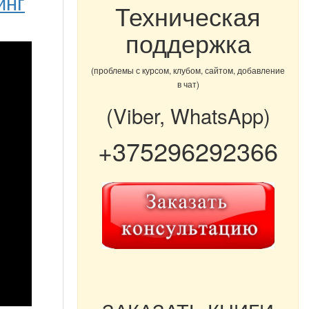
инг
Техническая
поддержка
(проблемы с курсом, клубом, сайтом, добавление
в чат)
(Viber, WhatsApp)
+375296292366