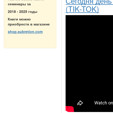
Сегодня день
семинары за
(TIK-TOK)
2018 - 2025 годы
Книги можно
приобрести в магазине
shop.subretion.com