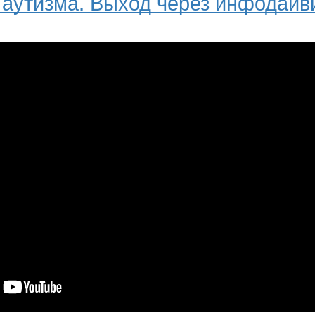
 аутизма. Выход через инфодайв