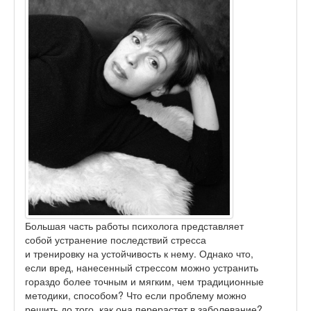
Большая часть работы психолога представляет
собой устранение последствий стресса
и тренировку на устойчивость к нему. Однако что,
если вред, нанесенный стрессом можно устранить
гораздо более точным и мягким, чем традиционные
методики, способом? Что если проблему можно
решить до того, как она перерастет в заболевание?