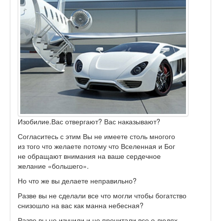
Изобилие.Вас отвергают? Вас наказывают?
Согласитесь с этим Вы не имеете столь многого
из того что желаете потому что Вселенная и Бог
не обращают внимания на ваше сердечное
желание «большего».
Но что же вы делаете неправильно?
Разве вы не сделали все что могли чтобы богатство
снизошло на вас как манна небесная?
Разве вы не изучили и не прочитали все о людях