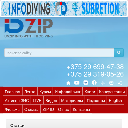
+375 29 699-47-38
+375 29 319-05-26
Главная
Лента
Курсы
Инфодайвинг
Книги
Консультации
Активно ЗИС
LIVE
Видео
Материалы
Подкасты
English
Фильмы
Отзывы
ZIP ID
О нас
Контакты
Статьи