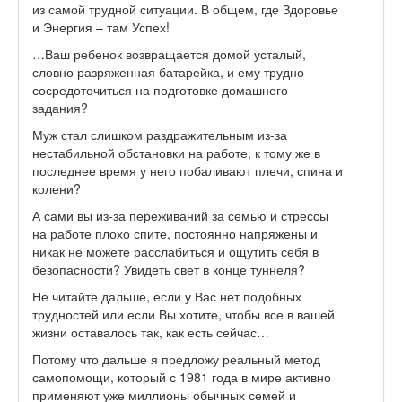
из самой трудной ситуации. В общем, где Здоровье
и Энергия – там Успех!
…Ваш ребенок возвращается домой усталый,
словно разряженная батарейка, и ему трудно
сосредоточиться на подготовке домашнего
задания?
Муж стал слишком раздражительным из-за
нестабильной обстановки на работе, к тому же в
последнее время у него побаливают плечи, спина и
колени?
А сами вы из-за переживаний за семью и стрессы
на работе плохо спите, постоянно напряжены и
никак не можете расслабиться и ощутить себя в
безопасности? Увидеть свет в конце туннеля?
Не читайте дальше, если у Вас нет подобных
трудностей или если Вы хотите, чтобы все в вашей
жизни оставалось так, как есть сейчас…
Потому что дальше я предложу реальный метод
самопомощи, который с 1981 года в мире активно
применяют уже миллионы обычных семей и