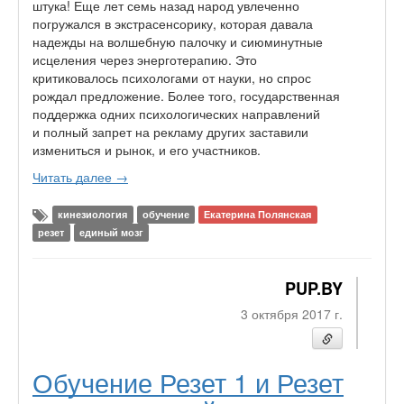
штука! Еще лет семь назад народ увлеченно
погружался в экстрасенсорику, которая давала
надежды на волшебную палочку и сиюминутные
исцеления через энерготерапию. Это
критиковалось психологами от науки, но спрос
рождал предложение. Более того, государственная
поддержка одних психологических направлений
и полный запрет на рекламу других заставили
измениться и рынок, и его участников.
Читать далее →
кинезиология
обучение
Екатерина Полянская
резет
единый мозг
PUP.BY
3 октября 2017 г.
Обучение Резет 1 и Резет