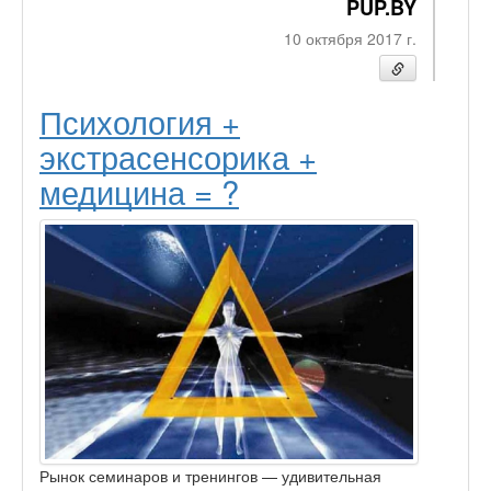
PUP.BY
10 октября 2017 г.
Психология +
экстрасенсорика +
медицина = ?
Рынок семинаров и тренингов — удивительная