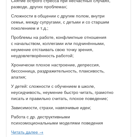
Снятие острого стресса при несчастных случаях,
разводе, других проблемах;
Сложности в общении с другим полом, внутри
семьи, между супругами, с детьми и со старшим
поколением и т.д.;
Проблемы на работе, конфликтные отношения
с начальством, коллегами или подчинёнными,
неумение отстаивать свою точку зрения,
неудовлетворённость работой;
Хронически плохое настроение, депрессия,
бессонница, раздражительность, плаксивость,
апатия;
У детей: сложности с обучением в школе,
неусидчивость, неумение быстро читать, грамотно
писать и правильно считать, плохое поведение;
Зависимости, страхи, навязчивые идеи;
Работа с др. деструктивными
психоэмоциональными моделями поведения
Читать далее →