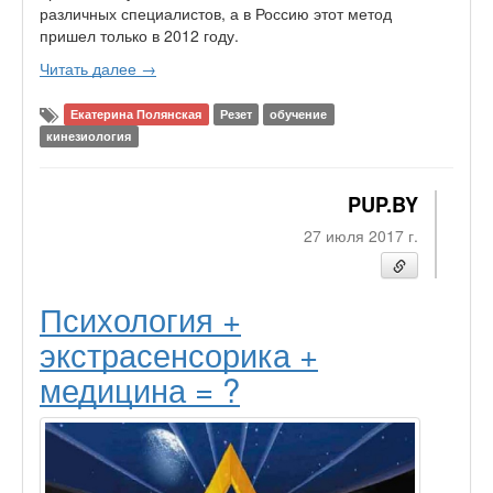
различных специалистов, а в Россию этот метод
пришел только в 2012 году.
Читать далее →
Екатерина Полянская
Резет
обучение
кинезиология
PUP.BY
27 июля 2017 г.
Психология +
экстрасенсорика +
медицина = ?