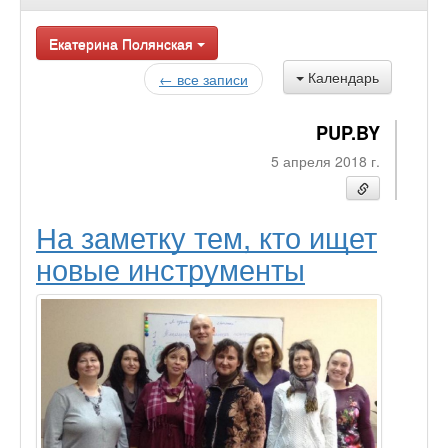
Екатерина Полянская
Календарь
← все записи
PUP.BY
5 апреля 2018 г.
На заметку тем, кто ищет
новые инструменты