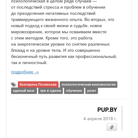
психологическая в целом ряде случаев —
от последствий стресса и проблем в обучении
до преодоления негативных последствий
травмирующего жизненного опыта. Во-вторых, это
новый подход к своей жизни и судьбе, новое
мировоззрение, которое мы осваиваем вместе
с этим методом. Кроме того, это работа
на энергетическом уровне по снятию различных
блокад и на уровне тела. И это совершенно
бесконечный путь развития как профессиональный,
так и личностный.
подробнее →
Екатерина Полянская
психологическая кинезиология
единый мозг
три в одном
обучение
резет
PUP.BY
4 апреля 2018 г.