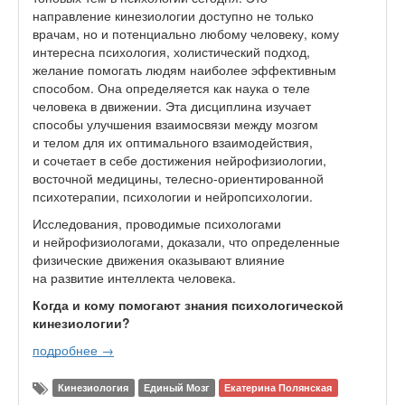
направление кинезиологии доступно не только
врачам, но и потенциально любому человеку, кому
интересна психология, холистический подход,
желание помогать людям наиболее эффективным
способом. Она определяется как наука о теле
человека в движении. Эта дисциплина изучает
способы улучшения взаимосвязи между мозгом
и телом для их оптимального взаимодействия,
и сочетает в себе достижения нейрофизиологии,
восточной медицины, телесно-ориентированной
психотерапии, психологии и нейропсихологии.
Исследования, проводимые психологами
и нейрофизиологами, доказали, что определенные
физические движения оказывают влияние
на развитие интеллекта человека.
Когда и кому помогают знания психологической
кинезиологии?
подробнее →
Кинезиология
Единый Мозг
Екатерина Полянская