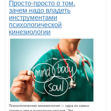
Просто-просто о том,
зачем надо владеть
инструментами
психологической
кинезиологии
Психологическая кинезиология — одна из самых
топовых тем в психологии сегодня. Это