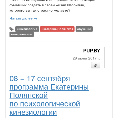
сумевших создать в своей жизни Изобилие,
которого вы так страстно желаете?
Читать далее →
кинезиология
Екатерина Полянская
обучение
материальное
PUP.BY
29 июня 2017 г.
08 − 17 сентября
программа Екатерины
Полянской
по психологической
кинезиологии