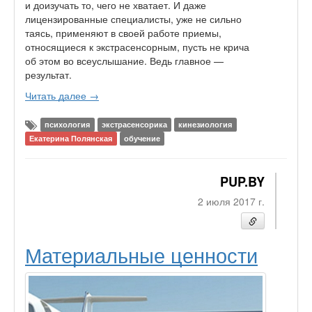
и доизучать то, чего не хватает. И даже
лицензированные специалисты, уже не сильно
таясь, применяют в своей работе приемы,
относящиеся к экстрасенсорным, пусть не крича
об этом во всеуслышание. Ведь главное —
результат.
Читать далее →
психология
экстрасенсорика
кинезиология
Екатерина Полянская
обучение
PUP.BY
2 июля 2017 г.
Материальные ценности