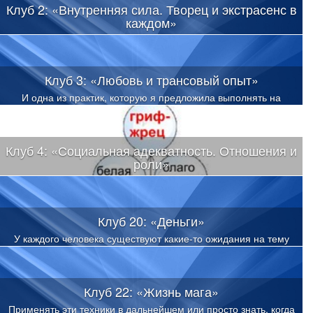
Клуб 2: «Внутренняя сила. Творец и экстрасенс в
каждом»
Медленно, но верно мы будем приходить к внутреннему
состоянию стабильной спокойно радости – «серой линии»,
нарабатывать его. Оно нам необходимо в базовом варианте.
Клуб 3: «Любовь и трансовый опыт»
И одна из практик, которую я предложила выполнять на
прошлом клубе, это тренироваться воспринимать мир с двух
позиций восприятия: я играющий и я наблюдающий. По сути,
практика двойного восприятия.
Клуб 4: «Социальная адекватность. Отношения и
роли»
Все эти простые вещи знать надо, и натренировать
практически изменение восприятия имеет смысл (положение
точки сборки). Зачем?
Клуб 20: «Деньги»
У каждого человека существуют какие-то ожидания на тему
«Деньги». Ожидания бывают разные
Клуб 22: «Жизнь мага»
Применять эти техники в дальнейшем или просто знать, когда