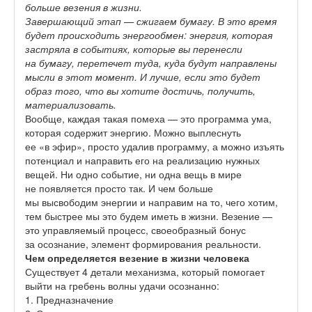
больше везения в жизни.
Завершающий этап — сжигаем бумагу. В это время
будет происходить энергообмен: энергия, которая
застряла в событиях, которые вы перенесли
на бумагу, перетечет туда, куда будут направлены
мысли в этот момент. И лучше, если это будет
образ того, что вы хотите достичь, получить,
материализовать.
Вообще, каждая такая помеха — это программа ума,
которая содержит энергию. Можно выплеснуть
ее «в эфир», просто удалив программу, а можно изъять
потенциал и направить его на реализацию нужных
вещей. Ни одно событие, ни одна вещь в мире
не появляется просто так. И чем больше
мы высвободим энергии и направим на то, чего хотим,
тем быстрее мы это будем иметь в жизни. Везение —
это управляемый процесс, своеобразный бонус
за осознание, элемент формирования реальности.
Чем определяется везение в жизни человека
Существует 4 детали механизма, который помогает
выйти на гребень волны удачи осознанно:
1.
Предназначение