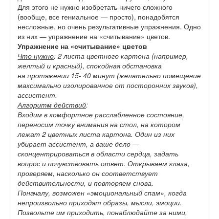
Для этого не нужно изобретать ничего сложного
(вообще, все гениальное — просто), понадобятся
несложные, но очень результативные упражнения. Одно
из них — упражнение на «считывание» цветов.
Упражнение на «считывание» цветов
Что нужно
: 2 листа цветного картона (например,
желтый и красный), спокойная обстановка
на протяжении 15- 40 минут (желательно помещение
максимально изолированное от посторонних звуков),
ассистент.
Алгоритм действий
:
Входим в комфортное расслабленное состояние,
переносим точку внимания на стол, на котором
лежат 2 цветных листа картона. Один из них
убирает ассистент, а ваше дело —
сконцентрироваться в области сердца, задать
вопрос и почувствовать ответ. Открываем глаза,
проверяем, насколько он соответствует
действительности, и повторяем снова.
Поначалу, возможен «эмоциональный спам», когда
непроизвольно приходят образы, мысли, эмоции.
Позвольте им приходить, понаблюдайте за ними,