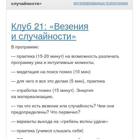
случайности»
интегрированных психотехник
Клуб 21: «Везения
и случайности»
В программе:
— практика (15-20 минут) на возможность различать
программу ума и интуитивные моменты,
— медитация на поиск помех (10 мин)
— для чего я все это делаю (5 мин), практика
— отработка помех (15 минут). Энергия
на материализацию.
— так что есть везение или случайность? Чем они
предопределены? Что первично?
— варианты выхода на «гребень волны удачи»
— практика (учимся слышать себя)