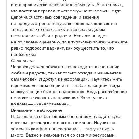
и его практически невозможно обмануть. А это значит,
что поступок переводит «стрелку» на те рельсы, с где
цепочка счастливых совпадений и везения
не предусмотрена. Бонусы везения накапливаются
тогда, когда человек
занимается своим делом
в состоянии любви и радости. Если же он идет
не по своему сценарию, то в тупиковых точках жизнь все
равно подбросит вариант, как осуществить то, что
необходимо.
Состояние
Человек должен обязательно находится в состоянии
любви и радости, так как только отсюда и начинается
сам человек. И доступ к информации. Научитесь жить
в режиме «я- играющий и я — наблюдающий», тогда
м окружающие быстро подстроятся. Ведь расслабление
не может создавать напряжение. Залог успеха
во всем — «ненапряжение».
Внимание и наблюдение
Наблюдая за собственным состоянием, следите куда
и зачем прикладываете свое внимание. Научиться
замечать комфортное состояние — это уже очень
много. Важно и знакомиться со своими ресурсами,