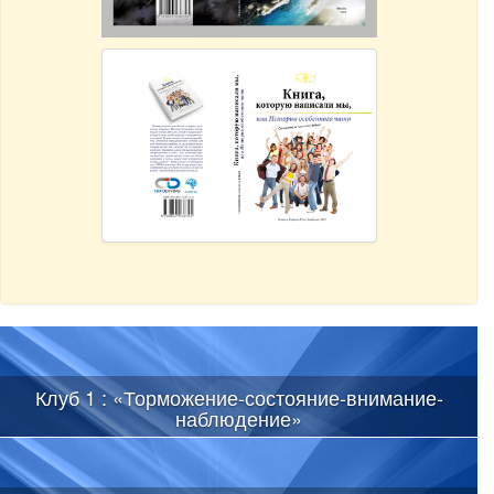
Клуб 1 : «Торможение-состояние-внимание-
наблюдение»
Мир существует вне нашего сознания, вне наших знаний о
нем. Вторая крайность – мир является результатом
деятельности нашей психики. Правда – она где-то посередине.