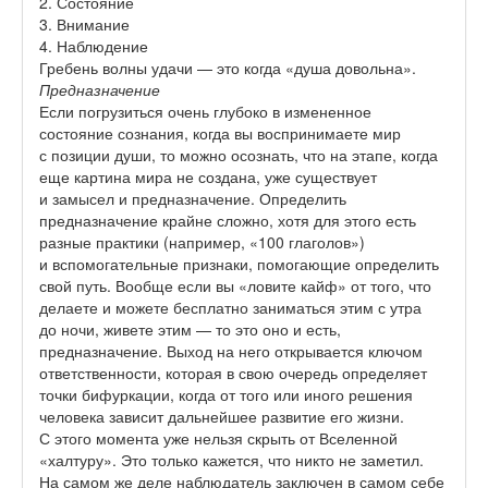
2.
Состояние
3.
Внимание
4.
Наблюдение
Гребень волны удачи — это когда «душа довольна».
Предназначение
Если погрузиться очень глубоко в измененное
состояние сознания, когда вы воспринимаете мир
с позиции души, то можно осознать, что на этапе, когда
еще картина мира не создана, уже существует
и замысел и предназначение. Определить
предназначение крайне сложно, хотя для этого есть
разные практики (например, «100 глаголов»)
и вспомогательные признаки, помогающие определить
свой путь.
Вообще если вы «ловите кайф» от того, что
делаете и можете бесплатно заниматься этим с утра
до ночи, живете этим — то это оно и есть,
предназначение. Выход на него открывается ключом
ответственности, которая в свою очередь определяет
точки бифуркации, когда от того или иного решения
человека зависит дальнейшее развитие его жизни.
С этого момента уже нельзя скрыть от Вселенной
«халтуру». Это только кажется, что никто не заметил.
На самом же деле наблюдатель заключен в самом себе