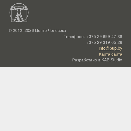
© 2012–2026
Центр Человека
Телефоны:
+375 29 699-47-38
+375 29 319-05-26
info@pup.by
Карта сайта
Разработано в
KAB Studio