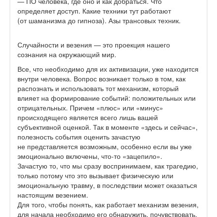
— ПО человека, где оно и как добраться. Что
определяет доступ. Какие техники тут работают
(от шаманизма до гипноза). Азы трансовых техник.
Случайности и везения — это проекция нашего
сознания на окружающий мир.
Все, что необходимо для их активизации, уже находится
внутри человека. Вопрос возникает только в том, как
распознать и использовать тот механизм, который
влияет на формирование событий: положительных или
отрицательных. Причем «плюс» или «минус»
происходящего является всего лишь вашей
субъективной оценкой. Так в моменте «здесь и сейчас»,
полезность события оценить зачастую
не представляется возможным, особенно если вы уже
эмоционально включены, что-то «зацепило».
Зачастую то, что мы сразу воспринимаем, как трагедию,
только потому что это вызывает физическую или
эмоциональную травму, в последствии может оказаться
настоящим везением.
Для того, чтобы понять, как работает механизм везения,
для начала необходимо его обнаружить, почувствовать.