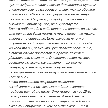
нужно выбрать з списка самые болезненные пункты
и «включиться» в них эмоционально, таким образом
«разгоняя» себя и концентрируя максимум энергии
из ситуации. Например, попробуйте мысленно
высказать обидчику, все, что чувствуете.
Затем найдите для себя ответ на вопрос, зачем вам
эта ситуация была нужна. А после того, как нашли,
завершите ситуацию. Если выходит что-то
страшное, надо научиться выпускать это из себя.
Из чего-то вы, возможно, уже извлекли осознание,
в таком случае достаточно просто пожелать
удалить эти моменты. Опознать такие пункты
достаточно легко: как правило, там уже нет
резервуара энергии, и
опять прожить
их эмоционально уже не получится, вам становится
«все равно».
Когда произойдет искреннее осознание,
вы обязательно почувствуете дрожь, которая
пройдет волной по телу. Это меняется код ДНК,
перепрописывается осознание. И чем больше
осознаний извлекается из ситуации, тем больше
очков вы набираете, а чем больше очков — тем