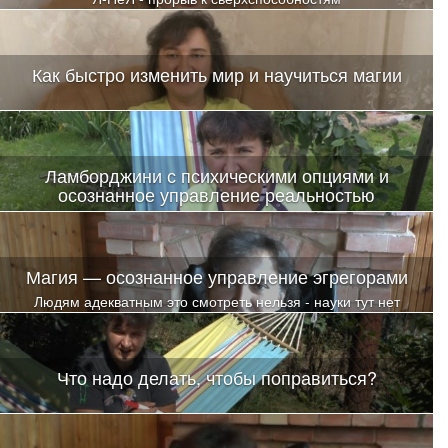
Как быстро изменить мир и научиться магии
Ламборджини с психическими опциями и
осознанное управление реальностью
Магия — осознанное управление эгрегорами
Людям адекватным это смотреть нельзя - науки тут нет
Что надо делать, чтобы поправиться?