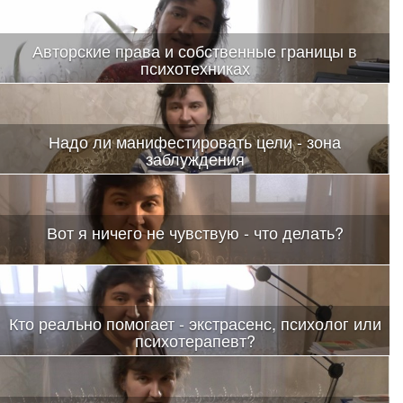
Авторские права и собственные границы в
психотехниках
Надо ли манифестировать цели - зона
заблуждения
Вот я ничего не чувствую - что делать?
Кто реально помогает - экстрасенс, психолог или
психотерапевт?