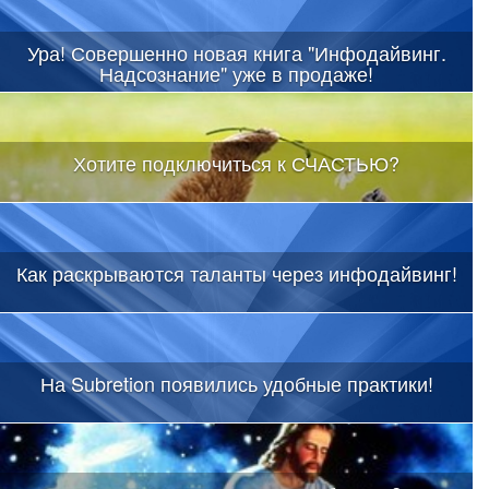
Ура! Совершенно новая книга "Инфодайвинг.
Надсознание" уже в продаже!
Хотите подключиться к СЧАСТЬЮ?
Как раскрываются таланты через инфодайвинг!
На Subretion появились удобные практики!