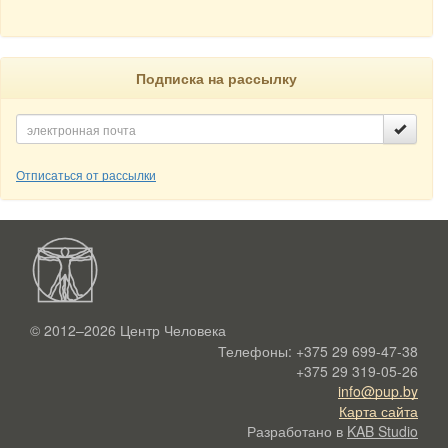
Подписка на рассылку
Отписаться от рассылки
© 2012–2026
Центр Человека
Телефоны:
+375 29 699-47-38
+375 29 319-05-26
info@pup.by
Карта сайта
Разработано в
KAB Studio