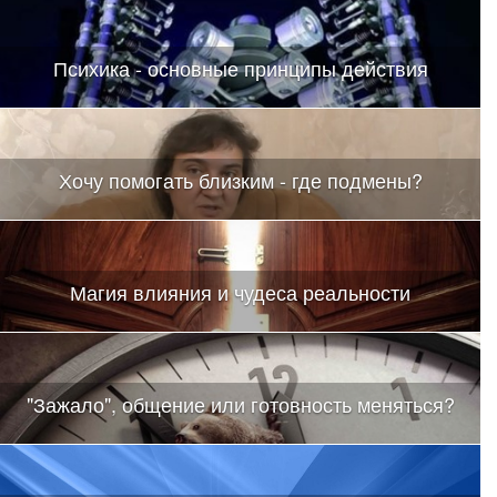
Психика - основные принципы действия
Хочу помогать близким - где подмены?
Магия влияния и чудеса реальности
"Зажало", общение или готовность меняться?