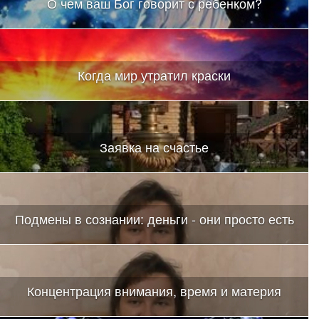
О чем ваш Бог говорит с ребенком?
Когда мир утратил краски
Заявка на счастье
Подмены в сознании: деньги - они просто есть
Концентрация внимания, время и материя