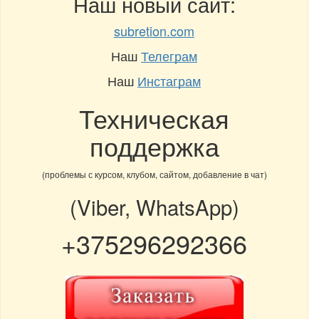
Наш новый сайт:
subretion.com
Наш
Телеграм
Наш
Инстаграм
Техническая
поддержка
(проблемы с курсом, клубом, сайтом, добавление в чат)
(Viber, WhatsApp)
+375296292366