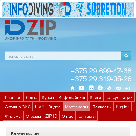
+375 29 699-47-38
+375 29 319-05-26
Главная
Лента
Курсы
Инфодайвинг
Книги
Консультации
Активно ЗИС
LIVE
Видео
Материалы
Подкасты
English
Фильмы
Отзывы
ZIP ID
О нас
Контакты
Ключи магии