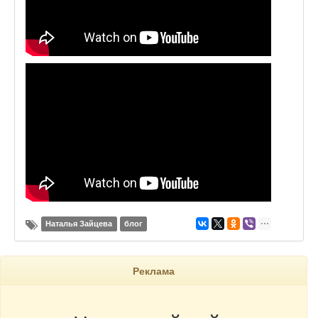
Наталья Зайцева
блог
Реклама