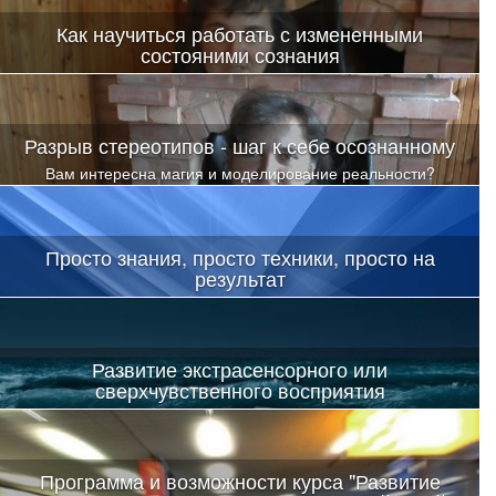
Как научиться работать с измененными
состояними сознания
Разрыв стереотипов - шаг к себе осознанному
Вам интересна магия и моделирование реальности?
Просто знания, просто техники, просто на
результат
Развитие экстрасенсорного или
сверхчувственного восприятия
Скачать видео можно здесь
Программа и возможности курса "Развитие