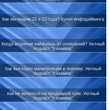
Как мы видим 22 и 23 года? Кухня инфодайвинга
Когда искренне кайфуешь от отношений? Уютный
подкаст "У камина"
Как выглядят манипуляции в психике. Уютный
подкаст "У камина"
Как не жениться на продажной суке. Уютный
подкаст "У Камина"