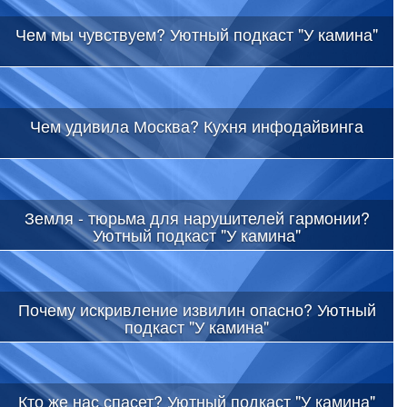
Чем мы чувствуем? Уютный подкаст "У камина"
Чем удивила Москва? Кухня инфодайвинга
Земля - тюрьма для нарушителей гармонии?
Уютный подкаст "У камина"
Почему искривление извилин опасно? Уютный
подкаст "У камина"
Кто же нас спасет? Уютный подкаст "У камина"