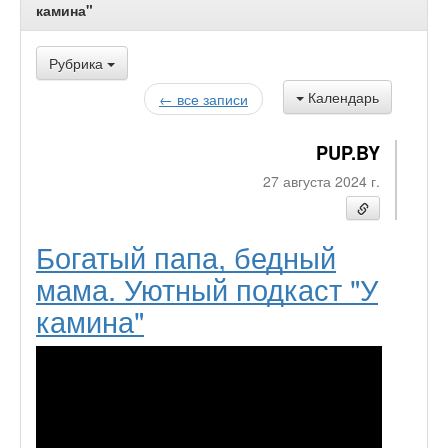
камина"
Рубрика
Календарь
← все записи
PUP.BY
27 августа 2024 г.
Богатый папа, бедный
мама. Уютный подкаст "У
камина"