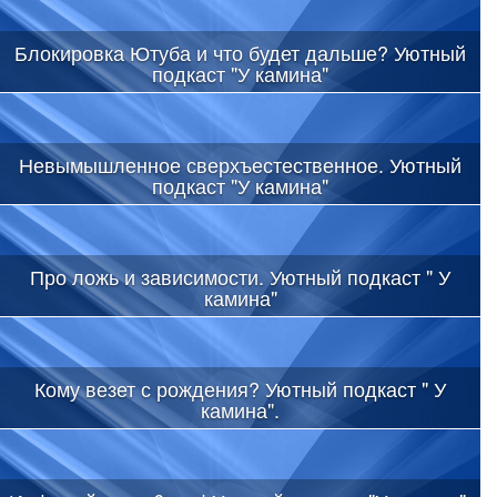
Блокировка Ютуба и что будет дальше? Уютный
подкаст "У камина"
Невымышленное сверхъестественное. Уютный
подкаст "У камина"
Про ложь и зависимости. Уютный подкаст " У
камина"
Кому везет с рождения? Уютный подкаст " У
камина".