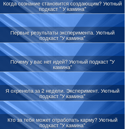
Когда сознание становится создающим? Уютный
подкаст " У камина"
Первые результаты эксперимента. Уютный
подкаст "У камина"
Почему у вас нет идей? Уютный подкаст "У
камина"
Я охренела за 2 недели. Эксперимент. Уютный
подкаст "У камина"
Кто за тебя может отработать карму? Уютный
подкаст "У камина"