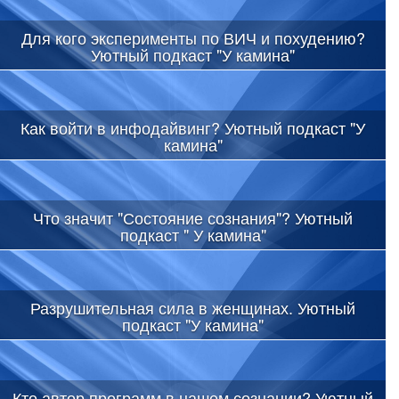
Для кого эксперименты по ВИЧ и похудению?
Уютный подкаст "У камина"
Как войти в инфодайвинг? Уютный подкаст "У
камина"
Что значит "Состояние сознания"? Уютный
подкаст " У камина"
Разрушительная сила в женщинах. Уютный
подкаст "У камина"
Кто автор программ в нашем сознании? Уютный