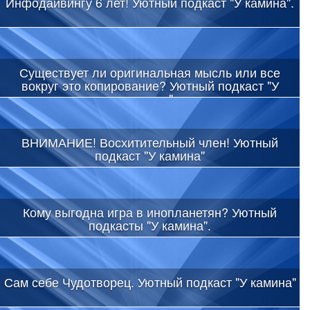
Инфодайвингу 6 лет! Уютный подкаст "У камина".
Существует ли оригинальная мысль или все
вокруг это копирование? Уютный подкаст "У
камина"
ВНИМАНИЕ! Восхитительный член! Уютный
подкаст "У камина"
Кому выгодна игра в инопланетян? Уютный
подкасты "У камина".
Сам себе Чудотворец. Уютный подкаст "У камина"