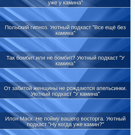
уже у камина"
Польский гипноз. Уютный подкаст "Все ещё без
камина"
Так бомбит или не бомбит? Уютный подкаст "У
камина"
От забитой женщины не рождаются апельсинки.
Уютный подкаст "У камина"
Илон Маск. Не пойму вашего восторга. Уютный
подкаст "Ну когда уже камин?"