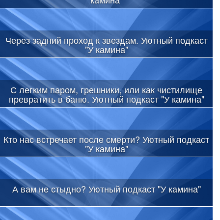
Через задний проход к звездам. Уютный подкаст
"У камина"
С легким паром, грешники, или как чистилище
превратить в баню. Уютный подкаст "У камина"
Кто нас встречает после смерти? Уютный подкаст
"У камина"
А вам не стыдно? Уютный подкаст "У камина"