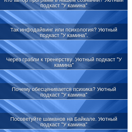
подкаст "У камина"
Так инфодайвинг или психология? Уютный
подкаст "У камина".
Через грабли к тренерству. Уютный подкаст "У
камина"
Почему обесценивается психика? Уютный
подкаст "У камина"
Посоветуйте шаманов на Байкале. Уютный
подкаст "У камина"