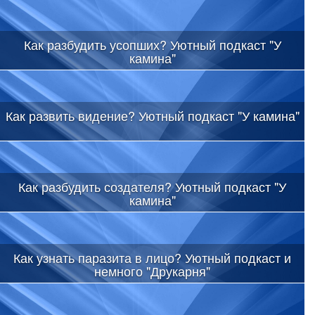
Как разбудить усопших? Уютный подкаст "У
камина"
Как развить видение? Уютный подкаст "У камина"
Как разбудить создателя? Уютный подкаст "У
камина"
Как узнать паразита в лицо? Уютный подкаст и
немного "Друкарня"