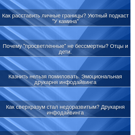
Как расставить личные границы? Уютный подкаст
"У камина"
Почему "просветленные" не бессмертны? Отцы и
дети.
Казнить нельзя помиловать. Эмоциональная
друкарня инфодайвинга
Как сверхразум стал недоразвитым? Друкарня
инфодайвинга