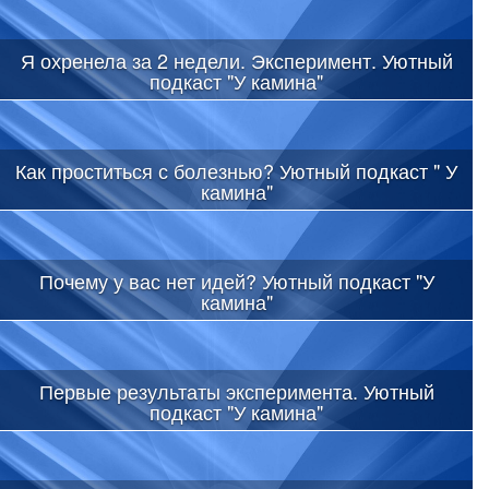
Я охренела за 2 недели. Эксперимент. Уютный
подкаст "У камина"
Как проститься с болезнью? Уютный подкаст " У
камина"
Почему у вас нет идей? Уютный подкаст "У
камина"
Первые результаты эксперимента. Уютный
подкаст "У камина"