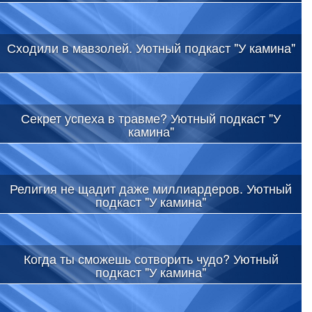
Сходили в мавзолей. Уютный подкаст "У камина"
Секрет успеха в травме? Уютный подкаст "У
камина"
Религия не щадит даже миллиардеров. Уютный
подкаст "У камина"
Когда ты сможешь сотворить чудо? Уютный
подкаст "У камина"