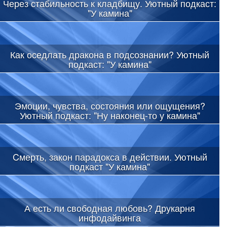
Через стабильность к кладбищу. Уютный подкаст:
"У камина"
Как оседлать дракона в подсознании? Уютный
подкаст: "У камина"
Эмоции, чувства, состояния или ощущения?
Уютный подкаст: "Ну наконец-то у камина"
Cмерть, закон парадокса в действии. Уютный
подкаст "У камина"
А есть ли свободная любовь? Друкарня
инфодайвинга