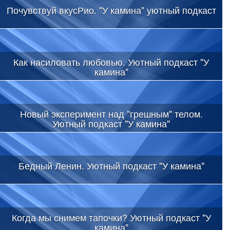
Почувствуй вкусРио. "У камина" уютный подкаст
Как насиловать любовью. Уютный подкаст "У
камина"
Новый эксперимент над "грешным" телом.
Уютный подкаст "У камина"
Бедный Ленин. Уютный подкаст "У камина"
Когда мы снимем тапочки? Уютный подкаст "У
камина"