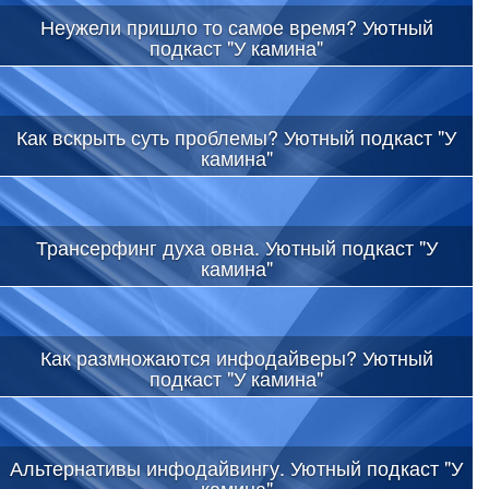
Неужели пришло то самое время? Уютный
подкаст "У камина"
Как вскрыть суть проблемы? Уютный подкаст "У
камина"
Трансерфинг духа овна. Уютный подкаст "У
камина"
Как размножаются инфодайверы? Уютный
подкаст "У камина"
Альтернативы инфодайвингу. Уютный подкаст "У
камина"