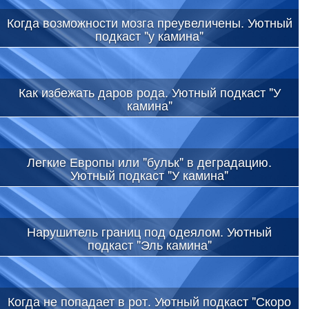
Когда возможности мозга преувеличены. Уютный
подкаст "у камина"
Как избежать даров рода. Уютный подкаст "У
камина"
Легкие Европы или "бульк" в деградацию.
Уютный подкаст "У камина"
Нарушитель границ под одеялом. Уютный
подкаст "Эль камина"
Когда не попадает в рот. Уютный подкаст "Скоро