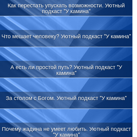
Как перестать упускать возможности. Уютный
подкаст "У камина"
Что мешает человеку? Уютный подкаст "У камина"
А есть ли простой путь? Уютный подкаст "У
камина"
За столом с Богом. Уютный подкаст "У камина"
Почему жадина не умеет любить. Уютный подкаст
"У камина"