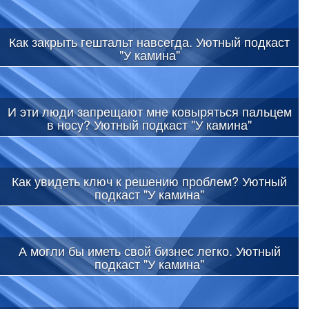
Как закрыть гештальт навсегда. Уютный подкаст
"У камина"
И эти люди запрещают мне ковыряться пальцем
в носу? Уютный подкаст "У камина"
Как увидеть ключ к решению проблем? Уютный
подкаст "У камина"
А могли бы иметь свой бизнес легко. Уютный
подкаст "У камина"