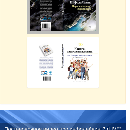
Постановочное видео про инфодайвинг? (LIVE)