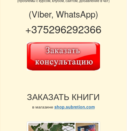
(проблемы с курсом, клубом, сайтом, добавление в чат)
(Viber, WhatsApp)
+375296292366
ЗАКАЗАТЬ КНИГИ
в магазине
shop.subretion.com