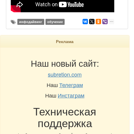
инфодайвинг
обучение
Реклама
Наш новый сайт:
subretion.com
Наш
Телеграм
Наш
Инстаграм
Техническая
поддержка