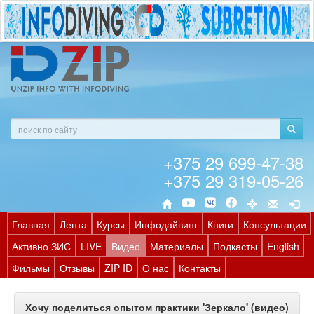
+375 29 699-47-38
+375 29 319-05-26
Главная
Лента
Курсы
Инфодайвинг
Книги
Консультации
Активно ЗИС
LIVE
Видео
Материалы
Подкасты
English
Фильмы
Отзывы
ZIP ID
О нас
Контакты
Хочу поделиться опытом практики 'Зеркало' (видео)