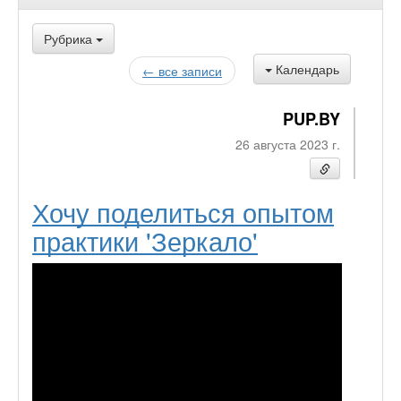
Рубрика
Календарь
← все записи
PUP.BY
26 августа 2023 г.
Хочу поделиться опытом
практики 'Зеркало'