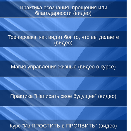
Практика осознания, прощения или
благодарности (видео)
Тренировка: как видит бог то, что вы делаете
(видео)
Магия управления жизнью (видео о курсе)
Практика "Написать свое будущее" (видео)
Курс "Из ПРОСТИТЬ в ПРОЯВИТЬ" (видео)