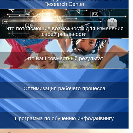
Research Center
Это потрясающие возможности для изменения
своей реальности
Это наш совместный результат
Оптимизация рабочего процесса
Программа по обучению инфодайвингу