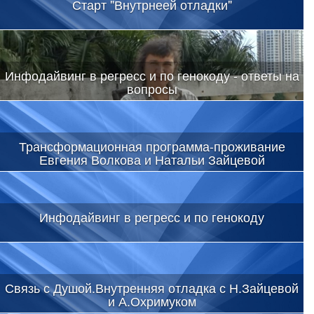
Старт "Внутрнеей отладки"
Инфодайвинг в регресс и по генокоду - ответы на
вопросы
Трансформационная программа-проживание
Евгения Волкова и Натальи Зайцевой
Инфодайвинг в регресс и по генокоду
Связь с Душой.Внутренняя отладка с Н.Зайцевой
и А.Охримуком