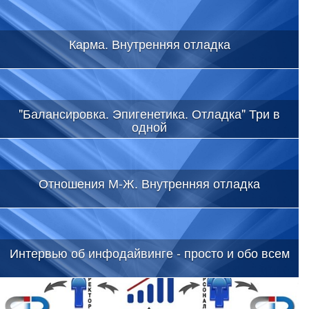
Карма. Внутренняя отладка
"Балансировка. Эпигенетика. Отладка" Три в
одной
Отношения М-Ж. Внутренняя отладка
Интервью об инфодайвинге - просто и обо всем