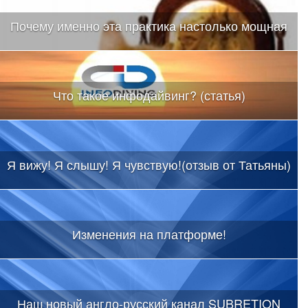
Почему именно эта практика настолько мощная
Что такое инфодайвинг? (статья)
Я вижу! Я слышу! Я чувствую!(отзыв от Татьяны)
Изменения на платформе!
Наш новый англо-русский канал SUBRETION