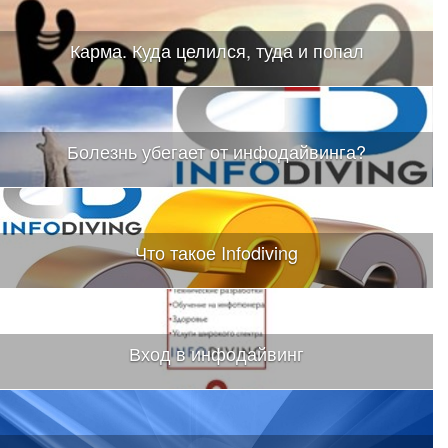
Карма. Куда целился, туда и попал
Болезнь убегает от инфодайвинга?
Что такое Infodiving
Вход в инфодайвинг