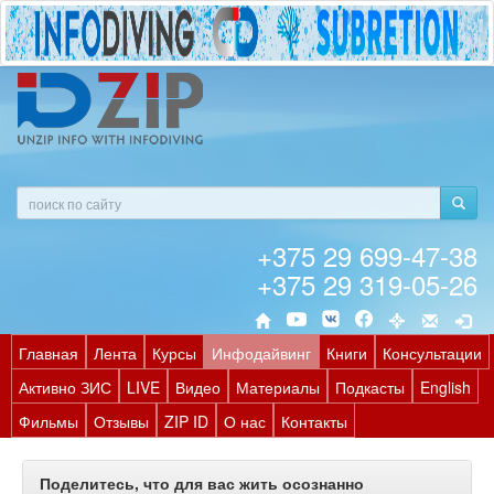
+375 29 699-47-38
+375 29 319-05-26
Главная
Лента
Курсы
Инфодайвинг
Книги
Консультации
Активно ЗИС
LIVE
Видео
Материалы
Подкасты
English
Фильмы
Отзывы
ZIP ID
О нас
Контакты
Поделитесь, что для вас жить осознанно