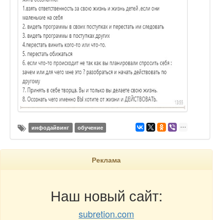
инфодайвинг
обучение
Реклама
Наш новый сайт:
subretion.com