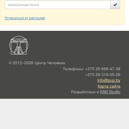
Отписаться от рассылки
© 2012–2026
Центр Человека
Телефоны:
+375 29 699-47-38
+375 29 319-05-26
info@pup.by
Карта сайта
Разработано в
KAB Studio