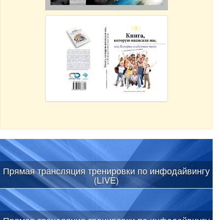
Прямая трансляция тренировки по инфодайвингу
(LIVE)
Прямая трансляция тренировки по инфодайвингу