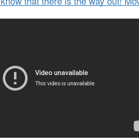
know that there is the way out! Mo