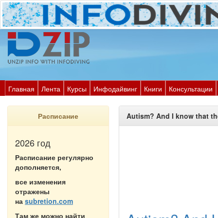
Главная
Лента
Курсы
Инфодайвинг
Книги
Консультации
Расписание
Autism? And I know that th
2026 год
Расписание регулярно
дополняется,
все изменения
отражены
на
subretion.com
Там же можно найти