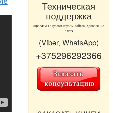
vie
Техническая
поддержка
(проблемы с курсом, клубом, сайтом, добавление
в чат)
(Viber, WhatsApp)
+375296292366