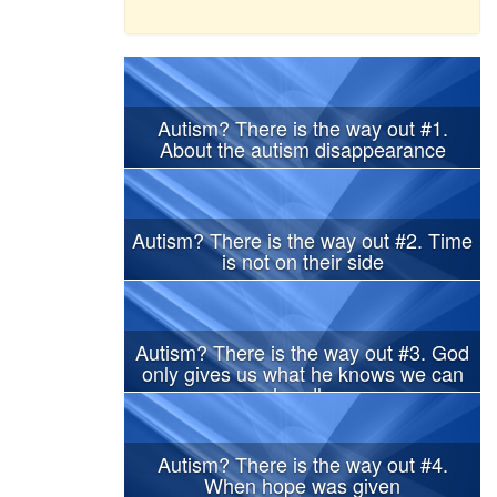
Autism? There is the way out #1.
About the autism disappearance
Autism? There is the way out #2. Time
is not on their side
Autism? There is the way out #3. God
only gives us what he knows we can
handle
Autism? There is the way out #4.
When hope was given