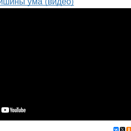
тишины ума (видео)