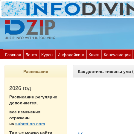
Главная
Лента
Курсы
Инфодайвинг
Книги
Консультации
Расписание
Как достичь тишины ума 
2026 год
Расписание регулярно
дополняется,
все изменения
отражены
на
subretion.com
Там же можно найти