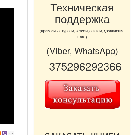
Техническая
поддержка
(проблемы с курсом, клубом, сайтом, добавление
в чат)
(Viber, WhatsApp)
+375296292366