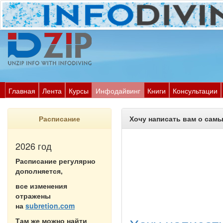
Главная
Лента
Курсы
Инфодайвинг
Книги
Консультации
Расписание
Хочу написать вам о сам
2026 год
Расписание регулярно
дополняется,
все изменения
отражены
на
subretion.com
Там же можно найти