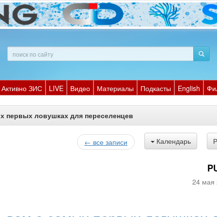
Активно ЗИС
LIVE
Видео
Материалы
Подкасты
English
Фи
ых первых ловушках для переселенцев
Календарь
← все записи
P
24 мая 