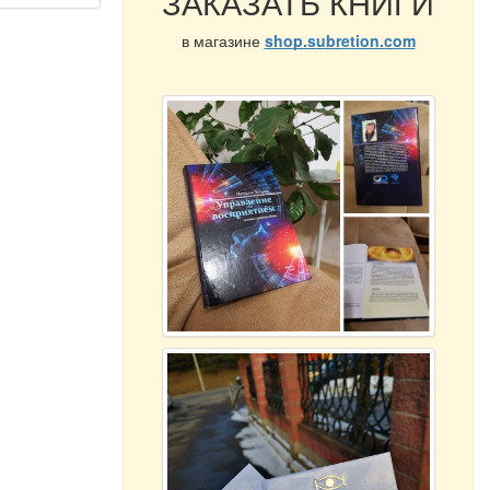
ЗАКАЗАТЬ КНИГИ
в магазине
shop.subretion.com