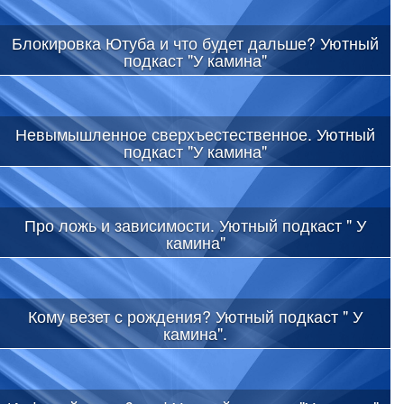
Блокировка Ютуба и что будет дальше? Уютный
подкаст "У камина"
Невымышленное сверхъестественное. Уютный
подкаст "У камина"
Про ложь и зависимости. Уютный подкаст " У
камина"
Кому везет с рождения? Уютный подкаст " У
камина".