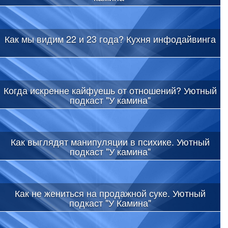
Как мы видим 22 и 23 года? Кухня инфодайвинга
Когда искренне кайфуешь от отношений? Уютный
подкаст "У камина"
Как выглядят манипуляции в психике. Уютный
подкаст "У камина"
Как не жениться на продажной суке. Уютный
подкаст "У Камина"