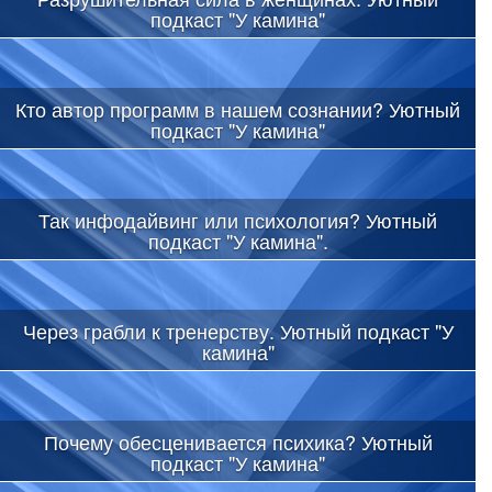
подкаст "У камина"
Кто автор программ в нашем сознании? Уютный
подкаст "У камина"
Так инфодайвинг или психология? Уютный
подкаст "У камина".
Через грабли к тренерству. Уютный подкаст "У
камина"
Почему обесценивается психика? Уютный
подкаст "У камина"