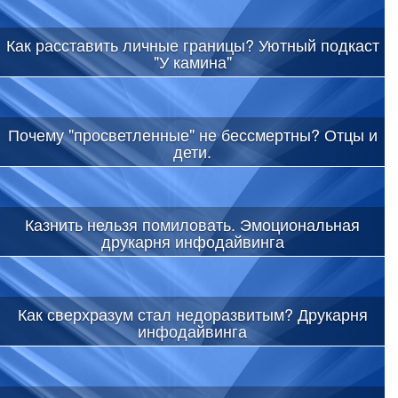
Как расставить личные границы? Уютный подкаст
"У камина"
Почему "просветленные" не бессмертны? Отцы и
дети.
Казнить нельзя помиловать. Эмоциональная
друкарня инфодайвинга
Как сверхразум стал недоразвитым? Друкарня
инфодайвинга