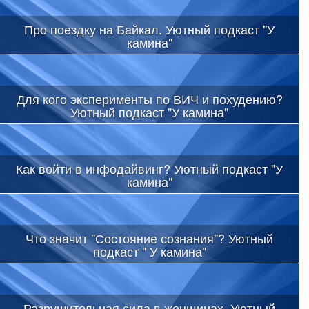
Про поездку на Байкал. Уютный подкаст "У
камина"
Для кого эксперименты по ВИЧ и похудению?
Уютный подкаст "У камина"
Как войти в инфодайвинг? Уютный подкаст "У
камина"
Что значит "Состояние сознания"? Уютный
подкаст " У камина"
Разрушительная сила в женщинах. Уютный