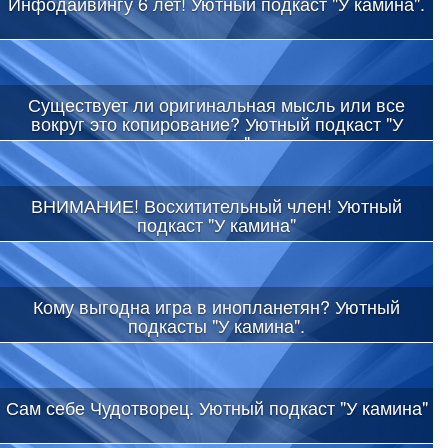
Инфодайвингу 6 лет! Уютный подкаст "У камина".
Существует ли оригинальная мысль или все
вокруг это копирование? Уютный подкаст "У
камина"
ВНИМАНИЕ! Восхитительный член! Уютный
подкаст "У камина"
Кому выгодна игра в инопланетян? Уютный
подкасты "У камина".
Сам себе Чудотворец. Уютный подкаст "У камина"