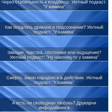
Через стабильность к кладбищу. Уютный подкаст:
"У камина"
Как оседлать дракона в подсознании? Уютный
подкаст: "У камина"
Эмоции, чувства, состояния или ощущения?
Уютный подкаст: "Ну наконец-то у камина"
Cмерть, закон парадокса в действии. Уютный
подкаст "У камина"
А есть ли свободная любовь? Друкарня
инфодайвинга