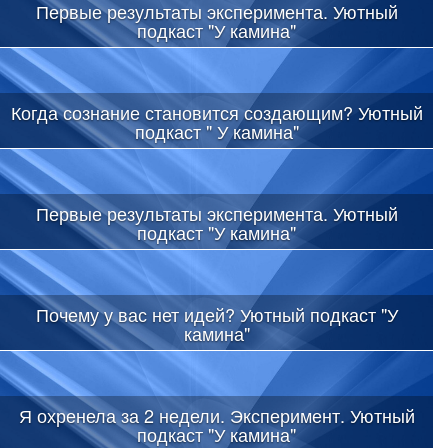
Первые результаты эксперимента. Уютный
подкаст "У камина"
Когда сознание становится создающим? Уютный
подкаст " У камина"
Первые результаты эксперимента. Уютный
подкаст "У камина"
Почему у вас нет идей? Уютный подкаст "У
камина"
Я охренела за 2 недели. Эксперимент. Уютный
подкаст "У камина"