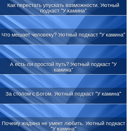
Как перестать упускать возможности. Уютный
подкаст "У камина"
Что мешает человеку? Уютный подкаст "У камина"
А есть ли простой путь? Уютный подкаст "У
камина"
За столом с Богом. Уютный подкаст "У камина"
Почему жадина не умеет любить. Уютный подкаст
"У камина"