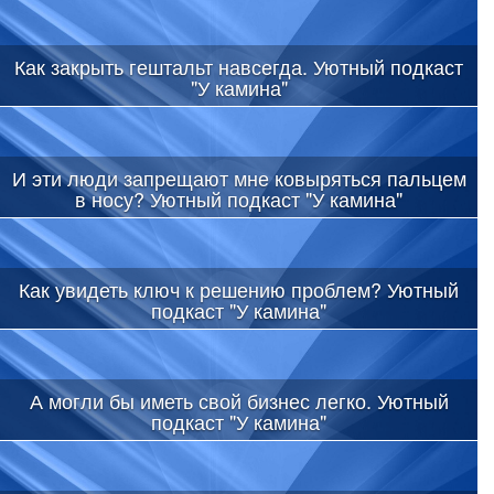
Как закрыть гештальт навсегда. Уютный подкаст
"У камина"
И эти люди запрещают мне ковыряться пальцем
в носу? Уютный подкаст "У камина"
Как увидеть ключ к решению проблем? Уютный
подкаст "У камина"
А могли бы иметь свой бизнес легко. Уютный
подкаст "У камина"