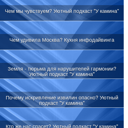
Чем мы чувствуем? Уютный подкаст "У камина"
Чем удивила Москва? Кухня инфодайвинга
Земля - тюрьма для нарушителей гармонии?
Уютный подкаст "У камина"
Почему искривление извилин опасно? Уютный
подкаст "У камина"
Кто же нас спасет? Уютный подкаст "У камина"