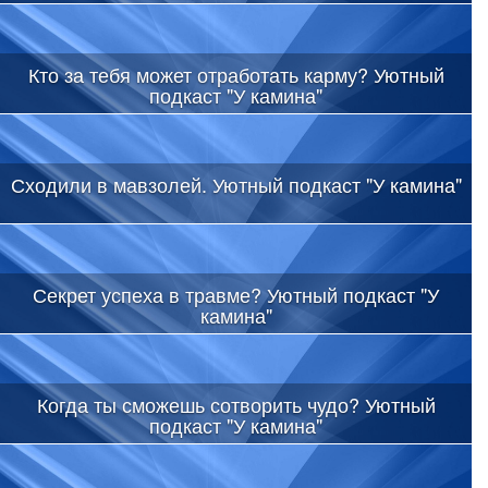
Кто за тебя может отработать карму? Уютный
подкаст "У камина"
Сходили в мавзолей. Уютный подкаст "У камина"
Секрет успеха в травме? Уютный подкаст "У
камина"
Когда ты сможешь сотворить чудо? Уютный
подкаст "У камина"