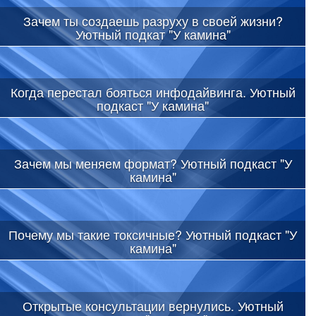
Зачем ты создаешь разруху в своей жизни?
Уютный подкат "У камина"
Когда перестал бояться инфодайвинга. Уютный
подкаст "У камина"
Зачем мы меняем формат? Уютный подкаст "У
камина"
Почему мы такие токсичные? Уютный подкаст "У
камина"
Открытые консультации вернулись. Уютный