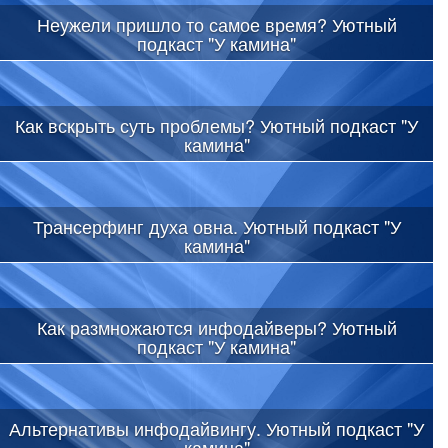
Неужели пришло то самое время? Уютный
подкаст "У камина"
Как вскрыть суть проблемы? Уютный подкаст "У
камина"
Трансерфинг духа овна. Уютный подкаст "У
камина"
Как размножаются инфодайверы? Уютный
подкаст "У камина"
Альтернативы инфодайвингу. Уютный подкаст "У
камина"