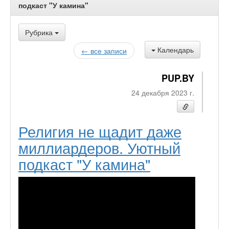
подкаст "У камина"
Рубрика
Календарь
← все записи
PUP.BY
24 декабря 2023 г.
Религия не щадит даже
миллиардеров. Уютный
подкаст "У камина"