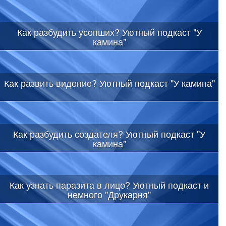
Как разбудить усопших? Уютный подкаст "У
камина"
Как развить видение? Уютный подкаст "У камина"
Как разбудить создателя? Уютный подкаст "У
камина"
Как узнать паразита в лицо? Уютный подкаст и
немного "Друкарня"