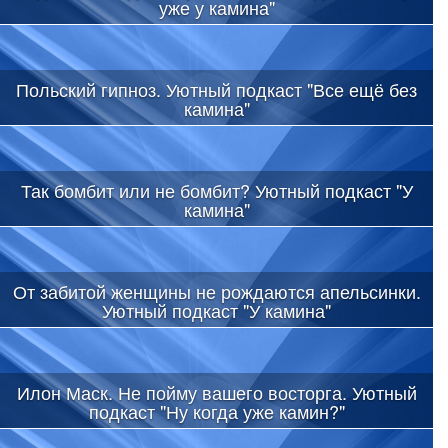
уже у камина"
Польский гипноз. Уютный подкаст "Все ещё без
камина"
Так бомбит или не бомбит? Уютный подкаст "У
камина"
От забитой женщины не рождаются апельсинки.
Уютный подкаст "У камина"
Илон Маск. Не пойму вашего восторга. Уютный
подкаст "Ну когда уже камин?"