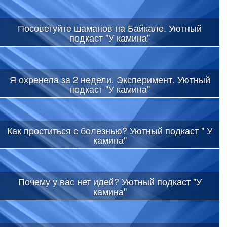
Посоветуйте шаманов на Байкале. Уютный
подкаст "У камина"
Я охренела за 2 недели. Эксперимент. Уютный
подкаст "У камина"
Как проститься с болезнью? Уютный подкаст " У
камина"
Почему у вас нет идей? Уютный подкаст "У
камина"