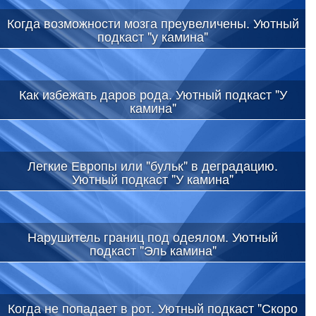
Когда возможности мозга преувеличены. Уютный
подкаст "у камина"
Как избежать даров рода. Уютный подкаст "У
камина"
Легкие Европы или "бульк" в деградацию.
Уютный подкаст "У камина"
Нарушитель границ под одеялом. Уютный
подкаст "Эль камина"
Когда не попадает в рот. Уютный подкаст "Скоро