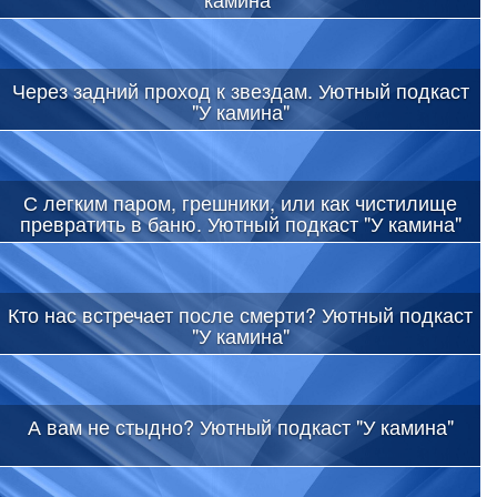
Через задний проход к звездам. Уютный подкаст
"У камина"
С легким паром, грешники, или как чистилище
превратить в баню. Уютный подкаст "У камина"
Кто нас встречает после смерти? Уютный подкаст
"У камина"
А вам не стыдно? Уютный подкаст "У камина"