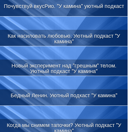
Почувствуй вкусРио. "У камина" уютный подкаст
Как насиловать любовью. Уютный подкаст "У
камина"
Новый эксперимент над "грешным" телом.
Уютный подкаст "У камина"
Бедный Ленин. Уютный подкаст "У камина"
Когда мы снимем тапочки? Уютный подкаст "У
камина"