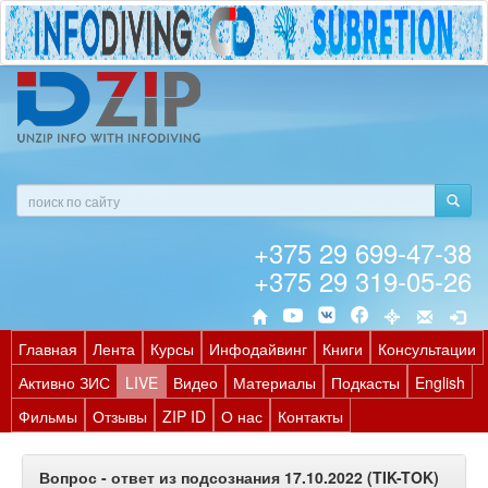
+375 29 699-47-38
+375 29 319-05-26
Главная
Лента
Курсы
Инфодайвинг
Книги
Консультации
Активно ЗИС
LIVE
Видео
Материалы
Подкасты
English
Фильмы
Отзывы
ZIP ID
О нас
Контакты
Вопрос - ответ из подсознания 17.10.2022 (TIK-TOK)