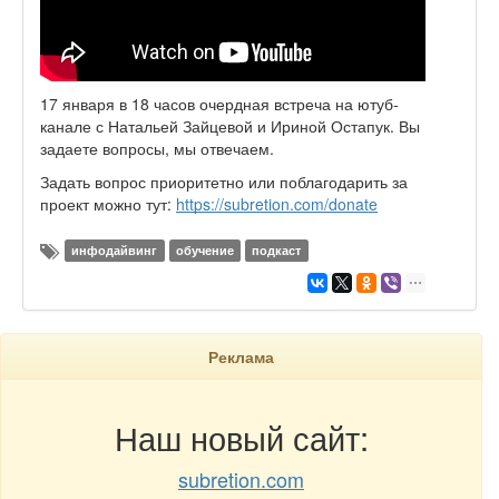
17 января в 18 часов очердная встреча на ютуб-
канале с Натальей Зайцевой и Ириной Остапук. Вы
задаете вопросы, мы отвечаем.
Задать вопрос приоритетно или поблагодарить за
проект можно тут:
https://subretion.com/donate
инфодайвинг
обучение
подкаст
Реклама
Наш новый сайт:
subretion.com