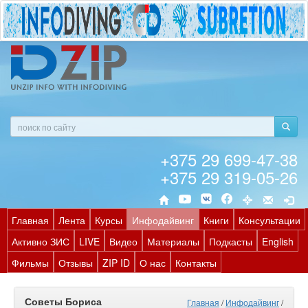
+375 29 699-47-38
+375 29 319-05-26
Главная
Лента
Курсы
Инфодайвинг
Книги
Консультации
Активно ЗИС
LIVE
Видео
Материалы
Подкасты
English
Фильмы
Отзывы
ZIP ID
О нас
Контакты
Советы Бориса
Главная
/
Инфодайвинг
/