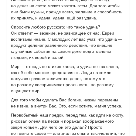
но денег на свете может хватать всем. Для того чтобы
они были нужны, прежде всего, желание и способность
их принять, и удача, удача, ещё раз удача.
Спросите любого русского: что такое удача?
Он ответит — везение, не зависящее от нас. Евреи
воспитаны иначе. С молодых лет вас учат, что удача —
продукт целенаправленного действия, что внешне
случайные события на самом деле подготовлены
людьми, их верой и волей.
Мир — отнюдь не стихия хаоса, и удача не так слепа,
как её себе многие представляют. Люди на земле
получают разное количество денег, потому что
по разному воспринимают реальность, по разному
ощущают мир.
Для того чтобы сделать Вас богаче, нужны перемены
не извне, а внутри Вас. Это, если хотите, магия успеха.
Первобытный наш предок, перед тем, как идти на охоту,
рисовал оленя па песке и поражал воображаемого
зверя копьем. Для чего он это делал? Просто
по темноте своей — или знал из опыта тысячелетий, что