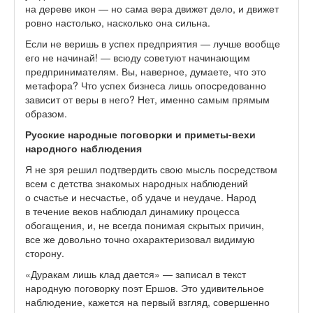
на дереве икон — но сама вера движет дело, и движет
ровно настолько, насколько она сильна.
Если не веришь в успех предприятия — лучше вообще
его не начинай! — всюду советуют начинающим
предпринимателям. Вы, наверное, думаете, что это
метафора? Что успех бизнеса лишь опосредованно
зависит от веры в него? Нет, именно самым прямым
образом.
Русские народные поговорки и приметы-вехи
народного наблюдения
Я не зря решил подтвердить свою мысль посредством
всем с детства знакомых народных наблюдений
о счастье и несчастье, об удаче и неудаче. Народ
в течение веков наблюдал динамику процесса
обогащения, и, не всегда понимая скрытых причин,
все же довольно точно охарактеризовал видимую
сторону.
«Дуракам лишь клад дается» — записал в текст
народную поговорку поэт Ершов. Это удивительное
наблюдение, кажется на первый взгляд, совершенно