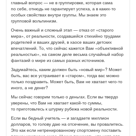
главный вопрос — не в группировке, которая сама
по себе, отнюдь не гарантирует успеха, а в каких-то
особых свойствах внутри группы. Мы знаем это
групповой вольпинизм.
Очень важный и сложный этап — отказ от «старого
мира», от реальности, создавшейся стихийно трудами
родителей и ваших друзей, в хаосе ваших детских
впечатлений. То, что сейчас кажется Вам «объективной
реальностью», на самом деле весьма случайный набор
фантазий о мире из самых разных источников.
Задумайтесь, каким должен быть «новый мир»? Может
быть, вас все устраивает в «старом», тогда вас можно
только поздравить. Может быть, Вам не хватает чего-то
иного, а не денег?
Мы сейчас говорим только о деньгах. Если вы твердо
уверены, что Вам не хватает какой-то суммы,
то приготовьтесь к штурму рубежа новой реальности.
Если вы бедный учитель — и загадаете миллион
долларов, то голову даю на отсечение, вы провалитесь.
Это как если нетренированному спортсмену поставить