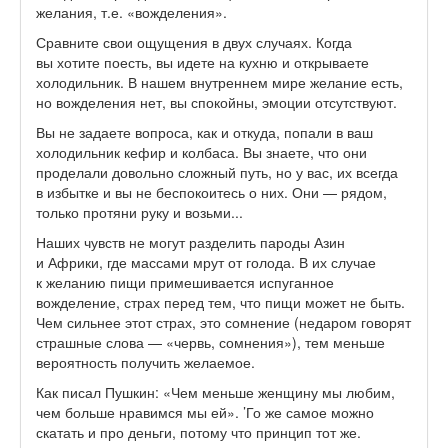
желания, т.е. «вожделения».
Сравните свои ощущения в двух случаях. Когда
вы хотите поесть, вы идете на кухню и открываете
холодильник. В нашем внутреннем мире желание есть,
но вожделения нет, вы спокойны, эмоции отсутствуют.
Вы не задаете вопроса, как и откуда, попали в ваш
холодильник кефир и колбаса. Вы знаете, что они
проделали довольно сложный путь, но у вас, их всегда
в избытке и вы не беспокоитесь о них. Они — рядом,
только протяни руку и возьми...
Наших чувств не могут разделить пароды Азин
и Африки, где массами мрут от голода. В их случае
к желанию пищи примешивается испуганное
вожделение, страх перед тем, что пищи может не быть.
Чем сильнее этот страх, это сомнение (недаром говорят
страшные слова — «червь, сомнения»), тем меньше
вероятность получить желаемое.
Как писал Пушкин: «Чем меньше женщину мы любим,
чем больше нравимся мы ей». ’Го же самое можно
скатать и про деньги, потому что принцип тот же.