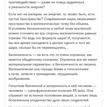
противодействию — разве не повод задуматься
о реальности энергии?
Если нет ни материи, ни энергии, то, может быть, есть
пустое пространство? Современная наука сворачивает
пространство в математическую точку без объема.
В условиях бесконечности в любой точке вселенной
можно отложить во все стороны математически равные
отрезки. Но ведь это формула шара! И, получается,
мы все время находимся в центре одного и того же
шара, сколько бы не перемещались...
Бесконечность — не есть что-то очень огромное, как
кажется обыденному сознанию. Огромное все же имеет
материальные параметры, а бесконечность их лишена.
Математически она гораздо ближе и топологичнее
к нулю, нежели к громадинам, смущающим
воображение.
Гигантизм Вселенной и затерянность в ней песчинки —
человека — шизофреническая иллюзия XX века. Она
отражает не истинное положение вещей, а только лишь
болезненное упадничество духа своих создателей.