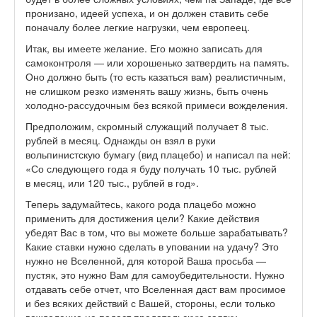
пронизано, идеей успеха, и он должен ставить себе
поначалу более легкие нагрузки, чем европеец.
Итак, вы имеете желание. Его можно записать для
самоконтроля — или хорошенько затвердить на память.
Оно должно быть (то есть казаться вам) реалистичным,
не слишком резко изменять вашу жизнь, быть очень
холодно-рассудочным без всякой примеси вожделения.
Предположим, скромный служащий получает 8 тыс.
рублей в месяц. Однажды он взял в руки
вольпинистскую бумагу (вид плацебо) и написал па ней:
«Со следующего года я буду получать 10 тыс. рублей
в месяц, или 120 тыс., рублей в год».
Теперь задумайтесь, какого рода плацебо можно
применить для достижения цели? Какие действия
убедят Вас в том, что вы можете больше зарабатывать?
Какие ставки нужно сделать в уповании на удачу? Это
нужно не Вселенной, для которой Ваша просьба —
пустяк, это нужно Вам для самоубедительности. Нужно
отдавать себе отчет, что Вселенная даст вам просимое
и без всяких действий с Вашей, стороны, если только