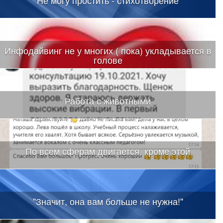
Не могу простить - стихотворение
Инфодайвинг не у многих ( пока) укладывается в
голове
Работа с животными
По всем сферам двигается, кроме этой
"Значит, она вам больше не нужна!"