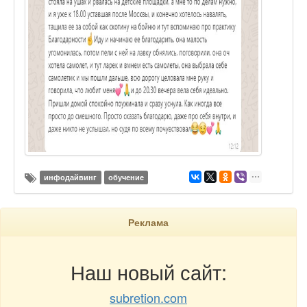
инфодайвинг
обучение
Реклама
Наш новый сайт:
subretion.com