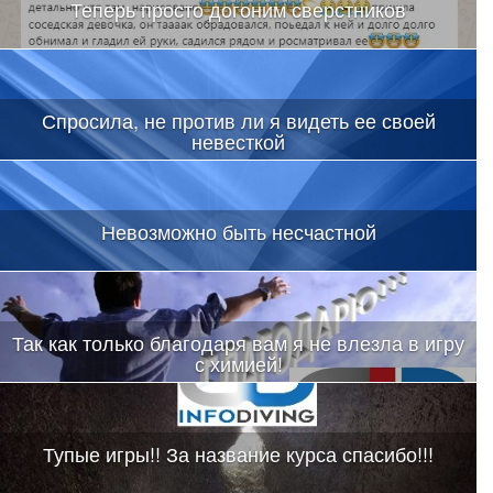
Теперь просто догоним сверстников
Спросила, не против ли я видеть ее своей
невесткой
Невозможно быть несчастной
Так как только благодаря вам я не влезла в игру
с химией!
Тупые игры!! За название курса спасибо!!!