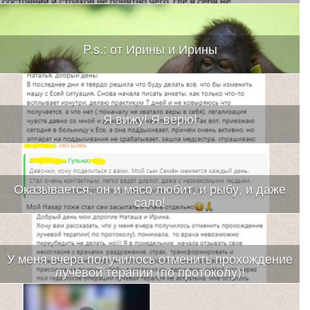
P.s.: от Ирины и Ирины
Я вижу! Я верю!
Оказывается, он и мясо любит, и рыбу, и даже
сало!
У меня вчера получилось отменить прохождение
лучевой терапии (по протоколу)!