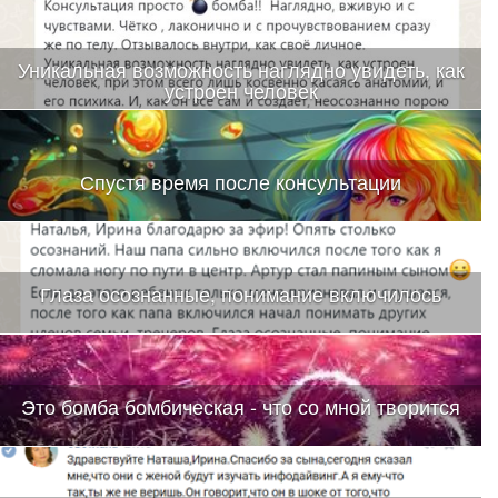
Уникальная возможность наглядно увидеть, как
устроен человек
Спустя время после консультации
Глаза осознанные, понимание включилось
Это бомба бомбическая - что со мной творится