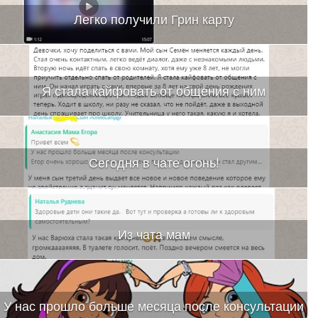
Легко получили Грин карту
Я стала кайфовать от общения с ним
Сегодня в чате огонь!
Из чата мам
У нас прошло больше месяца после консультации