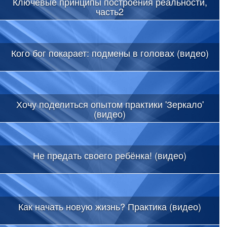
Ключевые принципы построения реальности,
часть2
Кого бог покарает: подмены в головах (видео)
Хочу поделиться опытом практики 'Зеркало'
(видео)
Не предать своего ребёнка! (видео)
Как начать новую жизнь? Практика (видео)