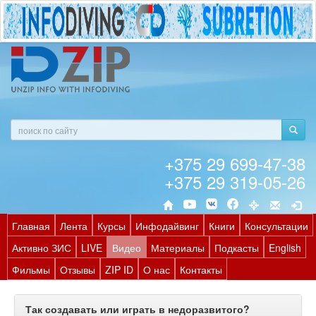
+375 29 699-47-38
+375 29 319-05-26
Главная
Лента
Курсы
Инфодайвинг
Книги
Консультации
Активно ЗИС
LIVE
Видео
Материалы
Подкасты
English
Фильмы
Отзывы
ZIP ID
О нас
Контакты
Так создавать или играть в недоразвитого?