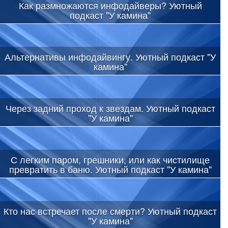
Как размножаются инфодайверы? Уютный
подкаст "У камина"
Альтернативы инфодайвингу. Уютный подкаст "У
камина"
Через задний проход к звездам. Уютный подкаст
"У камина"
С легким паром, грешники, или как чистилище
превратить в баню. Уютный подкаст "У камина"
Кто нас встречает после смерти? Уютный подкаст
"У камина"