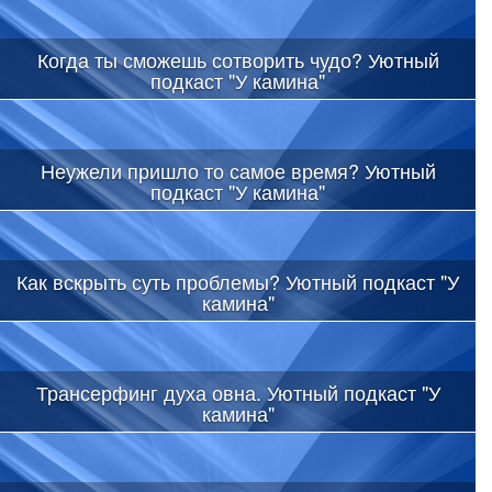
Когда ты сможешь сотворить чудо? Уютный
подкаст "У камина"
Неужели пришло то самое время? Уютный
подкаст "У камина"
Как вскрыть суть проблемы? Уютный подкаст "У
камина"
Трансерфинг духа овна. Уютный подкаст "У
камина"