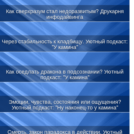
Как сверхразум стал недоразвитым? Друкарня
инфодайвинга
Через стабильность к кладбищу. Уютный подкаст:
"У камина"
Как оседлать дракона в подсознании? Уютный
подкаст: "У камина"
Эмоции, чувства, состояния или ощущения?
Уютный подкаст: "Ну наконец-то у камина"
Cмерть, закон парадокса в действии. Уютный