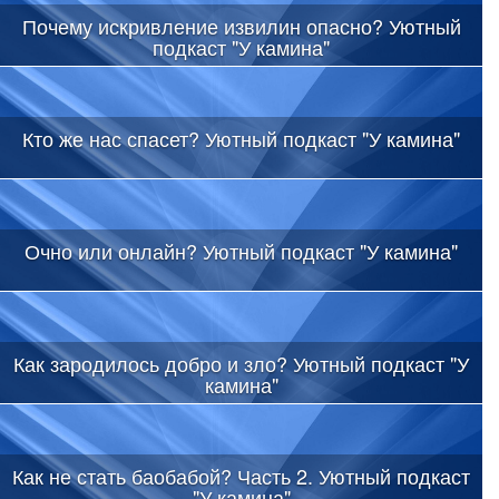
Почему искривление извилин опасно? Уютный
подкаст "У камина"
Кто же нас спасет? Уютный подкаст "У камина"
Очно или онлайн? Уютный подкаст "У камина"
Как зародилось добро и зло? Уютный подкаст "У
камина"
Как не стать баобабой? Часть 2. Уютный подкаст
"У камина"