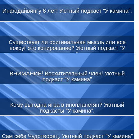
Инфодайвингу 6 лет! Уютный подкаст "У камина".
Существует ли оригинальная мысль или все
вокруг это копирование? Уютный подкаст "У
камина"
ВНИМАНИЕ! Восхитительный член! Уютный
подкаст "У камина"
Кому выгодна игра в инопланетян? Уютный
подкасты "У камина".
Сам себе Чудотворец. Уютный подкаст "У камина"