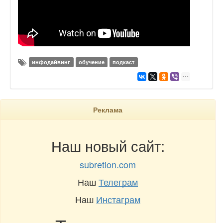
инфодайвинг
обучение
подкаст
Реклама
Наш новый сайт:
subretion.com
Наш
Телеграм
Наш
Инстаграм