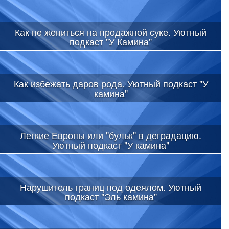
Как не жениться на продажной суке. Уютный
подкаст "У Камина"
Как избежать даров рода. Уютный подкаст "У
камина"
Легкие Европы или "бульк" в деградацию.
Уютный подкаст "У камина"
Нарушитель границ под одеялом. Уютный
подкаст "Эль камина"