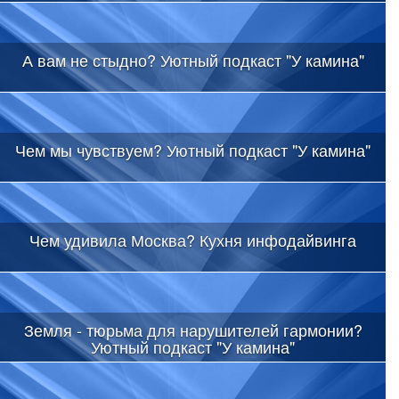
А вам не стыдно? Уютный подкаст "У камина"
Чем мы чувствуем? Уютный подкаст "У камина"
Чем удивила Москва? Кухня инфодайвинга
Земля - тюрьма для нарушителей гармонии?
Уютный подкаст "У камина"