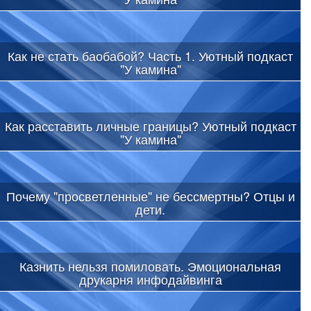
Как не стать баобабой? Часть 1. Уютный подкаст
"У камина"
Как расставить личные границы? Уютный подкаст
"У камина"
Почему "просветленные" не бессмертны? Отцы и
дети.
Казнить нельзя помиловать. Эмоциональная
друкарня инфодайвинга