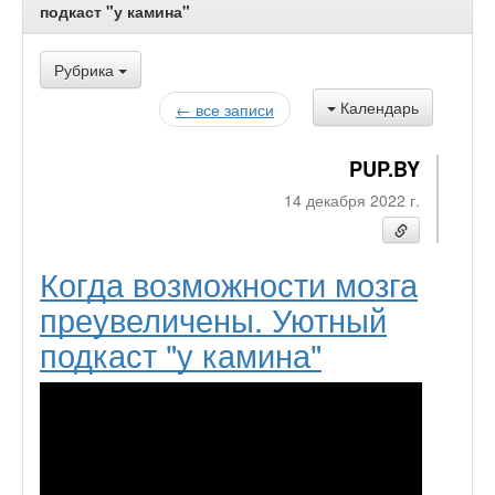
подкаст "у камина"
Рубрика
Календарь
← все записи
PUP.BY
14 декабря 2022 г.
Когда возможности мозга
преувеличены. Уютный
подкаст "у камина"