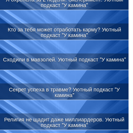
подкаст "У камина"
Кто за тебя может отработать карму? Уютный
подкаст "У камина"
Сходили в мавзолей. Уютный подкаст "У камина"
Секрет успеха в травме? Уютный подкаст "У
камина"
Религия не щадит даже миллиардеров. Уютный
подкаст "У камина"