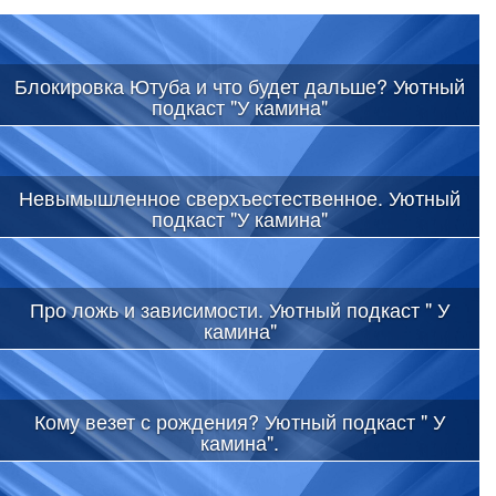
Блокировка Ютуба и что будет дальше? Уютный
подкаст "У камина"
Невымышленное сверхъестественное. Уютный
подкаст "У камина"
Про ложь и зависимости. Уютный подкаст " У
камина"
Кому везет с рождения? Уютный подкаст " У
камина".