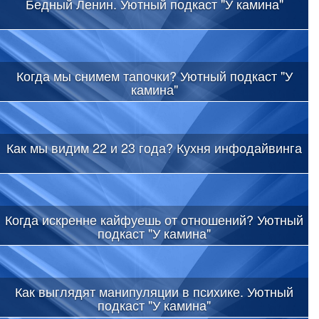
Бедный Ленин. Уютный подкаст "У камина"
Когда мы снимем тапочки? Уютный подкаст "У
камина"
Как мы видим 22 и 23 года? Кухня инфодайвинга
Когда искренне кайфуешь от отношений? Уютный
подкаст "У камина"
Как выглядят манипуляции в психике. Уютный
подкаст "У камина"