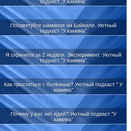
подкаст "У камина"
Посоветуйте шаманов на Байкале. Уютный
подкаст "У камина"
Я охренела за 2 недели. Эксперимент. Уютный
подкаст "У камина"
Как проститься с болезнью? Уютный подкаст " У
камина"
Почему у вас нет идей? Уютный подкаст "У
камина"