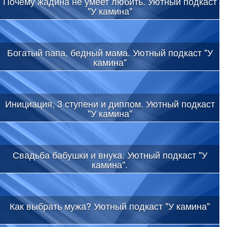
Почему жадина не умеет любить. Уютный подкаст
"У камина"
Богатый папа, бедный мама. Уютный подкаст "У
камина"
Инициация, 3 ступени и диплом. Уютный подкаст
"У камина"
Свадьба бабушки и внука. Уютный подкаст "У
камина".
Как выбрать мужа? Уютный подкаст "У камина"