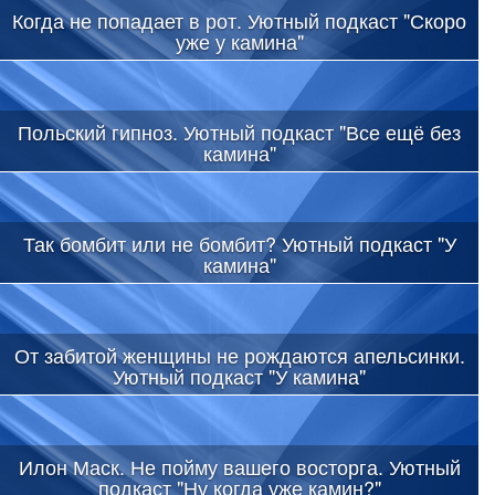
Когда не попадает в рот. Уютный подкаст "Скоро
уже у камина"
Польский гипноз. Уютный подкаст "Все ещё без
камина"
Так бомбит или не бомбит? Уютный подкаст "У
камина"
От забитой женщины не рождаются апельсинки.
Уютный подкаст "У камина"
Илон Маск. Не пойму вашего восторга. Уютный
подкаст "Ну когда уже камин?"