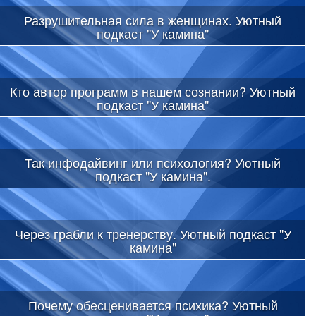
Разрушительная сила в женщинах. Уютный
подкаст "У камина"
Кто автор программ в нашем сознании? Уютный
подкаст "У камина"
Так инфодайвинг или психология? Уютный
подкаст "У камина".
Через грабли к тренерству. Уютный подкаст "У
камина"
Почему обесценивается психика? Уютный