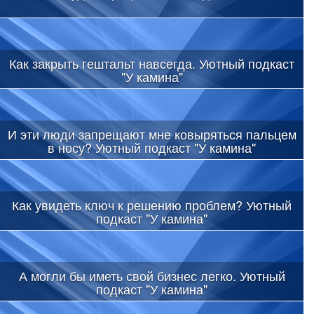
Как закрыть гештальт навсегда. Уютный подкаст
"У камина"
И эти люди запрещают мне ковыряться пальцем
в носу? Уютный подкаст "У камина"
Как увидеть ключ к решению проблем? Уютный
подкаст "У камина"
А могли бы иметь свой бизнес легко. Уютный
подкаст "У камина"