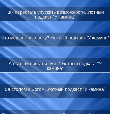
Как перестать упускать возможности. Уютный
подкаст "У камина"
Что мешает человеку? Уютный подкаст "У камина"
А есть ли простой путь? Уютный подкаст "У
камина"
За столом с Богом. Уютный подкаст "У камина"