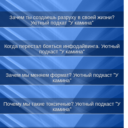
Зачем ты создаешь разруху в своей жизни?
Уютный подкат "У камина"
Когда перестал бояться инфодайвинга. Уютный
подкаст "У камина"
Зачем мы меняем формат? Уютный подкаст "У
камина"
Почему мы такие токсичные? Уютный подкаст "У
камина"