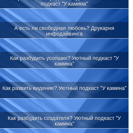
подкаст "У камина"
А есть ли свободная любовь? Друкарня
инфодайвинга
Как разбудить усопших? Уютный подкаст "У
камина"
Как развить видение? Уютный подкаст "У камина"
Как разбудить создателя? Уютный подкаст "У
камина"