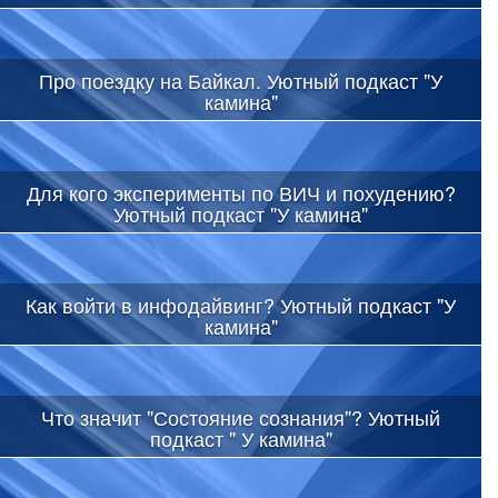
Про поездку на Байкал. Уютный подкаст "У
камина"
Для кого эксперименты по ВИЧ и похудению?
Уютный подкаст "У камина"
Как войти в инфодайвинг? Уютный подкаст "У
камина"
Что значит "Состояние сознания"? Уютный
подкаст " У камина"