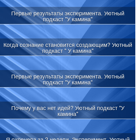
Первые результаты эксперимента. Уютный
подкаст "У камина"
Когда сознание становится создающим? Уютный
подкаст " У камина"
Первые результаты эксперимента. Уютный
подкаст "У камина"
Почему у вас нет идей? Уютный подкаст "У
камина"
Я охренела за 2 недели. Эксперимент. Уютный