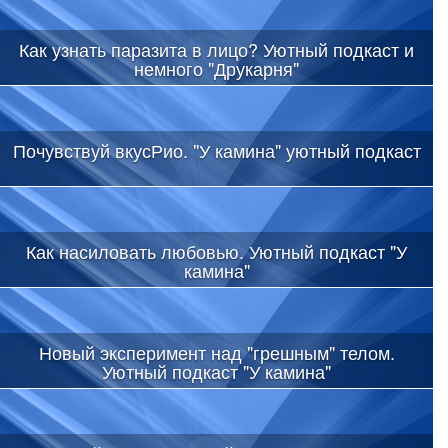
Как узнать паразита в лицо? Уютный подкаст и
немного "Друкарня"
Почувствуй вкусРио. "У камина" уютный подкаст
Как насиловать любовью. Уютный подкаст "У
камина"
Новый эксперимент над "грешным" телом.
Уютный подкаст "У камина"