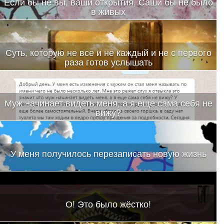
Если бы не вы, ваши открытия, Саши бы не было
в живых
Суть, которую не все и не каждый и не с первого
раза готов услышать
Муж начинает видеть меня, а я еще сама себя не
вижу?
У меня получилось перезаписать новую жизнь
О! Это было жёстко!