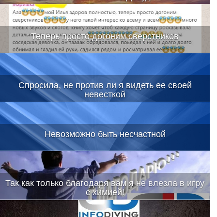
Теперь просто догоним сверстников
Спросила, не против ли я видеть ее своей
невесткой
Невозможно быть несчастной
Так как только благодаря вам я не влезла в игру
с химией!