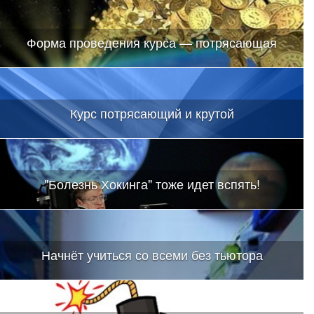
Форма проведения курса — потрясающая
Курс потрясающий и крутой
"Болезнь Хокинга" тоже идет вспять!
Начнёт учиться со всеми без тьютора