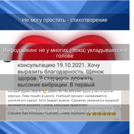
Не могу простить - стихотворение
Инфодайвинг не у многих ( пока) укладывается в
голове
Работа с животными
По всем сферам двигается, кроме этой