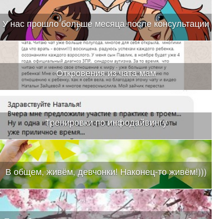
У нас прошло больше месяца после консультации
Откровения из чата мам
Тренировки по инфодайвингу
В общем, живём, девчонки! Наконец-то живём!)))