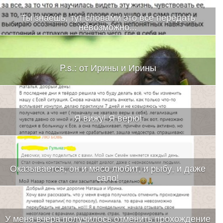
Ты знаешь, тут словами это все передать
невозможно...
P.s.: от Ирины и Ирины
Я вижу! Я верю!
Оказывается, он и мясо любит, и рыбу, и даже
сало!
У меня вчера получилось отменить прохождение