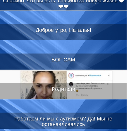
Спасибо, что вы есть, спасибо за новую жизнь ❤️
❤️❤️
Доброе утро, Наталья!
БОГ САМ
Родители
Работаем ли мы с аутизмом? Да! Мы не
останавливались