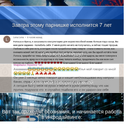
Завтра этому парнишке исполнится 7 лет
И на ютубе пишут
Илья мой говорит со мной
Вот так приходят осознания, и начинается работа
в инфодайвинге: