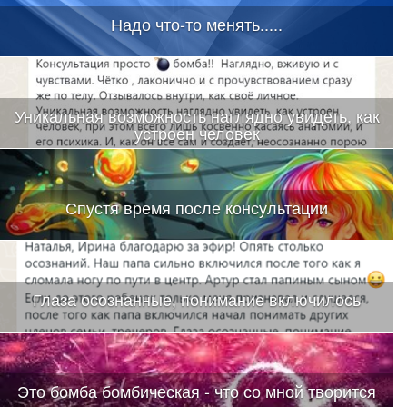
Надо что-то менять.....
Уникальная возможность наглядно увидеть, как
устроен человек
Спустя время после консультации
Глаза осознанные, понимание включилось
Это бомба бомбическая - что со мной творится