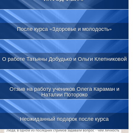
После курса «Здоровье и молодость»
О работе Татьяны Добудько и Ольги Клепниковой
Отзыв на работу учеников Олега Караман и
Наталии Потороко
Неожиданный подарок после курса