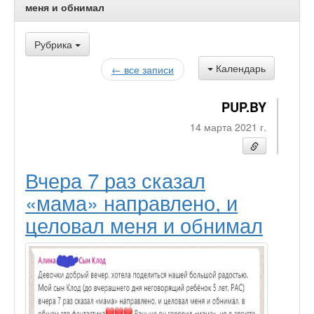
меня и обнимал
Рубрика
Календарь
← все записи
PUP.BY
14 марта 2021 г.
Вчера 7 раз сказал
«мама» направлено, и
целовал меня и обнимал