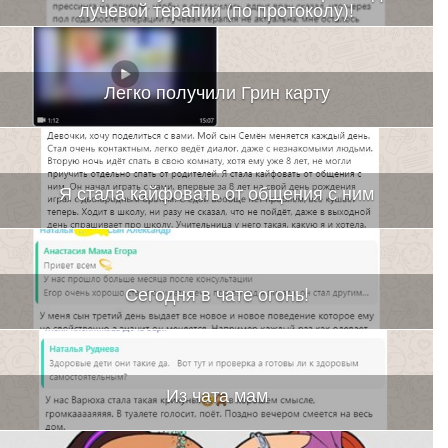
лучевой терапии (по протоколу)!
Легко получили Грин карту
Я стала кайфовать от общения с ним
Сегодня в чате огонь!
Из чата мам