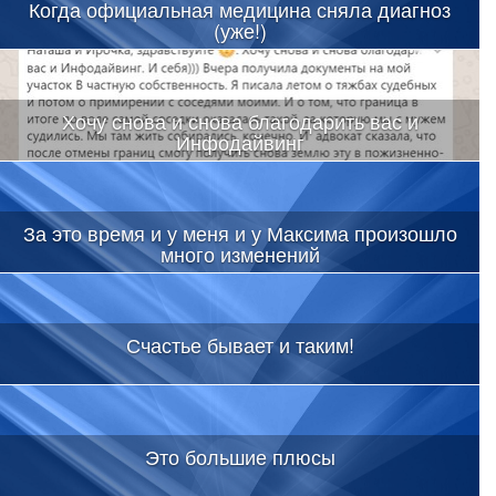
Когда официальная медицина сняла диагноз
(уже!)
Хочу снова и снова благодарить вас и
Инфодайвинг
За это время и у меня и у Максима произошло
много изменений
Счастье бывает и таким!
Это большие плюсы