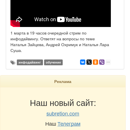
1 марта в 19 часов очередной стрим по
инфодайвингу. Ответят на вопросы по теме
Наталья Зайцева, Андрей Охримук и Наталья Лара
Суша.
инфодайвинг
обучение
Реклама
Наш новый сайт:
subretion.com
Наш
Телеграм