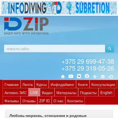
+375 29 699-47-38
+375 29 319-05-26
Главная
Лента
Курсы
Инфодайвинг
Книги
Консультации
Активно ЗИС
LIVE
Видео
Материалы
Подкасты
English
Фильмы
Отзывы
ZIP ID
О нас
Контакты
Любовь-морковь, отношения и родовые