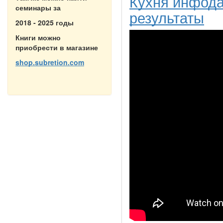
Кухня инфода
семинары за
результаты
2018 - 2025 годы
Книги можно
приобрести в магазине
shop.subretion.com