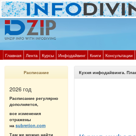
Главная
Лента
Курсы
Инфодайвинг
Книги
Консультации
Расписание
Кухня инфодайвинга. Пла
2026 год
Расписание регулярно
дополняется,
все изменения
отражены
на
subretion.com
Там же можно найти