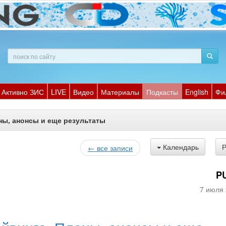
Активно ЗИС
LIVE
Видео
Материалы
Подкасты
English
Фи
ны, анонсы и еще результаты
Календарь
← все записи
P
7 июля 