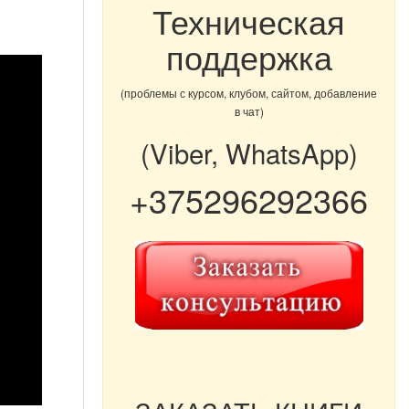
Техническая
поддержка
(проблемы с курсом, клубом, сайтом, добавление
в чат)
(Viber, WhatsApp)
+375296292366