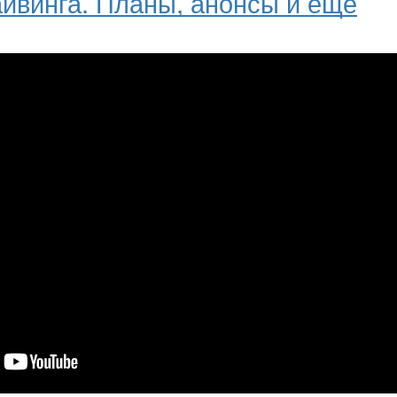
йвинга. Планы, анонсы и еще