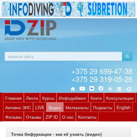
+375 29 699-47-38
+375 29 319-05-26
Главная
Лента
Курсы
Инфодайвинг
Книги
Консультации
Активно ЗИС
LIVE
Видео
Материалы
Подкасты
English
Фильмы
Отзывы
ZIP ID
О нас
Контакты
Точка бифуркации - как её узнать (видео)