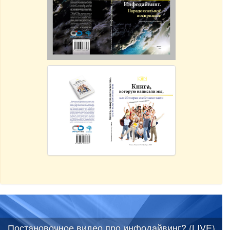
Постановочное видео про инфодайвинг? (LIVE)