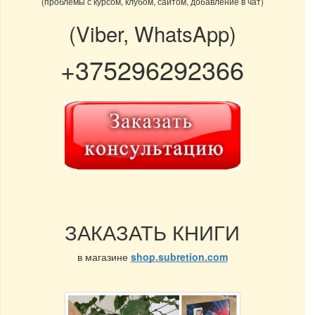
(проблемы с курсом, клубом, сайтом, добавление в чат)
(Viber, WhatsApp)
+375296292366
ЗАКАЗАТЬ КНИГИ
в магазине
shop.subretion.com