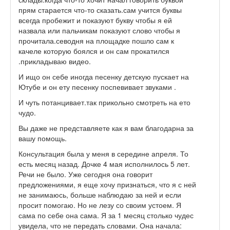
прям старается что-то сказать.сам учится буквы
всегда пробежит и показуют букву чтобы я ей
назвала или пальчикам показуют слово чтобы я
прочитала.севодня на площадке пошло сам к
качеле которую боялся и он сам прокатился
.прикладываю видео.
И ищо он себе иногда песенку детскую пускает на
Ютубе и он ету песенку поспевивает звуками .
И чуть потанцивает.так прикольно смотреть на ето
чудо.
Вы даже не представляете как я вам благодарна за
вашу помощь.
Консультация была у меня в середине апреля. То
есть месяц назад. Дочке 4 мая исполнилось 5 лет.
Речи не было. Уже сегодня она говорит
предложениями, я еще хочу признаться, что я с ней
не занимаюсь, больше наблюдаю за ней и если
просит помогаю. Но не лезу со своим устоем. Я
сама по себе она сама. Я за 1 месяц столько чудес
увидела, что не передать словами. Она начала: