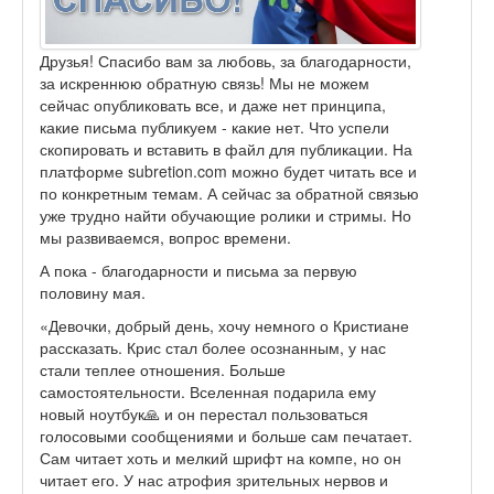
Друзья! Спасибо вам за любовь, за благодарности,
за искреннюю обратную связь! Мы не можем
сейчас опубликовать все, и даже нет принципа,
какие письма публикуем - какие нет. Что успели
скопировать и вставить в файл для публикации. На
платформе subretion.com можно будет читать все и
по конкретным темам. А сейчас за обратной связью
уже трудно найти обучающие ролики и стримы. Но
мы развиваемся, вопрос времени.
А пока - благодарности и письма за первую
половину мая.
«Девочки, добрый день, хочу немного о Кристиане
рассказать. Крис стал более осознанным, у нас
стали теплее отношения. Больше
самостоятельности. Вселенная подарила ему
новый ноутбук🙏 и он перестал пользоваться
голосовыми сообщениями и больше сам печатает.
Сам читает хоть и мелкий шрифт на компе, но он
читает его. У нас атрофия зрительных нервов и