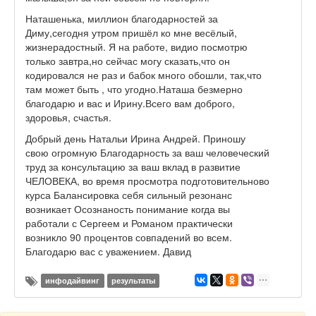
Наташенька, миллион благодарностей за
Диму,сегодня утром пришёл ко мне весёлый,
жизнерадостный. Я на работе, видио посмотрю
только завтра,но сейчас могу сказать,что он
кодировался не раз и бабок много обошли, так,что
там может быть , что угодно.Наташа безмерно
благодарю и вас и Ирину.Всего вам доброго,
здоровья, счастья.
Добрый день Натальи Ирина Андрей. Приношу
свою огромную Благодарность за ваш человеческий
труд за консультацию за ваш вклад в развитие
ЧЕЛОВЕКА, во время просмотра подготовительново
курса Балансировка себя сильный резонанс
возникает Осознаность понимание когда вы
работали с Сергеем и Романом практически
возникло 90 процентов совпадений во всем.
Благодарю вас с уважением. Давид
инфодайвинг
результаты