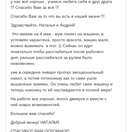
у нас всё хорошо , учимся любить себя и друг друга
!!! Спасибо Вам за всё !!!
Спасибо Вам за то что вы есть в нашей жизни !!!
Здравствуйте, Наталья и Андрей!
Что имеем на 4 мая - муж гоняет на машине, в
условиях карантина, просто красота, машин мало,
можно выжимать в пол :)) Сейчас он идет
покататься чтобы расслабиться после рабочего
дня, раньше расслабиться за рулем было
невозможно.
уже в середине января пропал эмоциональный
накал, а потом потихоньку как то сами ушли
мышечные зажимы. Он очень любит свою машину и
теперь наконец-то ей наслаждается в полной мере!
На работе все хорошо, много движухи и вместе с
ней новых возможностей.
Большое вам спасибо!
Добрый вечер! НАТАЛЬЯ.
СПАСИБО!! ВАМ ОГРОМНОЕ!