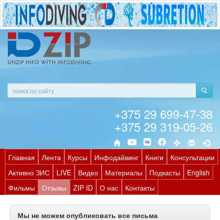
+375 29 699-47-38
+375 29 319-05-26
Главная
Лента
Курсы
Инфодайвинг
Книги
Консультации
Активно ЗИС
LIVE
Видео
Материалы
Подкасты
English
Фильмы
Отзывы
ZIP ID
О нас
Контакты
Мы не можем опубликовать все письма