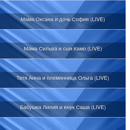
Мама Оксана и дочь София (LIVE)
Мама Сильва и сын Камо (LIVE)
Тетя Анна и племянница Ольга (LIVE)
Бабушка Лилия и внук Саша (LIVE)