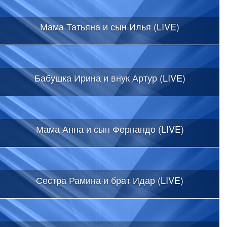
Мама Татьяна и сын Илья (LIVE)
Бабушка Ирина и внук Артур (LIVE)
Мама Анна и сын Фернандо (LIVE)
Сестра Рамина и брат Идар (LIVE)