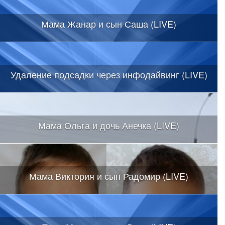
Мама Жанар и сын Саша (LIVE)
Удаление подсадки через инфодайвинг (LIVE)
Мама Ольга и дочь Анечка (LIVE)
Мама Виктория и сын Радомир (LIVE)