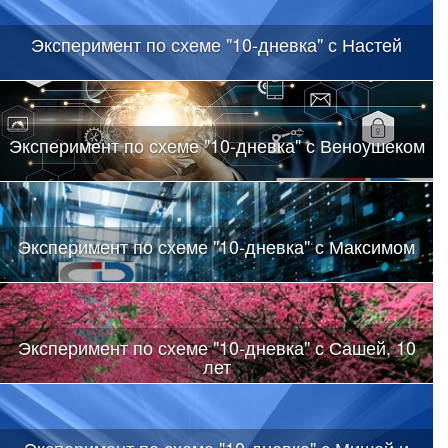
Эксперимент по схеме "10-дневка" с Настей
Эксперимент по схеме "10-дневка" с Веноушеком
Эксперимент по схеме "10-дневка" с Максимом
Эксперимент по схеме "10-дневка" с Сашей, 10
лет