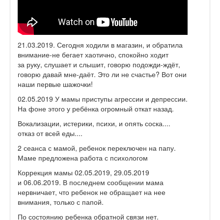
21.03.2019. Сегодня ходили в магазин, и обратила
внимание-не бегает хаотично, спокойно ходит
за руку, слушает и слышит, говорю подожди-ждёт,
говорю давай мне-даёт. Это ли не счастье? Вот они
наши первые шажочки!
02.05.2019 У мамы приступы агрессии и депрессии.
На фоне этого у ребёнка огромный откат назад.
Вокализации, истерики, психи, и опять соска....
отказ от всей еды....
2 сеанса с мамой, ребенок переключен на папу.
Маме предложена работа с психологом
Коррекция мамы 02.05.2019, 29.05.2019
и 06.06.2019. В последнем сообщении мама
нервничает, что ребенок не обращает на нее
внимания, только с папой.
По состоянию ребенка обратной связи нет.