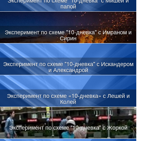
Эксперимент по схеме "10-дневка" с Мишей и
папой
Эксперимент по схеме "10-дневка" с Имраном и
Сирин
Эксперимент по схеме "10-дневка" с Искандером
и Александрой
Эксперимент по схеме «10-дневка» с Лешей и
Колей
Эксперимент по схеме "10-дневка" с Жоркой