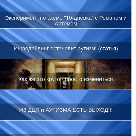
Эксперимент по схеме "10-дневка" с Романом и
Артемом
Инфодайвинг остановит аутизм! (статья)
Как же это круто - просто измениться
ИЗ ДЦП и АУТИЗМА ЕСТЬ ВЫХОД!!!