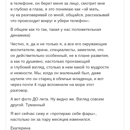
в телефоне, он берет меня за лицо, смотрит мне
в глубоко в глаза, я это понимаю как «эй мать,
ну ка разговаривай со мной, общайся, рассказывай
что происходит вокруг и убери телефон».
В общем как то так, такая у нас положительная
динамика)
Честно, я, да и не только я, а все его окружающие
воспитатели, врачи, специалисты, заметили, что
он действительно особенный, не в плане развития,
а как то душевно, настолько пронзающий
и глубокий взгляд, столько в нем какой то мудрости
и нежности. Мы, когда он маленький был, даже
шутили что он старец в обличье младенца, и вот
через почти 4 года вспомнили на море этот
разговор.
А вот фото ДО лета. Ну видно же. Взгляд совсем
другой. Туманный
Я вот сейчас сижу и «протираю себе фары»,
настолько он за пару месяцев изменился.
Екатерина