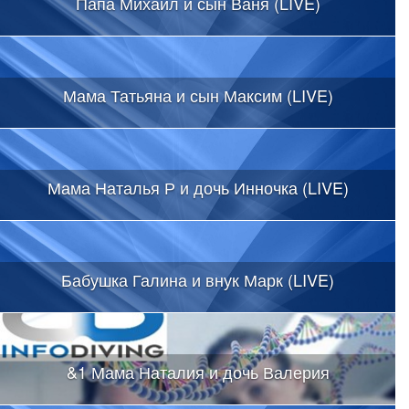
Папа Михаил и сын Ваня (LIVE)
Мама Татьяна и сын Максим (LIVE)
Мама Наталья Р и дочь Инночка (LIVE)
Бабушка Галина и внук Марк (LIVE)
&1 Мама Наталия и дочь Валерия