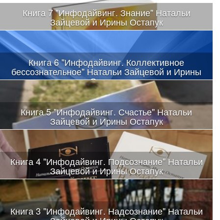
Книга 7 "Инфодайвинг. Знание" Натальи
Зайцевой и Ирины Остапук
Книга 6 "Инфодайвинг. Коллективное
бессознательное" Натальи Зайцевой и Ирины
Остапук
Книга 5 "Инфодайвинг. Счастье" Натальи
Зайцевой и Ирины Остапук
Книга 4 "Инфодайвинг. Подсознание" Натальи
Зайцевой и Ирины Остапук
Книга 3 "Инфодайвинг. Надсознание" Натальи
Зайцевой и Ирины Остапук