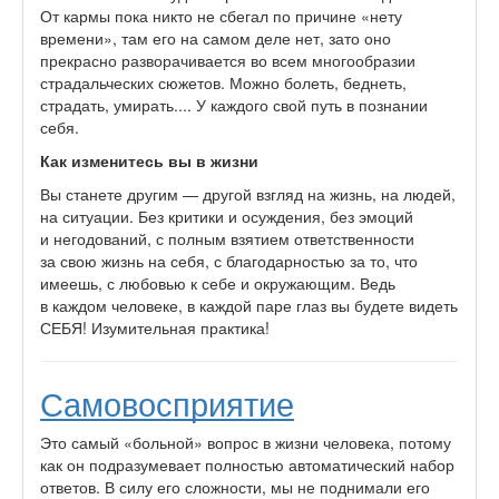
От кармы пока никто не сбегал по причине «нету
времени», там его на самом деле нет, зато оно
прекрасно разворачивается во всем многообразии
страдальческих сюжетов. Можно болеть, беднеть,
страдать, умирать.... У каждого свой путь в познании
себя.
Как изменитесь вы в жизни
Вы станете другим — другой взгляд на жизнь, на людей,
на ситуации. Без критики и осуждения, без эмоций
и негодований, с полным взятием ответственности
за свою жизнь на себя, с благодарностью за то, что
имеешь, с любовью к себе и окружающим. Ведь
в каждом человеке, в каждой паре глаз вы будете видеть
СЕБЯ! Изумительная практика!
Самовосприятие
Это самый «больной» вопрос в жизни человека, потому
как он подразумевает полностью автоматический набор
ответов. В силу его сложности, мы не поднимали его