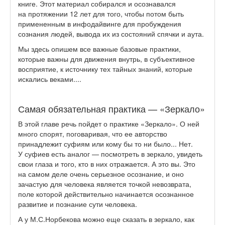
книге. Этот материал собирался и осознавался
на протяжении 12 лет для того, чтобы потом быть
примененным в инфодайвинге для пробуждения
сознания людей, вывода их из состояний спячки и аута.
Мы здесь опишем все важные базовые практики,
которые важны для движения внутрь, в субъективное
восприятие, к источнику тех тайных знаний, которые
искались веками....
Самая обязательная практика — «Зеркало»
В этой главе речь пойдет о практике «Зеркало». О ней
много спорят, поговаривая, что ее авторство
принадлежит суфиям или кому бы то ни было... Нет.
У суфиев есть аналог — посмотреть в зеркало, увидеть
свои глаза и того, кто в них отражается. А это вы. Это
на самом деле очень серьезное осознание, и оно
зачастую для человека является точкой невозврата,
поле которой действительно начинается осознанное
развитие и познание сути человека.
А у М.С.Норбекова можно еще сказать в зеркало, как