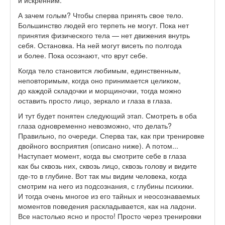
и искренним.
А зачем голым? Чтобы сперва принять свое тело.
Большинство людей его терпеть не могут. Пока нет
принятия физического тела — нет движения внутрь
себя. Остановка. На ней могут висеть по полгода
и более. Пока осознают, что врут себе.
Когда тело становится любимым, единственным,
неповторимым, когда оно принимается целиком,
до каждой складочки и морщиночки, тогда можно
оставить просто лицо, зеркало и глаза в глаза.
И тут будет понятен следующий этап. Смотреть в оба
глаза одновременно невозможно, что делать?
Правильно, по очереди. Сперва так, как при тренировке
двойного восприятия (описано ниже). А потом...
Наступает момент, когда вы смотрите себе в глаза
как бы сквозь них, сквозь лицо, сквозь голову и видите
где-то в глубине. Вот так мы видим человека, когда
смотрим на него из подсознания, с глубины психики.
И тогда очень многое из его тайных и неосознаваемых
моментов поведения раскладывается, как на ладони.
Все настолько ясно и просто! Просто через тренировки