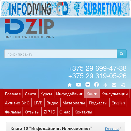
+375 29 699-47-38
+375 29 319-05-26
Главная
Лента
Курсы
Инфодайвинг
Книги
Консультации
Активно ЗИС
LIVE
Видео
Материалы
Подкасты
English
Фильмы
Отзывы
ZIP ID
О нас
Контакты
Книга 10 "Инфодайвинг. Иллюзионист"
Главная
/