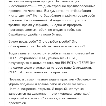
вы автоматизируете процесс. Автоматизация
и осознанность — это диаметрально противоположные
проявления человека. Вы думаете, что отбарабанил
и стал другим? Нет, отбарабанил и зафиксировал себя
прежним, без изменений. И тогда просто тупо зря
тратишь время у зеркала, ни одна из программ,
проговариваемых тобой, не входит в тебя, как
барабанная дробь на поле битвы.
Зачем врать себе? Это о любви к себе? Это
об искренности? Это об открытости и честности?
Тогда станьте, посмотрите себе в глаза и почувствуйте
СЕБЯ, откройтесь СЕБЕ, улыбнитесь СЕБЕ,
почувствуйте счастье от того, что ВЫ ЕСТЬ в ТЕЛЕ! Это
на самом деле счастье, за которое надо благодарить
СЕБЯ. И с этого начинается практика.
Первая, и самая главная задача практики «Зеркало» —
убрать подмены и вранье себе из своей же жизни.
Честно, искренне, открыто. И первый, кто тут же
запросится на удаление — это «хорошая девочка»/
«хороший мальчик». С ними надо осознанно
проститься.