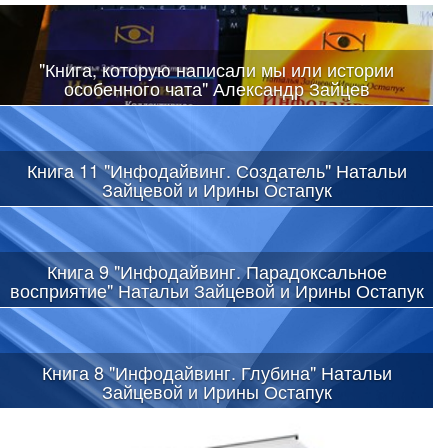
"Книга, которую написали мы или истории
особенного чата" Александр Зайцев
Книга 11 "Инфодайвинг. Создатель" Натальи
Зайцевой и Ирины Остапук
Книга 9 "Инфодайвинг. Парадоксальное
восприятие" Натальи Зайцевой и Ирины Остапук
Книга 8 "Инфодайвинг. Глубина" Натальи
Зайцевой и Ирины Остапук