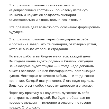
Эта практика помогает осознанно выйти
из депрессивных состояний, по-новому взглянуть
на жизнь и научиться создавать сценарии
самостоятельно и относительно сознательно.
Эта практика дает возможность осознанно формировать
будущее.
Эта практика помогает через благодарность себе
и осознания завершать те сценарии, от которых устал,
которые вызывают боль и страдания.
По мере работы вы будете меняться, каждый день.
Вы будете иначе видеть родных и близких, ситуации.
За некоторые будет стыдно — и тогда надо добавить
анкеты осознавания или благодарность, легализацию
чувств. Некоторые захочется забыть — и тогда важно
принятие. Каждый шаг уникален. И его надо сделать.
Ведь идете вы к себе, к своему здоровью и счастью.
Через эту практику вы научитесь чувствовать себя
и не кривить своей душой. Вы будете общаться по-
новому с людьми — искренне и открыто, но говоря
правду. Это сложно.