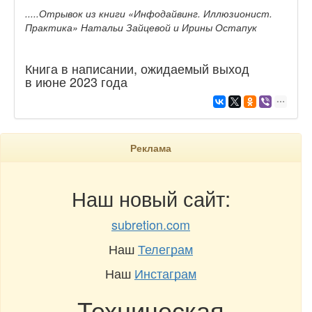
.....Отрывок из книги «Инфодайвинг. Иллюзионист.
Практика» Натальи Зайцевой и Ирины Остапук
Книга в написании, ожидаемый выход
в июне 2023 года
Реклама
Наш новый сайт:
subretion.com
Наш
Телеграм
Наш
Инстаграм
Техническая