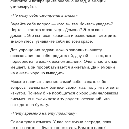
сжигайте и возвращайте энергию назад, а эмоции
утилизируйте.
«Не могу себе смотреть в глаза»
Задайте себе вопрос — кого вы там боитесь увидеть?
Черта — так это ж ваш черт. Демона? Это ж ваш
демон... Это вы такая красивая и разноликая, смотрите,
знакомьтесь, узнавайте себя во всей красе.
Для упрощения задачи можно заполнить анкету
осознавания на себя, родителей, друзей — всех, кто
подвернется в ваших воспоминаниях. Очень часто стыд
мешает, а он прорабатывается анкетами. Да и эмоции
на анкеты хорошо выводить.
Можете написать письмо самой себе, задать себе
вопросы, зачем вам бояться своих глаз, получить ответы
изнутри. Почему б не пообщаться с хорошим человеком
письменно и сжечь потом ту радость осознаний, что
выведете на бумагу.
«Нету времени на эту практику»
Самая тупая отмазка. У вас все жизни впереди, пока
не осознаете — будете проживать. Вам это надо?