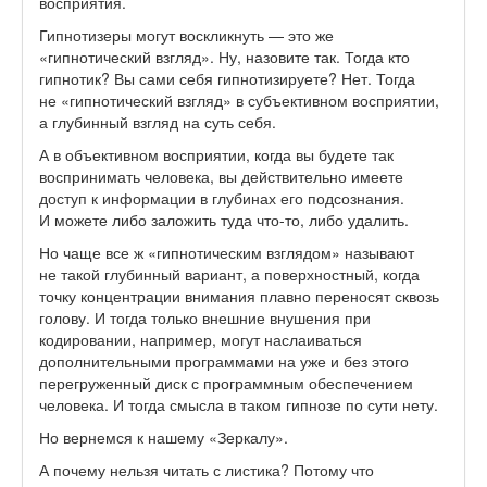
восприятия.
Гипнотизеры могут воскликнуть — это же
«гипнотический взгляд». Ну, назовите так. Тогда кто
гипнотик? Вы сами себя гипнотизируете? Нет. Тогда
не «гипнотический взгляд» в субъективном восприятии,
а глубинный взгляд на суть себя.
А в объективном восприятии, когда вы будете так
воспринимать человека, вы действительно имеете
доступ к информации в глубинах его подсознания.
И можете либо заложить туда что-то, либо удалить.
Но чаще все ж «гипнотическим взглядом» называют
не такой глубинный вариант, а поверхностный, когда
точку концентрации внимания плавно переносят сквозь
голову. И тогда только внешние внушения при
кодировании, например, могут наслаиваться
дополнительными программами на уже и без этого
перегруженный диск с программным обеспечением
человека. И тогда смысла в таком гипнозе по сути нету.
Но вернемся к нашему «Зеркалу».
А почему нельзя читать с листика? Потому что