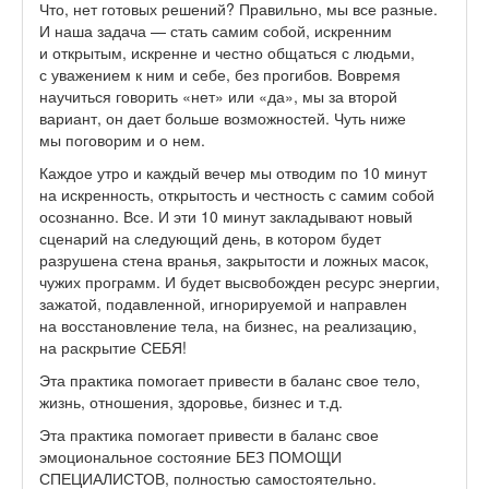
Что, нет готовых решений? Правильно, мы все разные.
И наша задача — стать самим собой, искренним
и открытым, искренне и честно общаться с людьми,
с уважением к ним и себе, без прогибов. Вовремя
научиться говорить «нет» или «да», мы за второй
вариант, он дает больше возможностей. Чуть ниже
мы поговорим и о нем.
Каждое утро и каждый вечер мы отводим по 10 минут
на искренность, открытость и честность с самим собой
осознанно. Все. И эти 10 минут закладывают новый
сценарий на следующий день, в котором будет
разрушена стена вранья, закрытости и ложных масок,
чужих программ. И будет высвобожден ресурс энергии,
зажатой, подавленной, игнорируемой и направлен
на восстановление тела, на бизнес, на реализацию,
на раскрытие СЕБЯ!
Эта практика помогает привести в баланс свое тело,
жизнь, отношения, здоровье, бизнес и т.д.
Эта практика помогает привести в баланс свое
эмоциональное состояние БЕЗ ПОМОЩИ
СПЕЦИАЛИСТОВ, полностью самостоятельно.