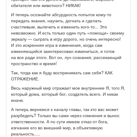
обитателя или животного? НИКАК!
И теперь осознайте абсурдность попыток кому-то
передать знания, научить, догнать и сделать
счастливым, вылечить и изменить кого-то... Это
невозможно. И есть только один путь «помощи» своему
зеркалу — сыграть в игру дорого, но очень интересно!
И это искренняя игра в изменения, когда сам
изменяющийся заинтересован измениться, и готов
на все ради этого. Вот он, луч сознания, рассекающий
пространство и время!
Так, тогда как я буду воспринимать сам себя? КАК
ОТРАЖЕНИЕ.
Весь наружный мир отражает мое внутреннее Я, того Я,
который дома, который бог, создатель всего. И никак
иначе.
А теперь вернемся к началу главы, так кто вас может
разубедить? Только вы сами через сомнения и вынос
ответственности. А по сути имеем отказ от бога,
изгнание его во внешний мир, в объективную
реальность.....