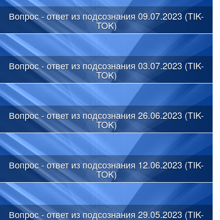
Вопрос - ответ из подсознания 09.07.2023 (TIK-
TOK)
Вопрос - ответ из подсознания 03.07.2023 (TIK-
TOK)
Вопрос - ответ из подсознания 26.06.2023 (TIK-
TOK)
Вопрос - ответ из подсознания 12.06.2023 (TIK-
TOK)
Вопрос - ответ из подсознания 29.05.2023 (TIK-