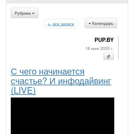
Рубрика
Календарь
← все записи
PUP.BY
16 мая 2020 г.
С чего начинается
счастье? И инфодайвинг
(LIVE)