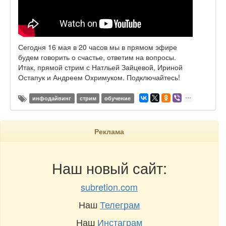
Сегодня 16 мая в 20 часов мы в прямом эфире
будем говорить о счастье, ответим на вопросы.
Итак, прямой стрим с Натльей Зайцевой, Ириной
Остапук и Андреем Охримуком. Подключайтесь!
инфодайвинг
стрим
обучение
Реклама
Наш новый сайт:
subretion.com
Наш
Телеграм
Наш
Инстаграм