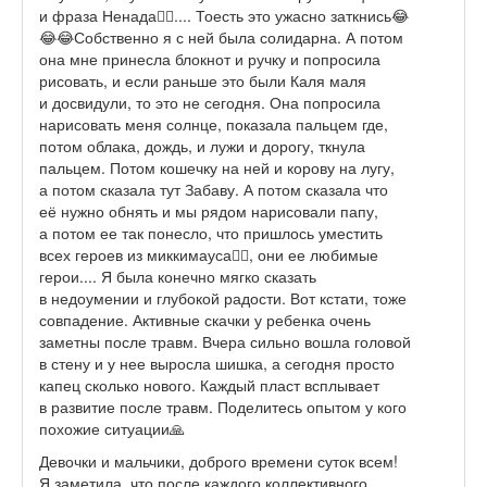
и фраза Ненада🤦‍♀️.... Тоесть это ужасно заткнись😂
😂😂Собственно я с ней была солидарна. А потом
она мне принесла блокнот и ручку и попросила
рисовать, и если раньше это были Каля маля
и досвидули, то это не сегодня. Она попросила
нарисовать меня солнце, показала пальцем где,
потом облака, дождь, и лужи и дорогу, ткнула
пальцем. Потом кошечку на ней и корову на лугу,
а потом сказала тут Забаву. А потом сказала что
её нужно обнять и мы рядом нарисовали папу,
а потом ее так понесло, что пришлось уместить
всех героев из миккимауса🤦‍♀️, они ее любимые
герои.... Я была конечно мягко сказать
в недоумении и глубокой радости. Вот кстати, тоже
совпадение. Активные скачки у ребенка очень
заметны после травм. Вчера сильно вошла головой
в стену и у нее выросла шишка, а сегодня просто
капец сколько нового. Каждый пласт всплывает
в развитие после травм. Поделитесь опытом у кого
похожие ситуации🙏
Девочки и мальчики, доброго времени суток всем!
Я заметила, что после каждого коллективного