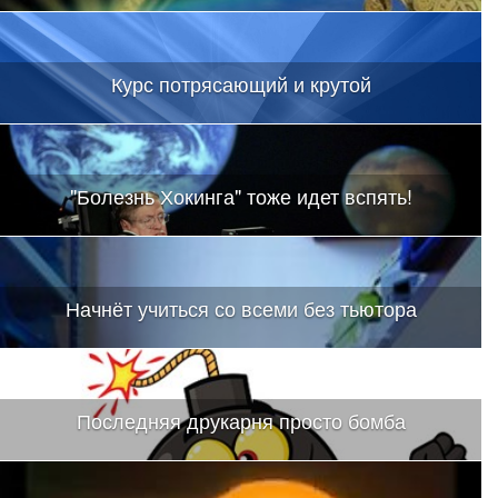
Курс потрясающий и крутой
"Болезнь Хокинга" тоже идет вспять!
Начнёт учиться со всеми без тьютора
Последняя друкарня просто бомба