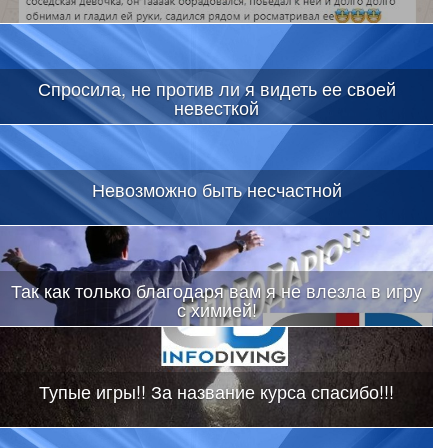
Спросила, не против ли я видеть ее своей
невесткой
Невозможно быть несчастной
Так как только благодаря вам я не влезла в игру
с химией!
Тупые игры!! За название курса спасибо!!!