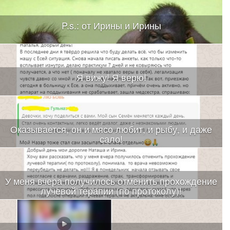
P.s.: от Ирины и Ирины
Я вижу! Я верю!
Оказывается, он и мясо любит, и рыбу, и даже
сало!
У меня вчера получилось отменить прохождение
лучевой терапии (по протоколу)!