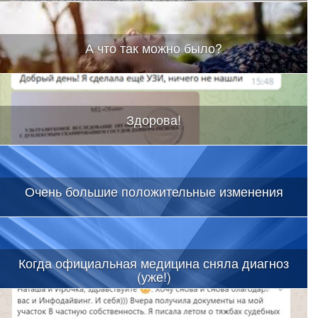
А что так можно было?
Здорова!
Очень большие положительные изменения
Когда официальная медицина сняла диагноз
(уже!)