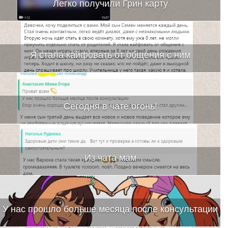
Легко получили Грин карту
Я стала кайфовать от общения с ним
Сегодня в чате огонь!
Из чата мам
У нас прошло больше месяца после консультации