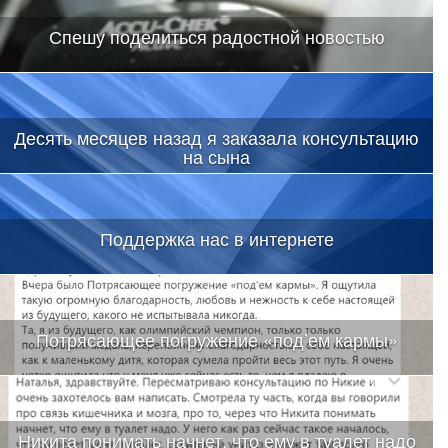
Спешу поделиться радостной новостью
Десять месяцев назад я заказала консультацию
на сына
Поддержка нас в интернете
Потрясающее погружение «под’ем кармы»
Никита понимать начнет, что ему в туалет надо