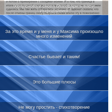
Хочу снова и снова благодарить вас и
Инфодайвинг
За это время и у меня и у Максима произошло
много изменений
Счастье бывает и таким!
Это большие плюсы
Не могу простить - стихотворение