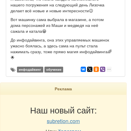
нашего погружения на следующий день Лизочка
делает всё новые и новые интересности😉
Вот машинку сама выбрала в магазине, а потом
дома персонажей из Маши и медведя на неё
сажала и катала😁
До инфодайвинга, она этих управляемых машинок
ужасно боялась, а здесь сама на пульт стала
нажимать сразу, тоже прямо магия инфодайвинга🌈
🌟
инфодайвинг
обучение
Реклама
Наш новый сайт:
subretion.com
Наш
Телеграм