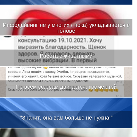
Инфодайвинг не у многих ( пока) укладывается в
голове
Работа с животными
По всем сферам двигается, кроме этой
"Значит, она вам больше не нужна!"