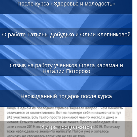
После курса «Здоровье и молодость»
О работе Татьяны Добудько и Ольги Клепниковой
Отзыв на работу учеников Олега Караман и
Наталии Потороко
Неожиданный подарок после курса
И игра продолжится