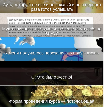
Суть, которую не все и не каждый и не с первого
раза готов услышать
Муж начинает видеть меня, а я еще сама себя не
вижу?
У меня получилось перезаписать новую жизнь
О! Это было жёстко!
Форма проведения курса — потрясающая