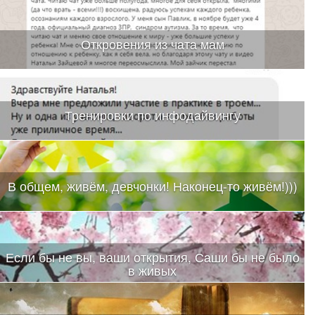
Откровения из чата мам
Тренировки по инфодайвингу
В общем, живём, девчонки! Наконец-то живём!)))
Если бы не вы, ваши открытия, Саши бы не было
в живых