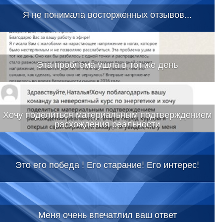
Я не понимала восторженных отзывов...
Эта проблема ушла в тот же день
Хочу поделиться материальным подтверждением
расхождения реальности
Это его победа ! Его старание! Его интерес!
Меня очень впечатлил ваш ответ