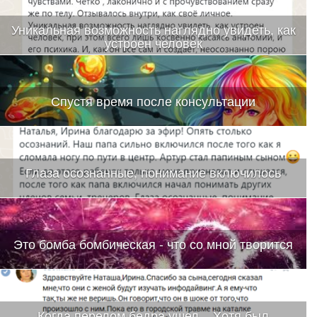
Уникальная возможность наглядно увидеть, как
устроен человек
Спустя время после консультации
Глаза осознанные, понимание включилось
Это бомба бомбическая - что со мной творится
Когда перелом бедра ушел....Хотя был