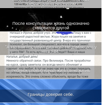
зафиксирован рентгеном
После консультации жизнь однозначно
становится другой
"А кто вам поставил диагноз? Не думаю, что у
него F84"
Ребенок словно начал жить свою жизнь
Границы доверия себе.