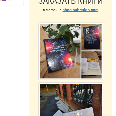
ЗАКАЗАТЬ КНИГИ
в магазине
shop.subretion.com