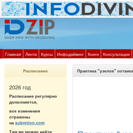
Главная
Лента
Курсы
Инфодайвинг
Книги
Консультации
Расписание
Практика "узелок" остано
2026 год
Расписание регулярно
дополняется,
все изменения
отражены
на
subretion.com
Там же можно найти