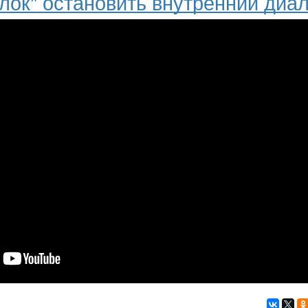
лок" остановить внутренний диа