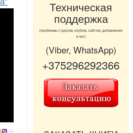
а"
Техническая
поддержка
(проблемы с курсом, клубом, сайтом, добавление
в чат)
(Viber, WhatsApp)
+375296292366