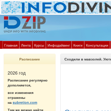
Главная
Лента
Курсы
Инфодайвинг
Книги
Консультации
Расписание
Сходили в мавзолей. Уют
2026 год
Расписание регулярно
дополняется,
все изменения
отражены
на
subretion.com
Там же можно найти