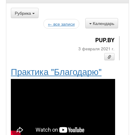
Рубрика
Календарь
← все записи
PUP.BY
3 февраля 2021 г.
Практика "Благодарю"