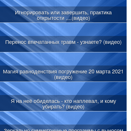
Игнорировать или завершить, практика
открытости ....(видео)
Перенос впечатанных травм - узнаете? (видео)
Магия равноденствия погружение 20 марта 2021
(видео)
Я на неё обиделась - кто наплевал, и кому
убирать? (видео)
Зеркально симметричные программы с выносом