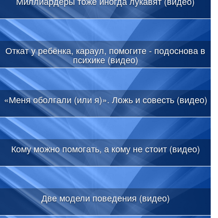
Миллиардеры тоже иногда лукавят (видео)
Откат у ребёнка, караул, помогите - подоснова в
психике (видео)
«Меня оболгали (или я)». Ложь и совесть (видео)
Кому можно помогать, а кому не стоит (видео)
Две модели поведения (видео)