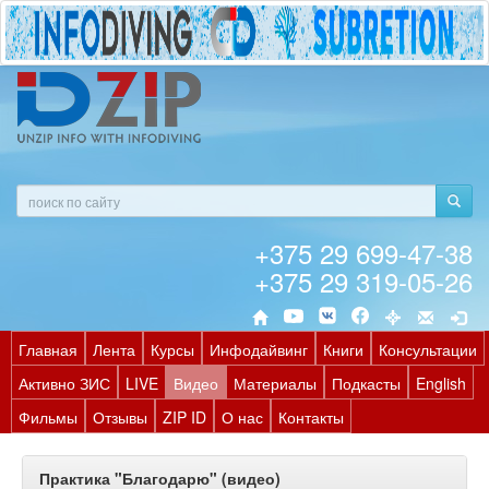
+375 29 699-47-38
+375 29 319-05-26
Главная
Лента
Курсы
Инфодайвинг
Книги
Консультации
Активно ЗИС
LIVE
Видео
Материалы
Подкасты
English
Фильмы
Отзывы
ZIP ID
О нас
Контакты
Практика "Благодарю" (видео)