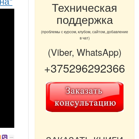
на"
Техническая
поддержка
(проблемы с курсом, клубом, сайтом, добавление
в чат)
(Viber, WhatsApp)
+375296292366