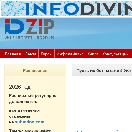
Главная
Лента
Курсы
Инфодайвинг
Книги
Консультации
Расписание
Пусть их бог накажет! Ую
2026 год
Расписание регулярно
дополняется,
все изменения
отражены
на
subretion.com
Там же можно найти