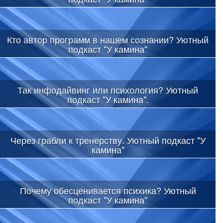
Кто автор программ в нашем сознании? Уютный
подкаст "У камина"
Так инфодайвинг или психология? Уютный
подкаст "У камина".
Через грабли к тренерству. Уютный подкаст "У
камина"
Почему обесценивается психика? Уютный
подкаст "У камина"