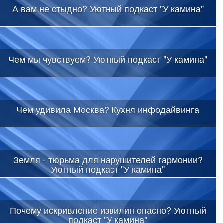
А вам не стыдно? Уютный подкаст "У камина"
Чем мы чувствуем? Уютный подкаст "У камина"
Чем удивила Москва? Кухня инфодайвинга
Земля - тюрьма для нарушителей гармонии?
Уютный подкаст "У камина"
Почему искривление извилин опасно? Уютный
подкаст "У камина"