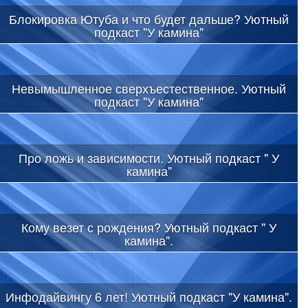
Блокировка Ютуба и что будет дальше? Уютный
подкаст "У камина"
Невымышленное сверхъестественное. Уютный
подкаст "У камина"
Про ложь и зависимости. Уютный подкаст " У
камина"
Кому везет с рождения? Уютный подкаст " У
камина".
Инфодайвингу 6 лет! Уютный подкаст "У камина".