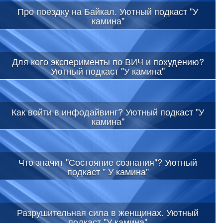
Про поездку на Байкал. Уютный подкаст "У
камина"
Для кого эксперименты по ВИЧ и похудению?
Уютный подкаст "У камина"
Как войти в инфодайвинг? Уютный подкаст "У
камина"
Что значит "Состояние сознания"? Уютный
подкаст " У камина"
Разрушительная сила в женщинах. Уютный
подкаст "У камина"