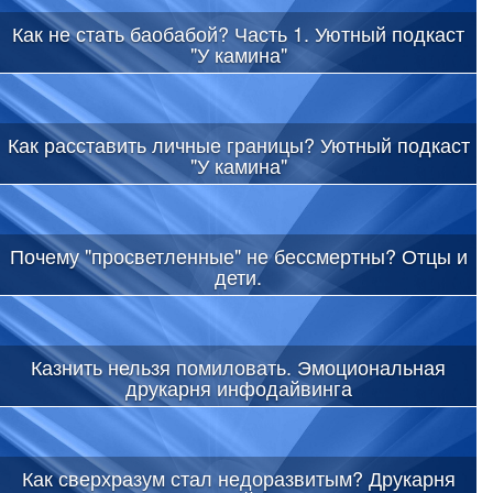
Как не стать баобабой? Часть 1. Уютный подкаст
"У камина"
Как расставить личные границы? Уютный подкаст
"У камина"
Почему "просветленные" не бессмертны? Отцы и
дети.
Казнить нельзя помиловать. Эмоциональная
друкарня инфодайвинга
Как сверхразум стал недоразвитым? Друкарня