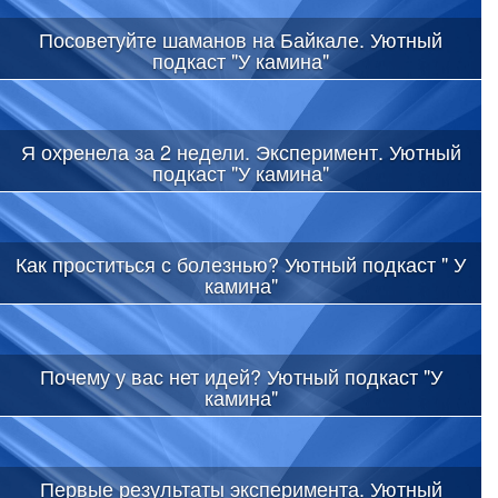
Посоветуйте шаманов на Байкале. Уютный
подкаст "У камина"
Я охренела за 2 недели. Эксперимент. Уютный
подкаст "У камина"
Как проститься с болезнью? Уютный подкаст " У
камина"
Почему у вас нет идей? Уютный подкаст "У
камина"
Первые результаты эксперимента. Уютный