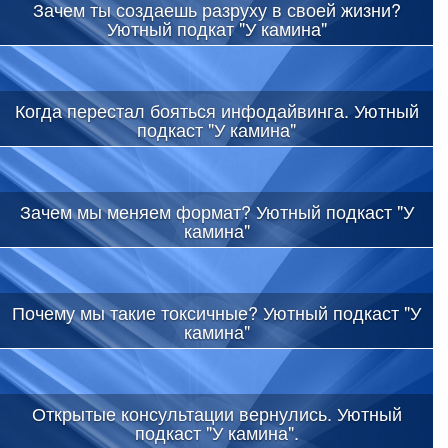
Зачем ты создаешь разруху в своей жизни?
Уютный подкат "У камина"
Когда перестал бояться инфодайвинга. Уютный
подкаст "У камина"
Зачем мы меняем формат? Уютный подкаст "У
камина"
Почему мы такие токсичные? Уютный подкаст "У
камина"
Открытые консультации вернулись. Уютный
подкаст "У камина".