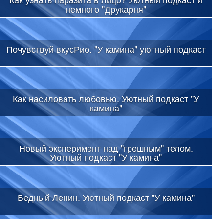
немного "Друкарня"
Почувствуй вкусРио. "У камина" уютный подкаст
Как насиловать любовью. Уютный подкаст "У
камина"
Новый эксперимент над "грешным" телом.
Уютный подкаст "У камина"
Бедный Ленин. Уютный подкаст "У камина"