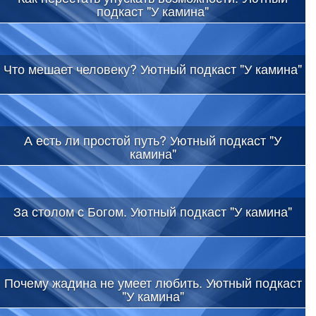
подкаст "У камина"
Что мешает человеку? Уютный подкаст "У камина"
А есть ли простой путь? Уютный подкаст "У
камина"
За столом с Богом. Уютный подкаст "У камина"
Почему жадина не умеет любить. Уютный подкаст
"У камина"