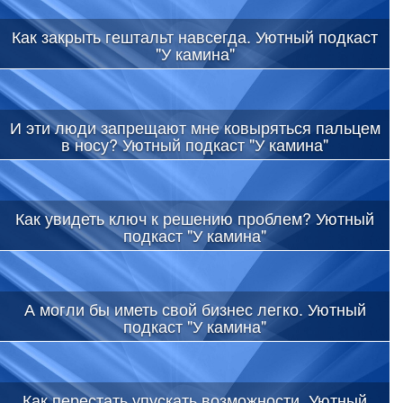
Как закрыть гештальт навсегда. Уютный подкаст
"У камина"
И эти люди запрещают мне ковыряться пальцем
в носу? Уютный подкаст "У камина"
Как увидеть ключ к решению проблем? Уютный
подкаст "У камина"
А могли бы иметь свой бизнес легко. Уютный
подкаст "У камина"
Как перестать упускать возможности. Уютный