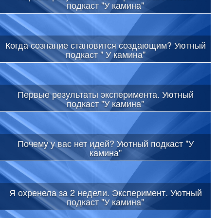
подкаст "У камина"
Когда сознание становится создающим? Уютный
подкаст " У камина"
Первые результаты эксперимента. Уютный
подкаст "У камина"
Почему у вас нет идей? Уютный подкаст "У
камина"
Я охренела за 2 недели. Эксперимент. Уютный
подкаст "У камина"