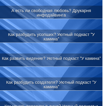
А есть ли свободная любовь? Друкарня
инфодайвинга
Как разбудить усопших? Уютный подкаст "У
камина"
Как развить видение? Уютный подкаст "У камина"
Как разбудить создателя? Уютный подкаст "У
камина"
Как узнать паразита в лицо? Уютный подкаст и