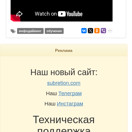
инфодайвинг
обучение
Реклама
Наш новый сайт:
subretion.com
Наш
Телеграм
Наш
Инстаграм
Техническая
поддержка