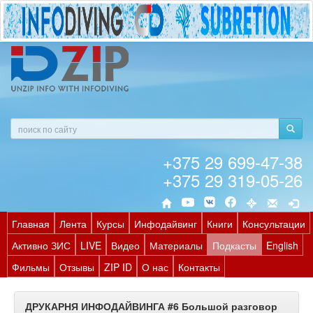
+375 29 699-47-38
+375 29 319-05-26
Главная
Лента
Курсы
Инфодайвинг
Книги
Консультации
Активно ЗИС
LIVE
Видео
Материалы
Подкасты
English
Фильмы
Отзывы
ZIP ID
О нас
Контакты
ДРУКАРНЯ ИНФОДАЙВИНГА #6 Большой разговор