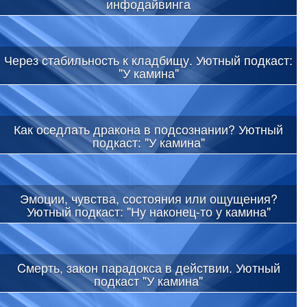
инфодайвинга
Через стабильность к кладбищу. Уютный подкаст:
"У камина"
Как оседлать дракона в подсознании? Уютный
подкаст: "У камина"
Эмоции, чувства, состояния или ощущения?
Уютный подкаст: "Ну наконец-то у камина"
Cмерть, закон парадокса в действии. Уютный
подкаст "У камина"