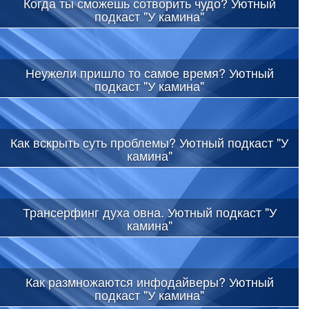
Когда ты сможешь сотворить чудо? Уютный
подкаст "У камина"
Неужели пришло то самое время? Уютный
подкаст "У камина"
Как вскрыть суть проблемы? Уютный подкаст "У
камина"
Трансерфинг духа овна. Уютный подкаст "У
камина"
Как размножаются инфодайверы? Уютный
подкаст "У камина"