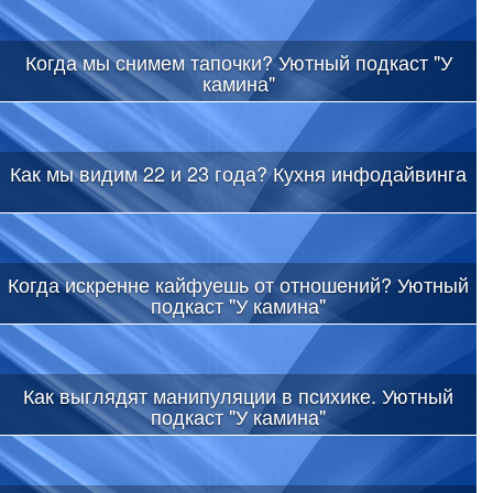
Когда мы снимем тапочки? Уютный подкаст "У
камина"
Как мы видим 22 и 23 года? Кухня инфодайвинга
Когда искренне кайфуешь от отношений? Уютный
подкаст "У камина"
Как выглядят манипуляции в психике. Уютный
подкаст "У камина"