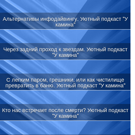
Альтернативы инфодайвингу. Уютный подкаст "У
камина"
Через задний проход к звездам. Уютный подкаст
"У камина"
С легким паром, грешники, или как чистилище
превратить в баню. Уютный подкаст "У камина"
Кто нас встречает после смерти? Уютный подкаст
"У камина"