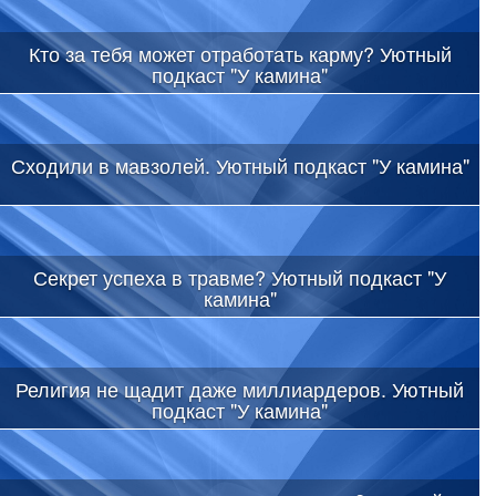
Кто за тебя может отработать карму? Уютный
подкаст "У камина"
Сходили в мавзолей. Уютный подкаст "У камина"
Секрет успеха в травме? Уютный подкаст "У
камина"
Религия не щадит даже миллиардеров. Уютный
подкаст "У камина"