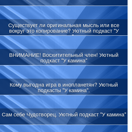
Существует ли оригинальная мысль или все
вокруг это копирование? Уютный подкаст "У
камина"
ВНИМАНИЕ! Восхитительный член! Уютный
подкаст "У камина"
Кому выгодна игра в инопланетян? Уютный
подкасты "У камина".
Сам себе Чудотворец. Уютный подкаст "У камина"