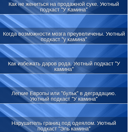
Как не жениться на продажной суке. Уютный
подкаст "У Камина"
Когда возможности мозга преувеличены. Уютный
подкаст "у камина"
Как избежать даров рода. Уютный подкаст "У
камина"
Легкие Европы или "бульк" в деградацию.
Уютный подкаст "У камина"
Нарушитель границ под одеялом. Уютный
подкаст "Эль камина"