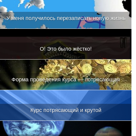
У меня получилось перезаписать новую жизнь
О! Это было жёстко!
Форма проведения курса — потрясающая
Курс потрясающий и крутой