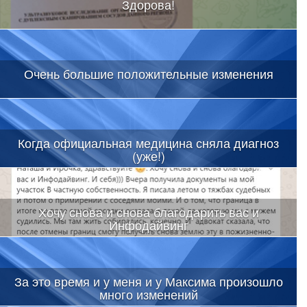
Здорова!
Очень большие положительные изменения
Когда официальная медицина сняла диагноз
(уже!)
Хочу снова и снова благодарить вас и
Инфодайвинг
За это время и у меня и у Максима произошло
много изменений