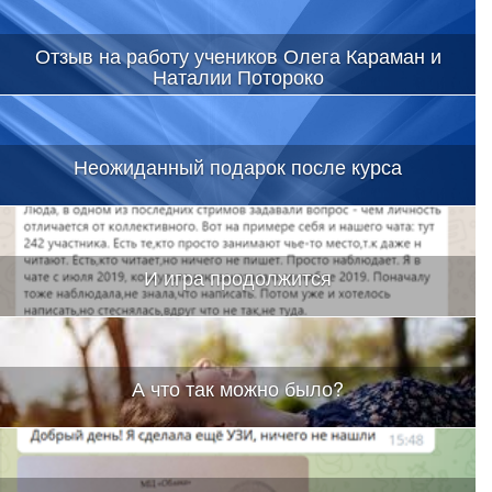
Отзыв на работу учеников Олега Караман и
Наталии Потороко
Неожиданный подарок после курса
И игра продолжится
А что так можно было?