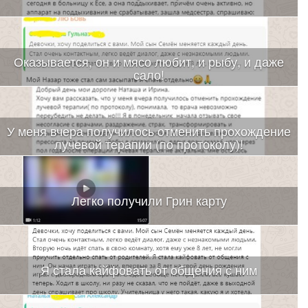
Оказывается, он и мясо любит, и рыбу, и даже
сало!
У меня вчера получилось отменить прохождение
лучевой терапии (по протоколу)!
Легко получили Грин карту
Я стала кайфовать от общения с ним