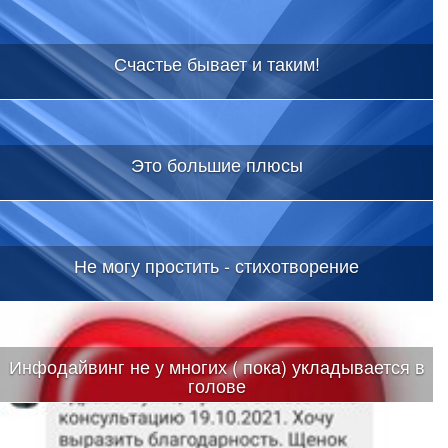
Счастье бывает и таким!
Это большие плюсы
Не могу простить - стихотворение
Инфодайвинг не у многих ( пока) укладывается в
голове