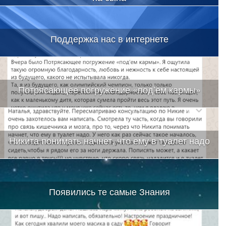
Поддержка нас в интернете
Потрясающее погружение «под’ем кармы»
Никита понимать начнет, что ему в туалет надо
Появились те самые Знания