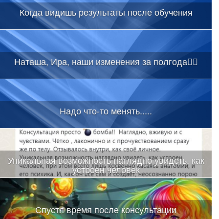
Когда видишь результаты после обучения
Наташа, Ира, наши изменения за полгода👇🏻
Надо что-то менять.....
Уникальная возможность наглядно увидеть, как
устроен человек
Спустя время после консультации