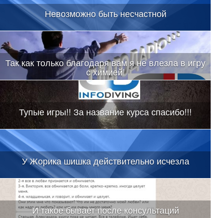
Невозможно быть несчастной
Так как только благодаря вам я не влезла в игру
с химией!
Тупые игры!! За название курса спасибо!!!
У Жорика шишка действительно исчезла
И такое бывает после консультаций