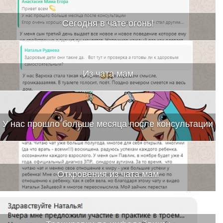
Сегодня в чате огонь!
Из чата мам
У нас прошло больше месяца после консультации
Откровения из чата мам