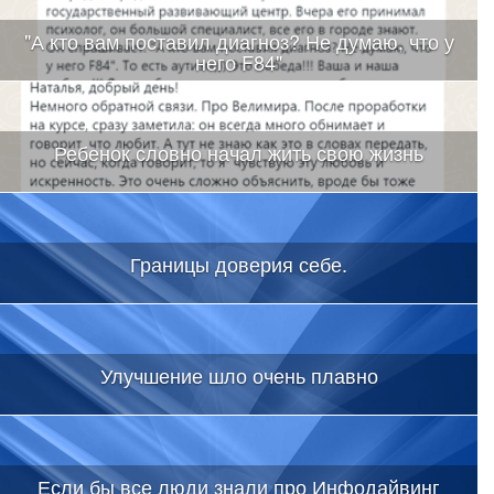
"А кто вам поставил диагноз? Не думаю, что у
него F84"
Ребенок словно начал жить свою жизнь
Границы доверия себе.
Улучшение шло очень плавно
Если бы все люди знали про Инфодайвинг