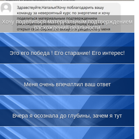
Хочу поделиться материальным подтверждением
расхождения реальности
Это его победа ! Его старание! Его интерес!
Меня очень впечатлил ваш ответ
Вчера я осознала до глубины, зачем я тут