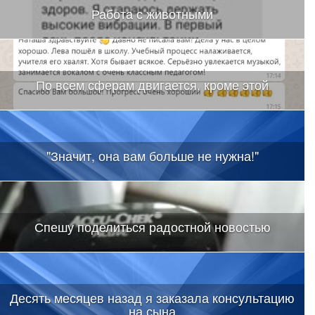
Работа с животными
По всем сферам двигается, кроме этой
"Значит, она вам больше не нужна!"
Спешу поделиться радостной новостью
Десять месяцев назад я заказала консультацию
на сына