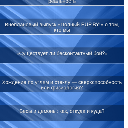
реальность
Внеплановый выпуск «Полный PUP.BY!» о том,
кто мы
«Существует ли бесконтактный бой?»
Хождение по углям и стеклу — сверхспособность
или физиология?
Бесы и демоны: как, откуда и куда?