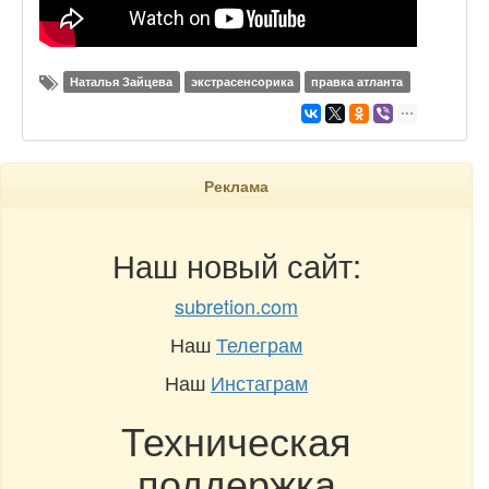
Наталья Зайцева
экстрасенсорика
правка атланта
Реклама
Наш новый сайт:
subretion.com
Наш
Телеграм
Наш
Инстаграм
Техническая
поддержка