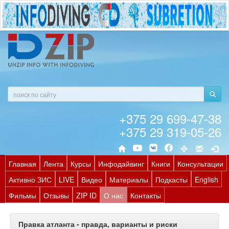
+375 29 699-47-38
+375 29 319-05-26
Главная
Лента
Курсы
Инфодайвинг
Книги
Консультации
Активно ЗИС
LIVE
Видео
Материалы
Подкасты
English
Фильмы
Отзывы
ZIP ID
О нас
Контакты
Правка атланта - правда, варианты и риски