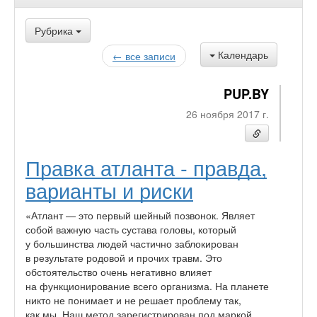
Рубрика
Календарь
← все записи
PUP.BY
26 ноября 2017 г.
Правка атланта - правда,
варианты и риски
«Атлант — это первый шейный позвонок. Являет
собой важную часть сустава головы, который
у большинства людей частично заблокирован
в результате родовой и прочих травм. Это
обстоятельство очень негативно влияет
на функционирование всего организма. На планете
никто не понимает и не решает проблему так,
как мы. Наш метод зарегистрирован под маркой