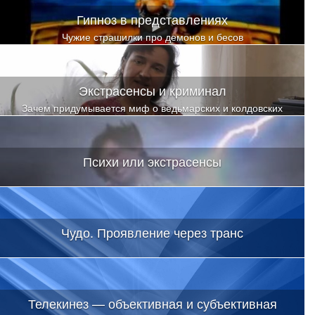
Гипноз в представлениях
Чужие страшилки про демонов и бесов
Экстрасенсы и криминал
Зачем придумывается миф о ведьмарских и колдовских
способностях
Психи или экстрасенсы
Чудо. Проявление через транс
Телекинез — объективная и субъективная