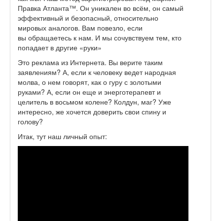
Правка Атланта™. Он уникален во всём, он самый
эффективный и безопасный, относительно
мировых аналогов. Вам повезло, если
вы обращаетесь к нам. И мы сочувствуем тем, кто
попадает в другие «руки»
Это реклама из Интернета. Вы верите таким
заявлениям? А, если к человеку ведет народная
молва, о нем говорят, как о гуру с золотыми
руками? А, если он еще и энерготерапевт и
целитель в восьмом колене? Колдун, маг? Уже
интересно, же хочется доверить свои спину и
голову?
Итак, тут наш личный опыт: