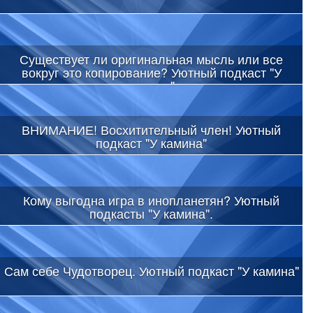
Существует ли оригинальная мысль или все
вокруг это копирование? Уютный подкаст "У
камина"
ВНИМАНИЕ! Восхитительный член! Уютный
подкаст "У камина"
Кому выгодна игра в инопланетян? Уютный
подкасты "У камина".
Сам себе Чудотворец. Уютный подкаст "У камина"