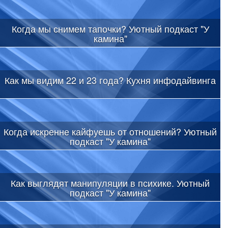
Когда мы снимем тапочки? Уютный подкаст "У
камина"
Как мы видим 22 и 23 года? Кухня инфодайвинга
Когда искренне кайфуешь от отношений? Уютный
подкаст "У камина"
Как выглядят манипуляции в психике. Уютный
подкаст "У камина"