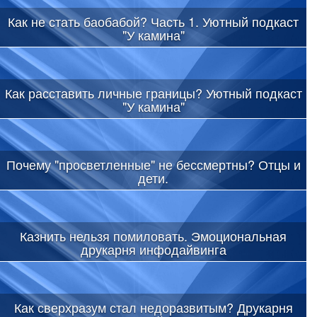
Как не стать баобабой? Часть 1. Уютный подкаст
"У камина"
Как расставить личные границы? Уютный подкаст
"У камина"
Почему "просветленные" не бессмертны? Отцы и
дети.
Казнить нельзя помиловать. Эмоциональная
друкарня инфодайвинга
Как сверхразум стал недоразвитым? Друкарня