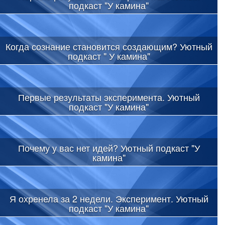
подкаст "У камина"
Когда сознание становится создающим? Уютный
подкаст " У камина"
Первые результаты эксперимента. Уютный
подкаст "У камина"
Почему у вас нет идей? Уютный подкаст "У
камина"
Я охренела за 2 недели. Эксперимент. Уютный
подкаст "У камина"