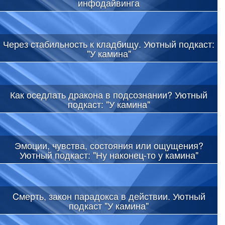
инфодайвинга
Через стабильность к кладбищу. Уютный подкаст:
"У камина"
Как оседлать дракона в подсознании? Уютный
подкаст: "У камина"
Эмоции, чувства, состояния или ощущения?
Уютный подкаст: "Ну наконец-то у камина"
Cмерть, закон парадокса в действии. Уютный
подкаст "У камина"