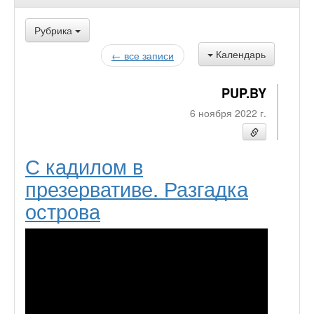
Рубрика
Календарь
← все записи
PUP.BY
6 ноября 2022 г.
С кадилом в
презервативе. Разгадка
острова