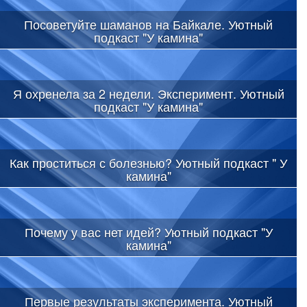
Посоветуйте шаманов на Байкале. Уютный
подкаст "У камина"
Я охренела за 2 недели. Эксперимент. Уютный
подкаст "У камина"
Как проститься с болезнью? Уютный подкаст " У
камина"
Почему у вас нет идей? Уютный подкаст "У
камина"
Первые результаты эксперимента. Уютный