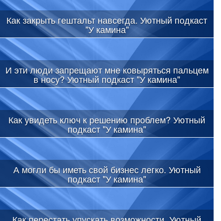
Как закрыть гештальт навсегда. Уютный подкаст
"У камина"
И эти люди запрещают мне ковыряться пальцем
в носу? Уютный подкаст "У камина"
Как увидеть ключ к решению проблем? Уютный
подкаст "У камина"
А могли бы иметь свой бизнес легко. Уютный
подкаст "У камина"
Как перестать упускать возможности. Уютный