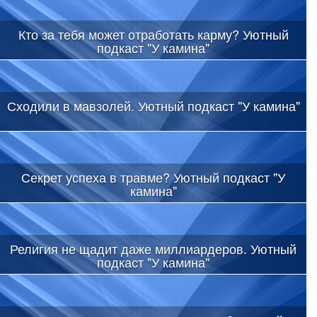
Кто за тебя может отработать карму? Уютный
подкаст "У камина"
Сходили в мавзолей. Уютный подкаст "У камина"
Секрет успеха в травме? Уютный подкаст "У
камина"
Религия не щадит даже миллиардеров. Уютный
подкаст "У камина"