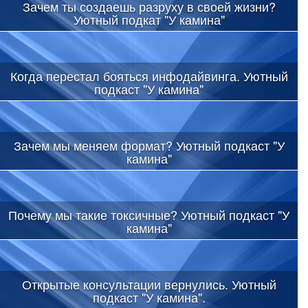
Зачем ты создаешь разруху в своей жизни?
Уютный подкат "У камина"
Когда перестал бояться инфодайвинга. Уютный
подкаст "У камина"
Зачем мы меняем формат? Уютный подкаст "У
камина"
Почему мы такие токсичные? Уютный подкаст "У
камина"
Открытые консультации вернулись. Уютный
подкаст "У камина".