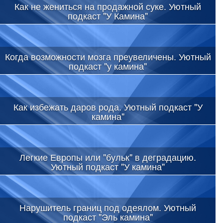
Как не жениться на продажной суке. Уютный
подкаст "У Камина"
Когда возможности мозга преувеличены. Уютный
подкаст "у камина"
Как избежать даров рода. Уютный подкаст "У
камина"
Легкие Европы или "бульк" в деградацию.
Уютный подкаст "У камина"
Нарушитель границ под одеялом. Уютный
подкаст "Эль камина"