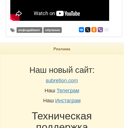
инфодайвинг
обучение
Реклама
Наш новый сайт:
subretion.com
Наш
Телеграм
Наш
Инстаграм
Техническая
поддержка