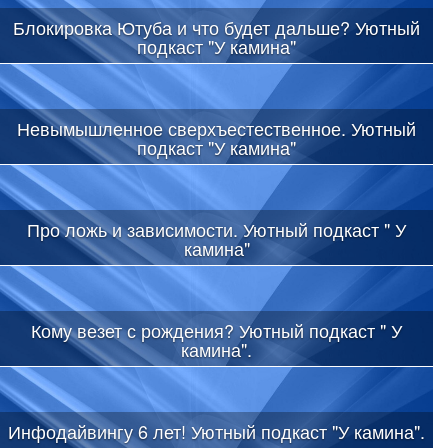
Блокировка Ютуба и что будет дальше? Уютный
подкаст "У камина"
Невымышленное сверхъестественное. Уютный
подкаст "У камина"
Про ложь и зависимости. Уютный подкаст " У
камина"
Кому везет с рождения? Уютный подкаст " У
камина".
Инфодайвингу 6 лет! Уютный подкаст "У камина".