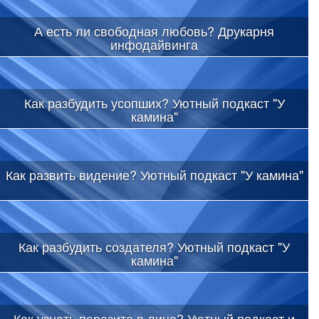
А есть ли свободная любовь? Друкарня
инфодайвинга
Как разбудить усопших? Уютный подкаст "У
камина"
Как развить видение? Уютный подкаст "У камина"
Как разбудить создателя? Уютный подкаст "У
камина"
Как узнать паразита в лицо? Уютный подкаст и