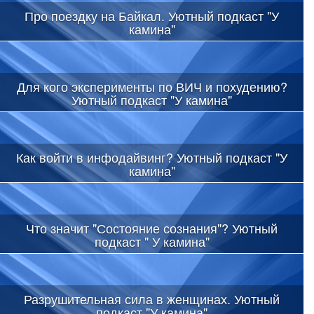
Про поездку на Байкал. Уютный подкаст "У
камина"
Для кого эксперименты по ВИЧ и похудению?
Уютный подкаст "У камина"
Как войти в инфодайвинг? Уютный подкаст "У
камина"
Что значит "Состояние сознания"? Уютный
подкаст " У камина"
Разрушительная сила в женщинах. Уютный
подкаст "У камина"