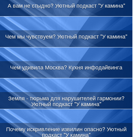
А вам не стыдно? Уютный подкаст "У камина"
Чем мы чувствуем? Уютный подкаст "У камина"
Чем удивила Москва? Кухня инфодайвинга
Земля - тюрьма для нарушителей гармонии?
Уютный подкаст "У камина"
Почему искривление извилин опасно? Уютный
подкаст "У камина"