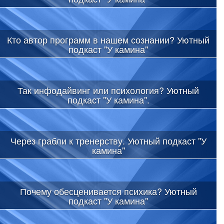
Кто автор программ в нашем сознании? Уютный
подкаст "У камина"
Так инфодайвинг или психология? Уютный
подкаст "У камина".
Через грабли к тренерству. Уютный подкаст "У
камина"
Почему обесценивается психика? Уютный
подкаст "У камина"