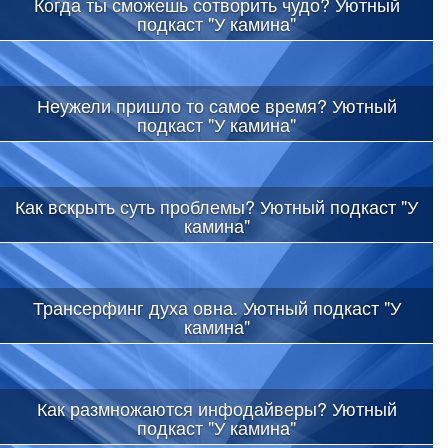
Когда ты сможешь сотворить чудо? Уютный
подкаст "У камина"
Неужели пришло то самое время? Уютный
подкаст "У камина"
Как вскрыть суть проблемы? Уютный подкаст "У
камина"
Трансерфинг духа овна. Уютный подкаст "У
камина"
Как размножаются инфодайверы? Уютный
подкаст "У камина"