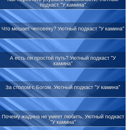
подкаст "У камина"
Что мешает человеку? Уютный подкаст "У камина"
А есть ли простой путь? Уютный подкаст "У
камина"
За столом с Богом. Уютный подкаст "У камина"
Почему жадина не умеет любить. Уютный подкаст
"У камина"