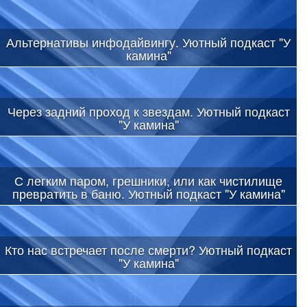
Альтернативы инфодайвингу. Уютный подкаст "У
камина"
Через задний проход к звездам. Уютный подкаст
"У камина"
С легким паром, грешники, или как чистилище
превратить в баню. Уютный подкаст "У камина"
Кто нас встречает после смерти? Уютный подкаст
"У камина"