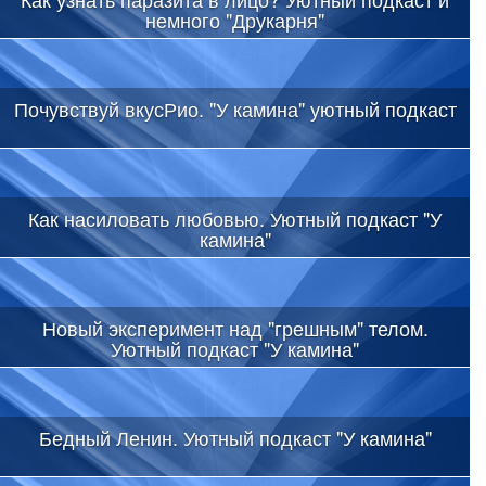
немного "Друкарня"
Почувствуй вкусРио. "У камина" уютный подкаст
Как насиловать любовью. Уютный подкаст "У
камина"
Новый эксперимент над "грешным" телом.
Уютный подкаст "У камина"
Бедный Ленин. Уютный подкаст "У камина"