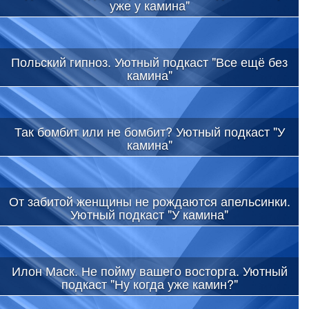
уже у камина"
Польский гипноз. Уютный подкаст "Все ещё без
камина"
Так бомбит или не бомбит? Уютный подкаст "У
камина"
От забитой женщины не рождаются апельсинки.
Уютный подкаст "У камина"
Илон Маск. Не пойму вашего восторга. Уютный
подкаст "Ну когда уже камин?"