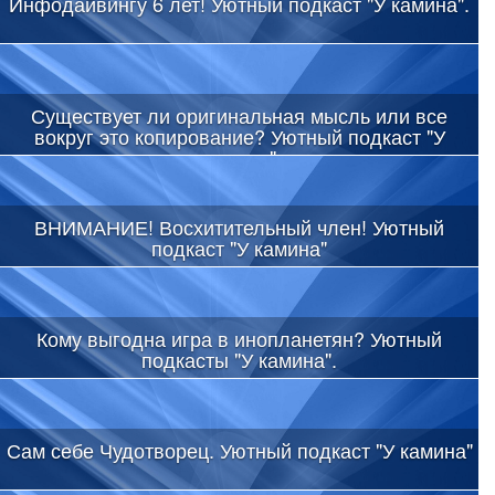
Инфодайвингу 6 лет! Уютный подкаст "У камина".
Существует ли оригинальная мысль или все
вокруг это копирование? Уютный подкаст "У
камина"
ВНИМАНИЕ! Восхитительный член! Уютный
подкаст "У камина"
Кому выгодна игра в инопланетян? Уютный
подкасты "У камина".
Сам себе Чудотворец. Уютный подкаст "У камина"