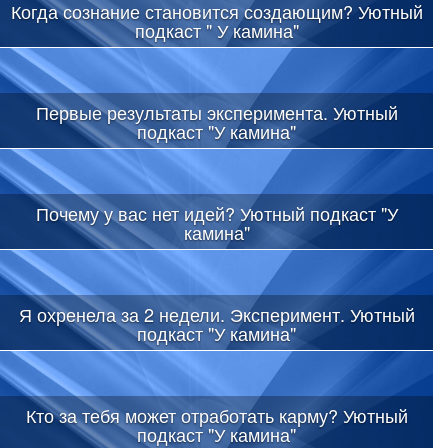
Когда сознание становится создающим? Уютный
подкаст " У камина"
Первые результаты эксперимента. Уютный
подкаст "У камина"
Почему у вас нет идей? Уютный подкаст "У
камина"
Я охренела за 2 недели. Эксперимент. Уютный
подкаст "У камина"
Кто за тебя может отработать карму? Уютный
подкаст "У камина"