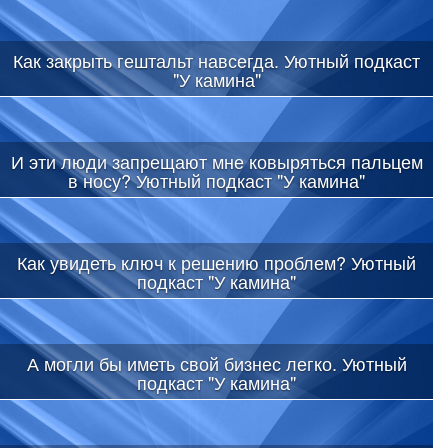
Как закрыть гештальт навсегда. Уютный подкаст
"У камина"
И эти люди запрещают мне ковыряться пальцем
в носу? Уютный подкаст "У камина"
Как увидеть ключ к решению проблем? Уютный
подкаст "У камина"
А могли бы иметь свой бизнес легко. Уютный
подкаст "У камина"