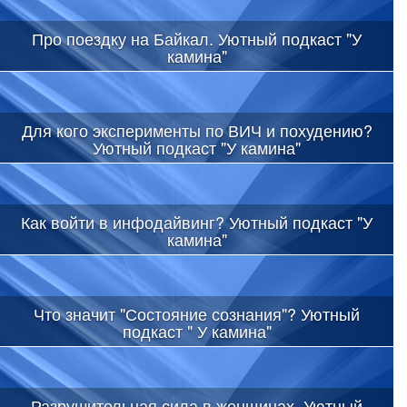
Про поездку на Байкал. Уютный подкаст "У
камина"
Для кого эксперименты по ВИЧ и похудению?
Уютный подкаст "У камина"
Как войти в инфодайвинг? Уютный подкаст "У
камина"
Что значит "Состояние сознания"? Уютный
подкаст " У камина"
Разрушительная сила в женщинах. Уютный