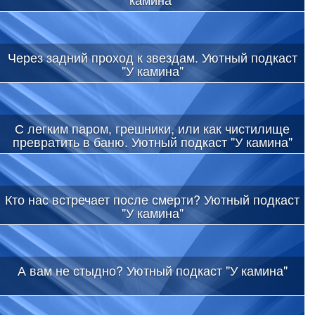
Через задний проход к звездам. Уютный подкаст
"У камина"
С легким паром, грешники, или как чистилище
превратить в баню. Уютный подкаст "У камина"
Кто нас встречает после смерти? Уютный подкаст
"У камина"
А вам не стыдно? Уютный подкаст "У камина"