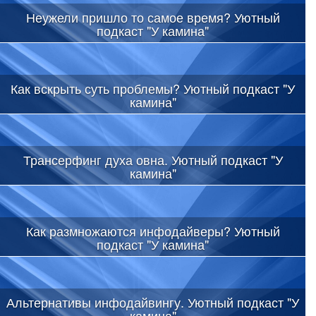
Неужели пришло то самое время? Уютный
подкаст "У камина"
Как вскрыть суть проблемы? Уютный подкаст "У
камина"
Трансерфинг духа овна. Уютный подкаст "У
камина"
Как размножаются инфодайверы? Уютный
подкаст "У камина"
Альтернативы инфодайвингу. Уютный подкаст "У
камина"