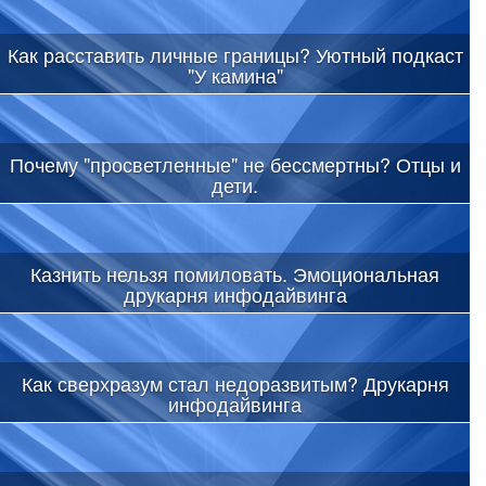
Как расставить личные границы? Уютный подкаст
"У камина"
Почему "просветленные" не бессмертны? Отцы и
дети.
Казнить нельзя помиловать. Эмоциональная
друкарня инфодайвинга
Как сверхразум стал недоразвитым? Друкарня
инфодайвинга