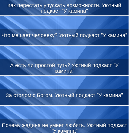
Как перестать упускать возможности. Уютный
подкаст "У камина"
Что мешает человеку? Уютный подкаст "У камина"
А есть ли простой путь? Уютный подкаст "У
камина"
За столом с Богом. Уютный подкаст "У камина"
Почему жадина не умеет любить. Уютный подкаст
"У камина"