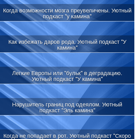
Когда возможности мозга преувеличены. Уютный
подкаст "у камина"
Как избежать даров рода. Уютный подкаст "У
камина"
Легкие Европы или "бульк" в деградацию.
Уютный подкаст "У камина"
Нарушитель границ под одеялом. Уютный
подкаст "Эль камина"
Когда не попадает в рот. Уютный подкаст "Скоро