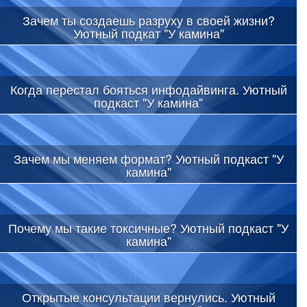
Зачем ты создаешь разруху в своей жизни?
Уютный подкат "У камина"
Когда перестал бояться инфодайвинга. Уютный
подкаст "У камина"
Зачем мы меняем формат? Уютный подкаст "У
камина"
Почему мы такие токсичные? Уютный подкаст "У
камина"
Открытые консультации вернулись. Уютный