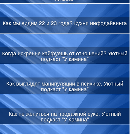
Как мы видим 22 и 23 года? Кухня инфодайвинга
Когда искренне кайфуешь от отношений? Уютный
подкаст "У камина"
Как выглядят манипуляции в психике. Уютный
подкаст "У камина"
Как не жениться на продажной суке. Уютный
подкаст "У Камина"