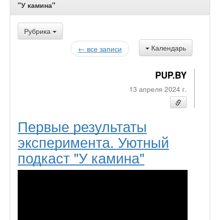
"У камина"
Рубрика
Календарь
← все записи
PUP.BY
13 апреля 2024 г.
Первые результаты
эксперимента. Уютный
подкаст "У камина"