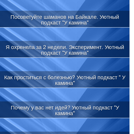
Посоветуйте шаманов на Байкале. Уютный
подкаст "У камина"
Я охренела за 2 недели. Эксперимент. Уютный
подкаст "У камина"
Как проститься с болезнью? Уютный подкаст " У
камина"
Почему у вас нет идей? Уютный подкаст "У
камина"