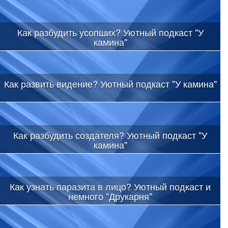
Как разбудить усопших? Уютный подкаст "У
камина"
Как развить видение? Уютный подкаст "У камина"
Как разбудить создателя? Уютный подкаст "У
камина"
Как узнать паразита в лицо? Уютный подкаст и
немного "Друкарня"