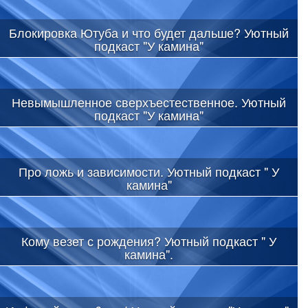
Блокировка Ютуба и что будет дальше? Уютный
подкаст "У камина"
Невымышленное сверхъестественное. Уютный
подкаст "У камина"
Про ложь и зависимости. Уютный подкаст " У
камина"
Кому везет с рождения? Уютный подкаст " У
камина".