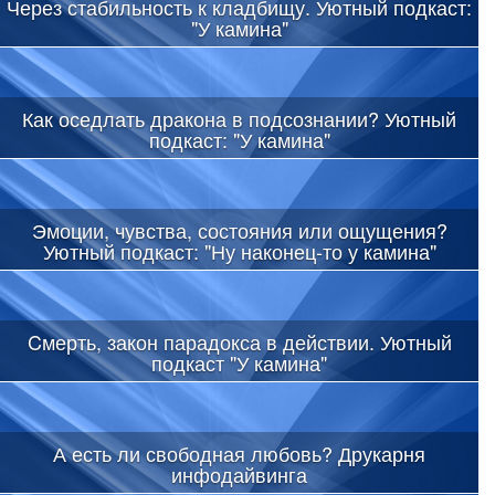
Через стабильность к кладбищу. Уютный подкаст:
"У камина"
Как оседлать дракона в подсознании? Уютный
подкаст: "У камина"
Эмоции, чувства, состояния или ощущения?
Уютный подкаст: "Ну наконец-то у камина"
Cмерть, закон парадокса в действии. Уютный
подкаст "У камина"
А есть ли свободная любовь? Друкарня
инфодайвинга