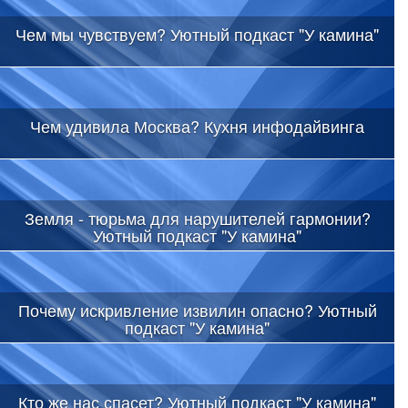
Чем мы чувствуем? Уютный подкаст "У камина"
Чем удивила Москва? Кухня инфодайвинга
Земля - тюрьма для нарушителей гармонии?
Уютный подкаст "У камина"
Почему искривление извилин опасно? Уютный
подкаст "У камина"
Кто же нас спасет? Уютный подкаст "У камина"