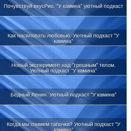
Почувствуй вкусРио. "У камина" уютный подкаст
Как насиловать любовью. Уютный подкаст "У
камина"
Новый эксперимент над "грешным" телом.
Уютный подкаст "У камина"
Бедный Ленин. Уютный подкаст "У камина"
Когда мы снимем тапочки? Уютный подкаст "У
камина"