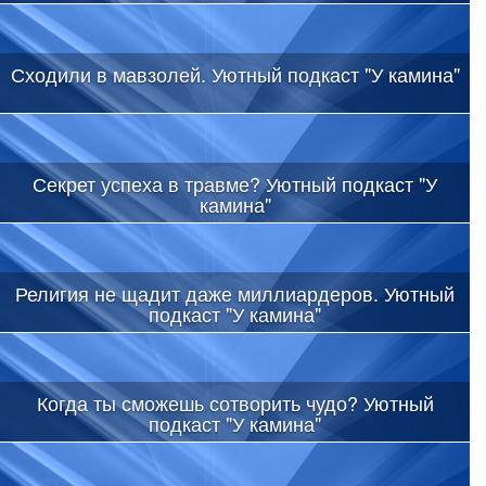
Сходили в мавзолей. Уютный подкаст "У камина"
Секрет успеха в травме? Уютный подкаст "У
камина"
Религия не щадит даже миллиардеров. Уютный
подкаст "У камина"
Когда ты сможешь сотворить чудо? Уютный
подкаст "У камина"