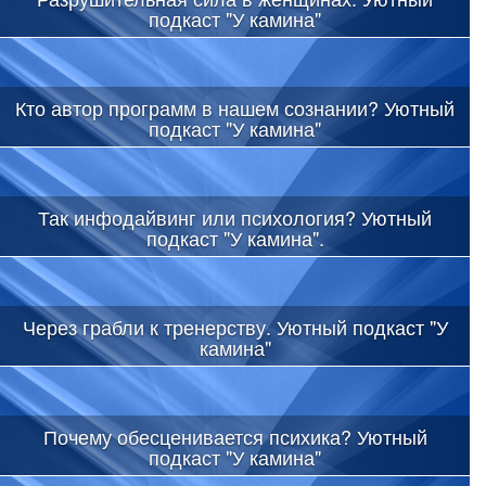
подкаст "У камина"
Кто автор программ в нашем сознании? Уютный
подкаст "У камина"
Так инфодайвинг или психология? Уютный
подкаст "У камина".
Через грабли к тренерству. Уютный подкаст "У
камина"
Почему обесценивается психика? Уютный
подкаст "У камина"