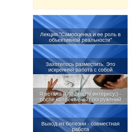
Лекция "Самооценка и ее роль в
объективной реальности"
Захотелось разместить. Это
искренняя работа с собой
Я встала и пошла по интересу:) -
после коллективных погружений
Выход из болезни - совместная
работа