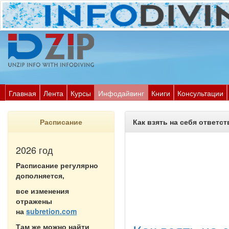
Главная
Лента
Курсы
Инфодайвинг
Книги
Консультации
Расписание
Как взять на себя ответс
2026 год
Расписание регулярно
дополняется,
все изменения
отражены
на
subretion.com
Там же можно найти