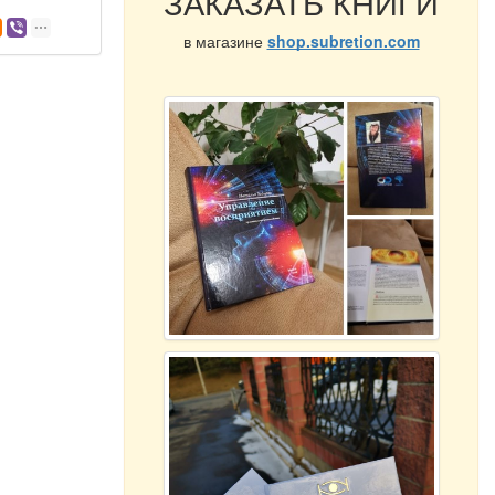
ЗАКАЗАТЬ КНИГИ
в магазине
shop.subretion.com