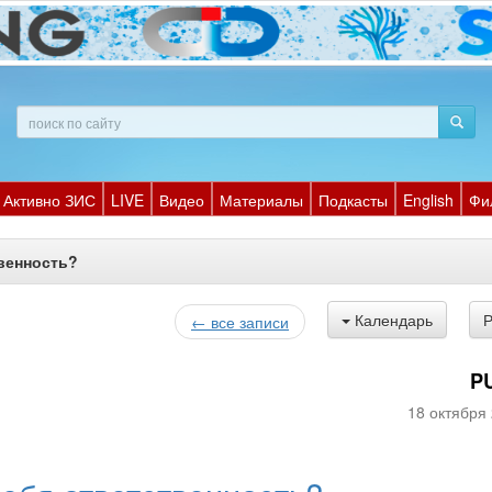
Активно ЗИС
LIVE
Видео
Материалы
Подкасты
English
Фи
твенность?
Календарь
← все записи
P
18 октября 