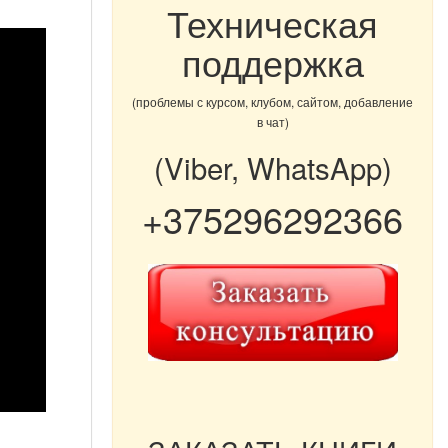
Техническая
поддержка
(проблемы с курсом, клубом, сайтом, добавление
в чат)
(Viber, WhatsApp)
+375296292366