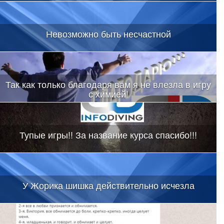
Невозможно быть несчастной
Так как только благодаря вам я не влезла в игру
с химией!
Тупые игры!! За название курса спасибо!!!
У Жорика шишка действительно исчезла