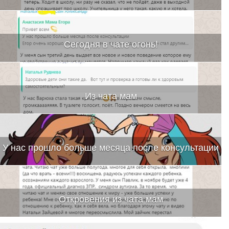
Сегодня в чате огонь!
Из чата мам
У нас прошло больше месяца после консультации
Откровения из чата мам