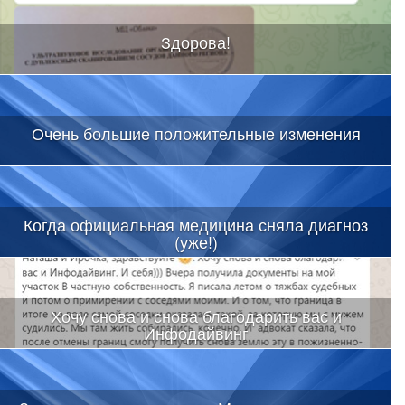
Здорова!
Очень большие положительные изменения
Когда официальная медицина сняла диагноз
(уже!)
Хочу снова и снова благодарить вас и
Инфодайвинг