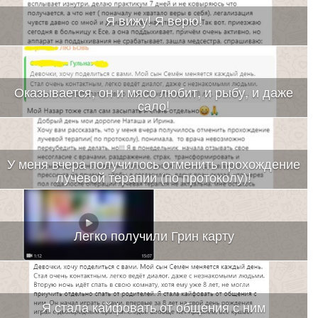
Я вижу! Я верю!
Оказывается, он и мясо любит, и рыбу, и даже
сало!
У меня вчера получилось отменить прохождение
лучевой терапии (по протоколу)!
Легко получили Грин карту
Я стала кайфовать от общения с ним