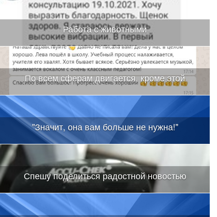
Работа с животными
По всем сферам двигается, кроме этой
"Значит, она вам больше не нужна!"
Спешу поделиться радостной новостью