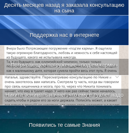
Десять месяцев назад я заказала консультацию
на сына
Поддержка нас в интернете
Потрясающее погружение «под’ем кармы»
Никита понимать начнет, что ему в туалет надо
Появились те самые Знания