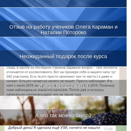
Отзыв на работу учеников Олега Караман и
Наталии Потороко
Неожиданный подарок после курса
И игра продолжится
А что так можно было?