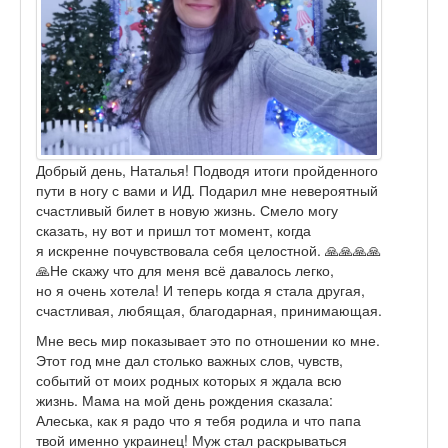
Добрый день, Наталья! Подводя итоги пройденного
пути в ногу с вами и ИД. Подарил мне невероятный
счастливый билет в новую жизнь. Смело могу
сказать, ну вот и пришл тот момент, когда
я искренне почувствовала себя целостной. 🙏🙏🙏🙏
🙏Не скажу что для меня всё давалось легко,
но я очень хотела! И теперь когда я стала другая,
счастливая, любящая, благодарная, принимающая.
Мне весь мир показывает это по отношении ко мне.
Этот год мне дал столько важных слов, чувств,
событий от моих родных которых я ждала всю
жизнь. Мама на мой день рождения сказала:
Алеська, как я радо что я тебя родила и что папа
твой именно украинец! Муж стал раскрываться