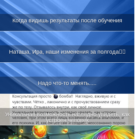
Когда видишь результаты после обучения
Наташа, Ира, наши изменения за полгода👇🏻
Надо что-то менять.....
Уникальная возможность наглядно увидеть, как
устроен человек