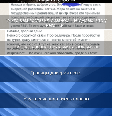
"А кто вам поставил диагноз? Не думаю, что у
него F84"
Ребенок словно начал жить свою жизнь
Границы доверия себе.
Улучшение шло очень плавно