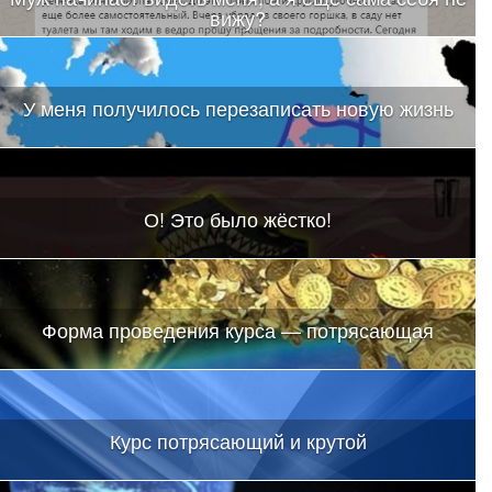
вижу?
У меня получилось перезаписать новую жизнь
О! Это было жёстко!
Форма проведения курса — потрясающая
Курс потрясающий и крутой