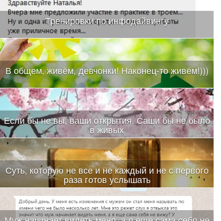
Тренировки по инфодайвингу
В общем, живём, девчонки! Наконец-то живём!)))
Если бы не вы, ваши открытия, Саши бы не было
в живых
Суть, которую не все и не каждый и не с первого
раза готов услышать
Муж начинает видеть меня, а я еще сама себя не