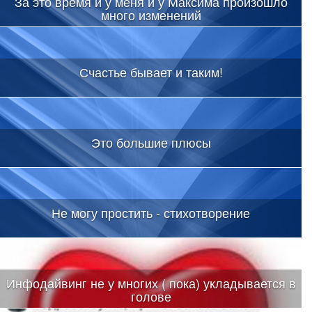
За это время и у меня и у Максима произошло
много изменений
Счастье бывает и таким!
Это большие плюсы
Не могу простить - стихотворение
Инфодайвинг не у многих ( пока) укладывается в
голове