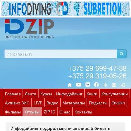
+375 29 699-47-38
+375 29 319-05-26
Главная
Лента
Курсы
Инфодайвинг
Книги
Консультации
Активно ЗИС
LIVE
Видео
Материалы
Подкасты
English
Фильмы
Отзывы
ZIP ID
О нас
Контакты
Инфодайвинг подарил мне счастливый билет в