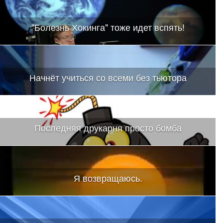
"Болезнь Хокинга" тоже идет вспять!
Начнёт учиться со всеми без тьютора
Последняя друкарня просто бомба
Я возвращаюсь.