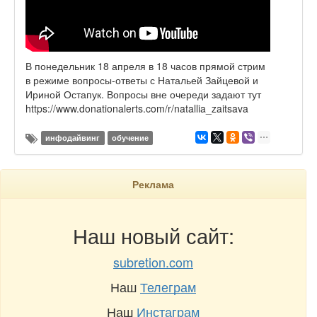
В понедельник 18 апреля в 18 часов прямой стрим
в режиме вопросы-ответы с Натальей Зайцевой и
Ириной Остапук. Вопросы вне очереди задают тут
https://www.donationalerts.com/r/natallia_zaitsava
инфодайвинг
обучение
Реклама
Наш новый сайт:
subretion.com
Наш
Телеграм
Наш
Инстаграм