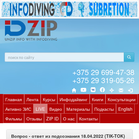
+375 29 699-47-38
+375 29 319-05-26
Главная
Лента
Курсы
Инфодайвинг
Книги
Консультации
Активно ЗИС
LIVE
Видео
Материалы
Подкасты
English
Фильмы
Отзывы
ZIP ID
О нас
Контакты
Вопрос - ответ из подсознания 18.04.2022 (TIK-TOK)