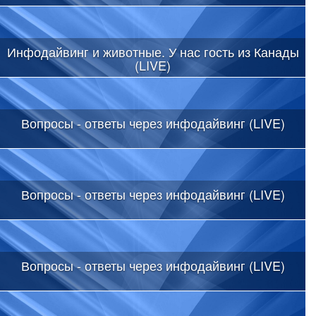
Инфодайвинг и животные. У нас гость из Канады
(LIVE)
Вопросы - ответы через инфодайвинг (LIVE)
Вопросы - ответы через инфодайвинг (LIVE)
Вопросы - ответы через инфодайвинг (LIVE)