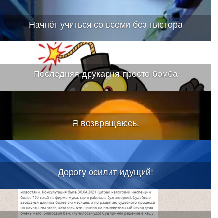
Начнёт учиться со всеми без тьютора
Последняя друкарня просто бомба
Я возвращаюсь.
Дорогу осилит идущий!