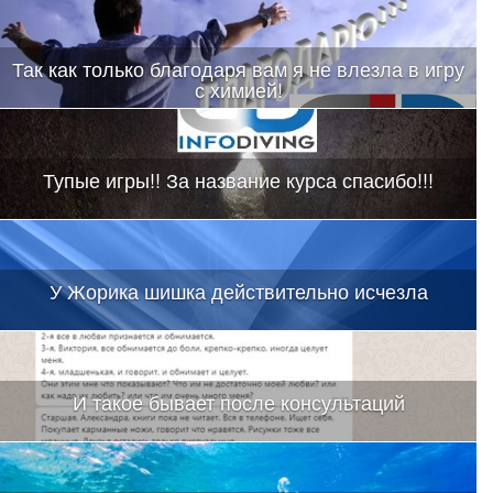
Так как только благодаря вам я не влезла в игру
с химией!
Тупые игры!! За название курса спасибо!!!
У Жорика шишка действительно исчезла
И такое бывает после консультаций