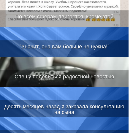
По всем сферам двигается, кроме этой
"Значит, она вам больше не нужна!"
Спешу поделиться радостной новостью
Десять месяцев назад я заказала консультацию
на сына