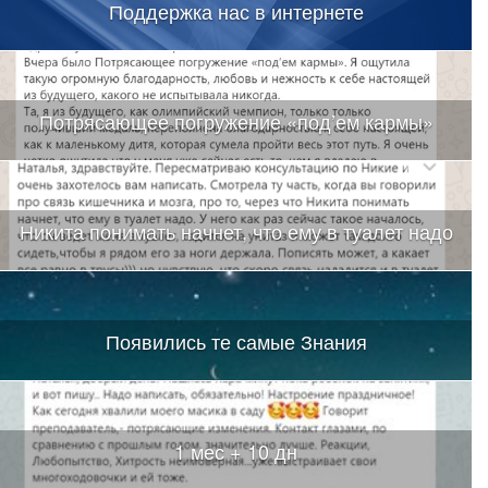
Поддержка нас в интернете
Потрясающее погружение «под’ем кармы»
Никита понимать начнет, что ему в туалет надо
Появились те самые Знания
1 мес + 10 дн