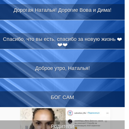
Дорогая Наталья! Дорогие Вова и Дима!
Спасибо, что вы есть, спасибо за новую жизнь ❤️
❤️❤️
Доброе утро, Наталья!
БОГ САМ
Родители