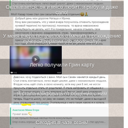
Оказывается, он и мясо любит, и рыбу, и даже
сало!
У меня вчера получилось отменить прохождение
лучевой терапии (по протоколу)!
Легко получили Грин карту
Я стала кайфовать от общения с ним
Сегодня в чате огонь!