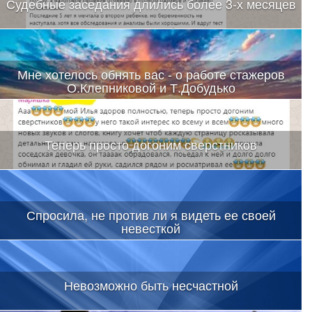
Судебные заседания длились более 3-х месяцев
Мне хотелось обнять вас - о работе стажеров
О.Клепниковой и Т.Добудько
Теперь просто догоним сверстников
Спросила, не против ли я видеть ее своей
невесткой
Невозможно быть несчастной