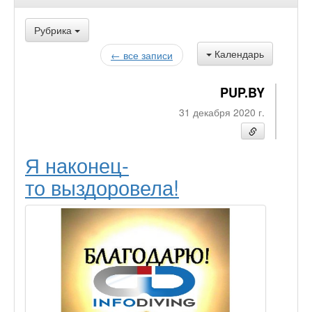
Рубрика
Календарь
← все записи
PUP.BY
31 декабря 2020 г.
Я наконец-
то выздоровела!