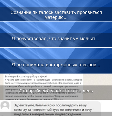
Сознание пыталось заставить проявиться
материю...
Я почувствовал, что значит ум молчит....
Я не понимала восторженных отзывов...
Эта проблема ушла в тот же день