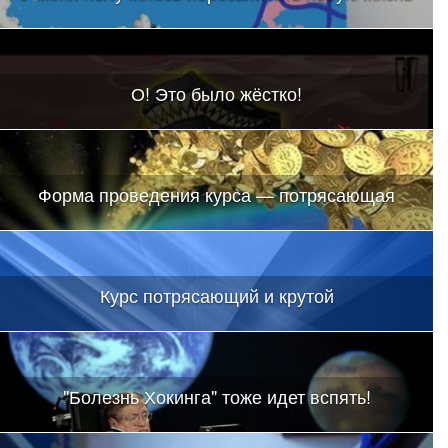
О! Это было жёстко!
Форма проведения курса — потрясающая
Курс потрясающий и крутой
"Болезнь Хокинга" тоже идет вспять!