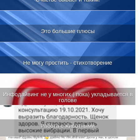
Это большие плюсы
Не могу простить - стихотворение
Инфодайвинг не у многих ( пока) укладывается в
голове
Работа с животными