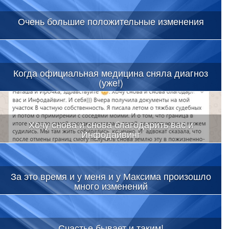
Очень большие положительные изменения
Когда официальная медицина сняла диагноз
(уже!)
Хочу снова и снова благодарить вас и
Инфодайвинг
За это время и у меня и у Максима произошло
много изменений
Счастье бывает и таким!