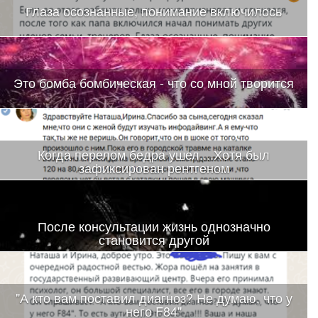
Глаза осознанные, понимание включилось
Это бомба бомбическая - что со мной творится
Когда перелом бедра ушел....Хотя был
зафиксирован рентгеном
После консультации жизнь однозначно
становится другой
"А кто вам поставил диагноз? Не думаю, что у
него F84"