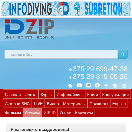
+375 29 699-47-38
+375 29 319-05-26
Главная
Лента
Курсы
Инфодайвинг
Книги
Консультации
Активно ЗИС
LIVE
Видео
Материалы
Подкасты
English
Фильмы
Отзывы
ZIP ID
О нас
Контакты
Я наконец-то выздоровела!