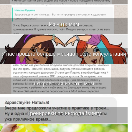
Из чата мам
У нас прошло больше месяца после консультации
Откровения из чата мам
Тренировки по инфодайвингу