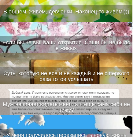
В общем, живём, девчонки! Наконец-то живём!)))
Если бы не вы, ваши открытия, Саши бы не было
в живых
Суть, которую не все и не каждый и не с первого
раза готов услышать
Муж начинает видеть меня, а я еще сама себя не
вижу?
У меня получилось перезаписать новую жизнь