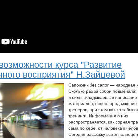
возможности курса "Развитие
нного восприятия" Н.Зайцевой
Сапожник без сапог — народная 
Сколько раз за собой подмечала:
и силы вкладываешь в написание
материалов, видео, продвижение
тренеров, при этом как-то забыва
тренинги. Информация о них
распространяется, как сорная тра
сама по себе, от человека к челов
Сегодня расскажу все ж полноцен