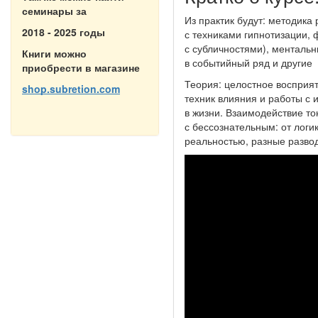
семинары за
Из практик будут: методика
2018 - 2025 годы
с техниками гипнотизации,
с субличностями), ментальн
Книги можно
в событийный ряд и другие
приобрести в магазине
Теория: целостное восприя
shop.subretion.com
техник влияния и работы с
в жизни. Взаимодействие то
с бессознательным: от лог
реальностью, разные развод