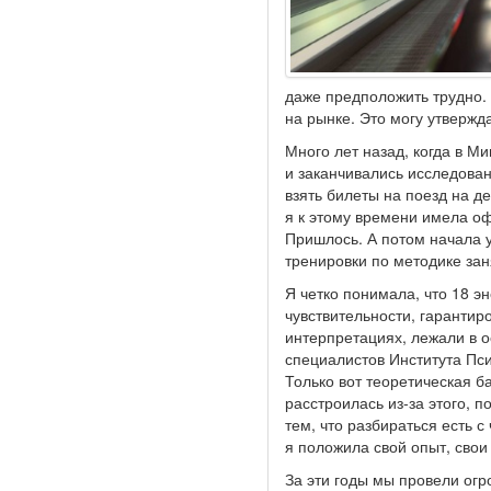
даже предположить трудно.
на рынке. Это могу утвержд
Много лет назад, когда в М
и заканчивались исследован
взять билеты на поезд на де
я к этому времени имела оф
Пришлось. А потом начала у
тренировки по методике зан
Я четко понимала, что 18 э
чувствительности, гарантир
интерпретациях, лежали в 
специалистов Института Пс
Только вот теоретическая б
расстроилась из-за этого, 
тем, что разбираться есть 
я положила свой опыт, свои
За эти годы мы провели огр