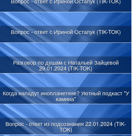
Вопрос - ответ с Ириной Остапук (TIK-TOK)
Вопрос - ответ с Ириной Остапук (TIK-TOK)
Разговор по душам с Натальей Зайцевой
29.01.2024 (TIK-TOK)
Когда нападут инопланетяне? Уютный подкаст "У
камина"
Вопрос - ответ из подсознания 22.01.2024 (TIK-
TOK)