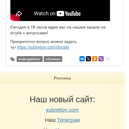
Сегодня в 18 часов ждем вас на нашем канале на
ютубе с вопросами!
Приоритетно вопрос можно задать
тут
https://subretion.com/donate
инфодайвинг
обучение
Реклама
Наш новый сайт:
subretion.com
Наш
Телеграм