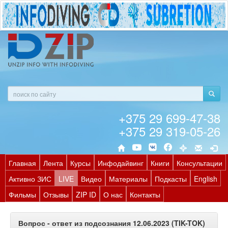
+375 29 699-47-38
+375 29 319-05-26
Главная
Лента
Курсы
Инфодайвинг
Книги
Консультации
Активно ЗИС
LIVE
Видео
Материалы
Подкасты
English
Фильмы
Отзывы
ZIP ID
О нас
Контакты
Вопрос - ответ из подсознания 12.06.2023 (TIK-TOK)