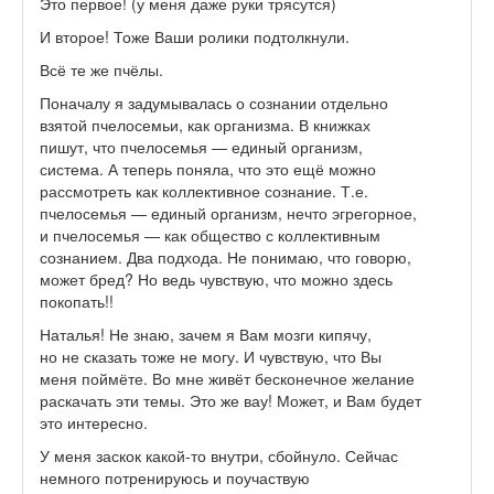
Это первое! (у меня даже руки трясутся)
И второе! Тоже Ваши ролики подтолкнули.
Всё те же пчёлы.
Поначалу я задумывалась о сознании отдельно
взятой пчелосемьи, как организма. В книжках
пишут, что пчелосемья — единый организм,
система. А теперь поняла, что это ещё можно
рассмотреть как коллективное сознание. Т.е.
пчелосемья — единый организм, нечто эгрегорное,
и пчелосемья — как общество с коллективным
сознанием. Два подхода. Не понимаю, что говорю,
может бред? Но ведь чувствую, что можно здесь
покопать!!
Наталья! Не знаю, зачем я Вам мозги кипячу,
но не сказать тоже не могу. И чувствую, что Вы
меня поймёте. Во мне живёт бесконечное желание
раскачать эти темы. Это же вау! Может, и Вам будет
это интересно.
У меня заскок какой-то внутри, сбойнуло. Сейчас
немного потренируюсь и поучаствую