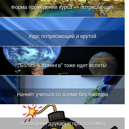
Форма проведения курса — потрясающая
Курс потрясающий и крутой
"Болезнь Хокинга" тоже идет вспять!
Начнёт учиться со всеми без тьютора
Последняя друкарня просто бомба