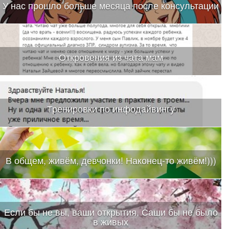
У нас прошло больше месяца после консультации
Откровения из чата мам
Тренировки по инфодайвингу
В общем, живём, девчонки! Наконец-то живём!)))
Если бы не вы, ваши открытия, Саши бы не было
в живых