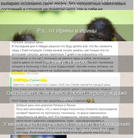
невозможно...
P.s.: от Ирины и Ирины
Я вижу! Я верю!
Оказывается, он и мясо любит, и рыбу, и даже
сало!
У меня вчера получилось отменить прохождение
лучевой терапии (по протоколу)!