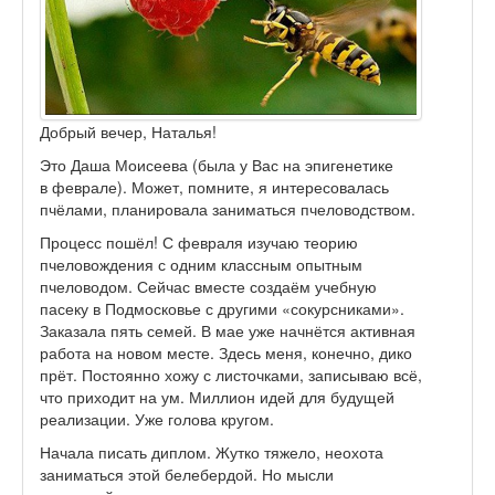
Добрый вечер, Наталья!
Это Даша Моисеева (была у Вас на эпигенетике
в феврале). Может, помните, я интересовалась
пчёлами, планировала заниматься пчеловодством.
Процесс пошёл! С февраля изучаю теорию
пчеловождения с одним классным опытным
пчеловодом. Сейчас вместе создаём учебную
пасеку в Подмосковье с другими «сокурсниками».
Заказала пять семей. В мае уже начнётся активная
работа на новом месте. Здесь меня, конечно, дико
прёт. Постоянно хожу с листочками, записываю всё,
что приходит на ум. Миллион идей для будущей
реализации. Уже голова кругом.
Начала писать диплом. Жутко тяжело, неохота
заниматься этой белебердой. Но мысли