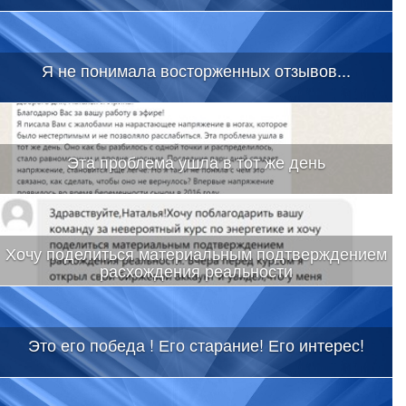
Я не понимала восторженных отзывов...
Эта проблема ушла в тот же день
Хочу поделиться материальным подтверждением
расхождения реальности
Это его победа ! Его старание! Его интерес!