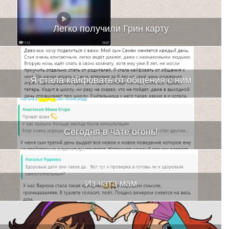
Легко получили Грин карту
Я стала кайфовать от общения с ним
Сегодня в чате огонь!
Из чата мам