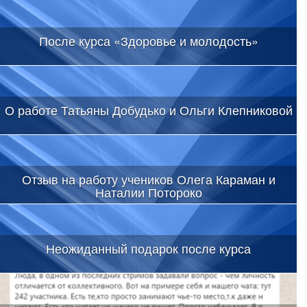
После курса «Здоровье и молодость»
О работе Татьяны Добудько и Ольги Клепниковой
Отзыв на работу учеников Олега Караман и
Наталии Потороко
Неожиданный подарок после курса