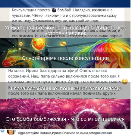
Уникальная возможность наглядно увидеть, как
устроен человек
Спустя время после консультации
Глаза осознанные, понимание включилось
Это бомба бомбическая - что со мной творится