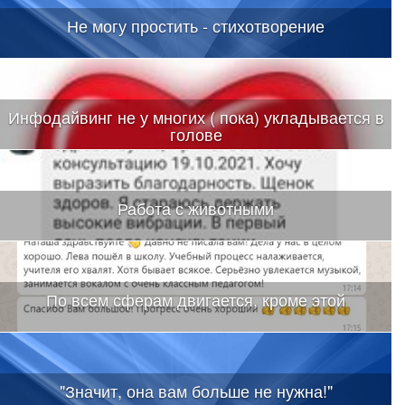
Не могу простить - стихотворение
Инфодайвинг не у многих ( пока) укладывается в
голове
Работа с животными
По всем сферам двигается, кроме этой
"Значит, она вам больше не нужна!"