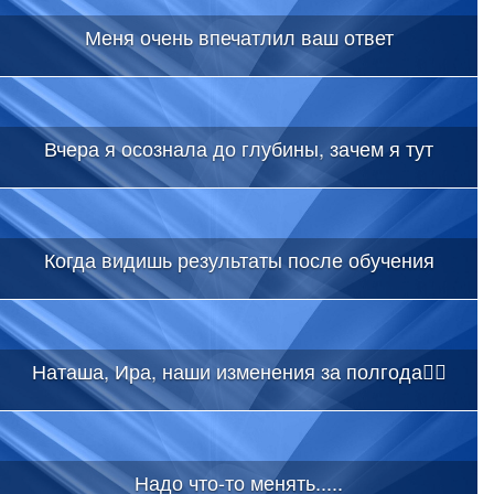
Меня очень впечатлил ваш ответ
Вчера я осознала до глубины, зачем я тут
Когда видишь результаты после обучения
Наташа, Ира, наши изменения за полгода👇🏻
Надо что-то менять.....