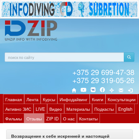
+375 29 699-47-38
+375 29 319-05-26
Главная
Лента
Курсы
Инфодайвинг
Книги
Консультации
Активно ЗИС
LIVE
Видео
Материалы
Подкасты
English
Фильмы
Отзывы
ZIP ID
О нас
Контакты
Возвращение к себе искренней и настоящей