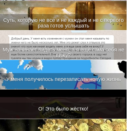
Суть, которую не все и не каждый и не с первого
раза готов услышать
Муж начинает видеть меня, а я еще сама себя не
вижу?
У меня получилось перезаписать новую жизнь
О! Это было жёстко!