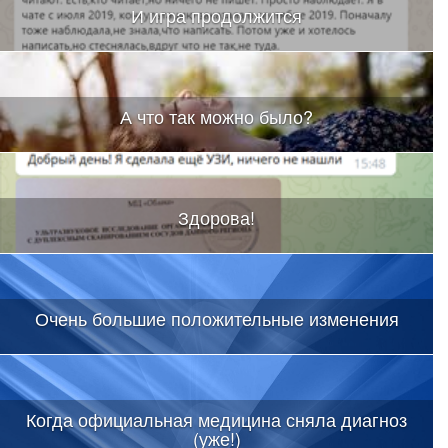
И игра продолжится
А что так можно было?
Здорова!
Очень большие положительные изменения
Когда официальная медицина сняла диагноз
(уже!)