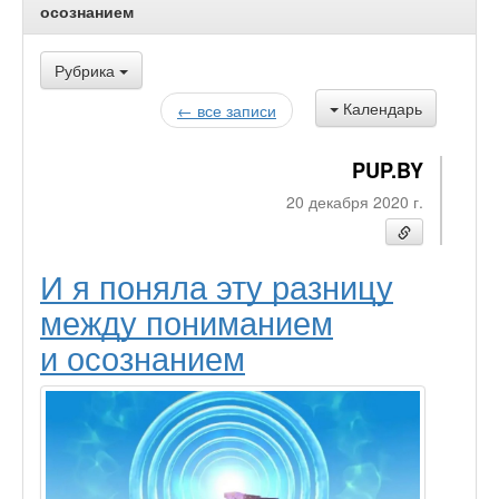
осознанием
Рубрика
Календарь
← все записи
PUP.BY
20 декабря 2020 г.
И я поняла эту разницу
между пониманием
и осознанием