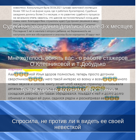
Судебные заседания длились более 3-х месяцев
Мне хотелось обнять вас - о работе стажеров
О.Клепниковой и Т.Добудько
Теперь просто догоним сверстников
Спросила, не против ли я видеть ее своей
невесткой