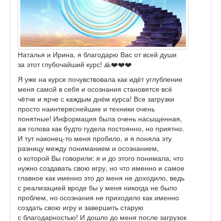
Наталья и Ирина, я благодарю Вас от всей души
за этот глубочайший курс! 🙏❤️❤️❤️
Я уже на курсе почувствовала как идёт углубление
меня самой в себя и осознания становятся всё
чётче и ярче с каждым днём курса! Все загрузки
просто наинтереснейшие и техники очень
понятные! Информация была очень насыщенная,
аж голова как будто гудела постоянно, но приятно.
И тут наконец-то меня пробило, и я поняла эту
разницу между пониманием и осознанием,
о которой Вы говорили: я и до этого понимала, что
нужно создавать свою игру, но что именно и самое
главное как именно это до меня не доходило, ведь
с реализацией вроде бы у меня никогда не было
проблем, но осознания не приходило как именно
создать свою игру и завершить старую
с благодарностью! И дошло до меня после загрузок