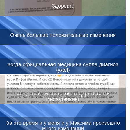
Здорова!
Очень большие положительные изменения
Когда официальная медицина сняла диагноз
(уже!)
Хочу снова и снова благодарить вас и
Инфодайвинг
За это время и у меня и у Максима произошло
много изменений