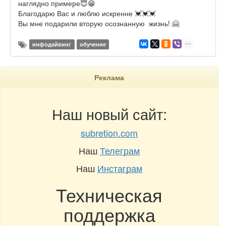
наглядно примере😇😁
Благодарю Вас и люблю искренне 💓💓💓
Вы мне подарили вторую осознанную жизнь! 🤗
инфодайвинг
обучение
Реклама
Наш новый сайт:
subretion.com
Наш
Телеграм
Наш
Инстаграм
Техническая
поддержка