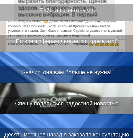
Работа с животными
По всем сферам двигается, кроме этой
"Значит, она вам больше не нужна!"
Спешу поделиться радостной новостью
Десять месяцев назад я заказала консультацию