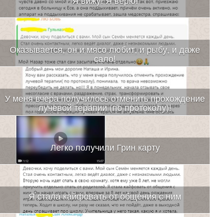
Оказывается, он и мясо любит, и рыбу, и даже
сало!
У меня вчера получилось отменить прохождение
лучевой терапии (по протоколу)!
Легко получили Грин карту
Я стала кайфовать от общения с ним