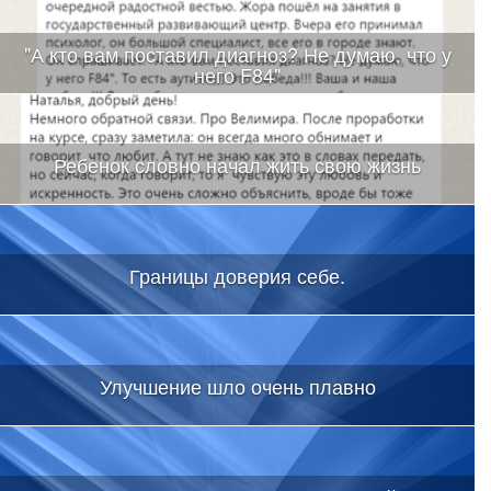
"А кто вам поставил диагноз? Не думаю, что у
него F84"
Ребенок словно начал жить свою жизнь
Границы доверия себе.
Улучшение шло очень плавно