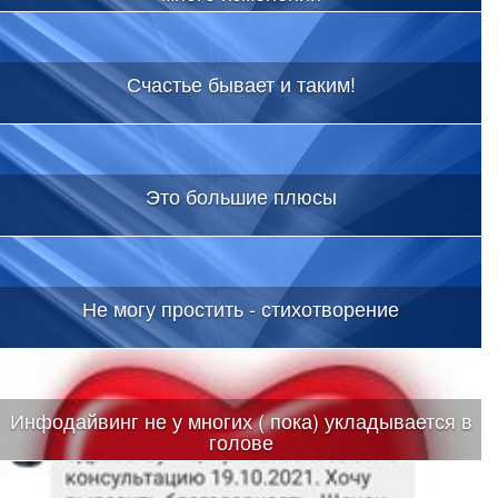
Счастье бывает и таким!
Это большие плюсы
Не могу простить - стихотворение
Инфодайвинг не у многих ( пока) укладывается в
голове