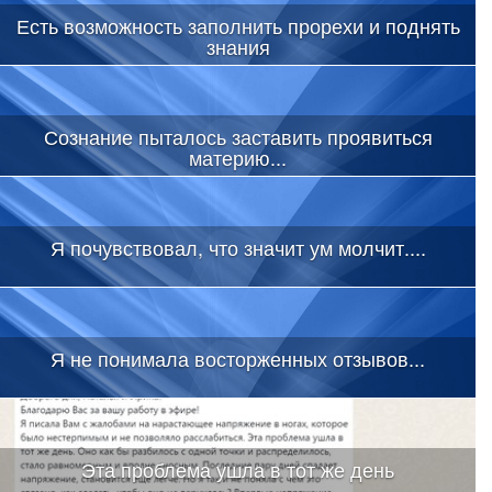
Есть возможность заполнить прорехи и поднять
знания
Сознание пыталось заставить проявиться
материю...
Я почувствовал, что значит ум молчит....
Я не понимала восторженных отзывов...
Эта проблема ушла в тот же день