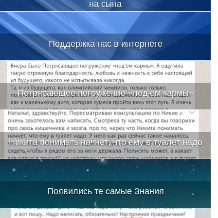
на сына
Поддержка нас в интернете
Потрясающее погружение «под’ем кармы»
Никита понимать начнет, что ему в туалет надо
Появились те самые Знания