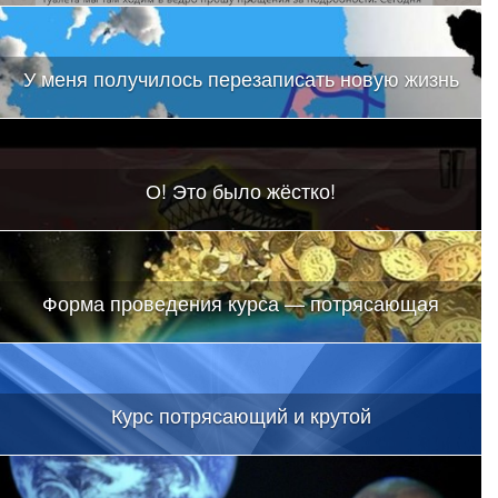
У меня получилось перезаписать новую жизнь
О! Это было жёстко!
Форма проведения курса — потрясающая
Курс потрясающий и крутой