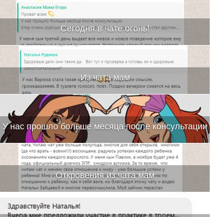
Сегодня в чате огонь!
Из чата мам
У нас прошло больше месяца после консультации
Откровения из чата мам