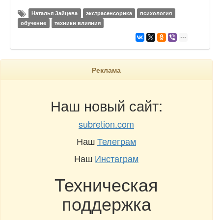
Наталья Зайцева
экстрасенсорика
психология
обучение
техники влияния
Реклама
Наш новый сайт:
subretion.com
Наш
Телеграм
Наш
Инстаграм
Техническая
поддержка