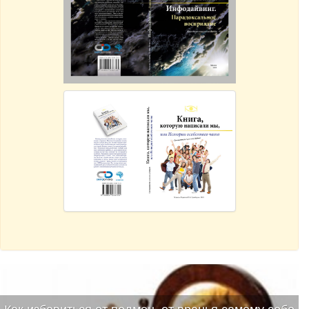
Как избавиться от подмен, от вранья самому себе