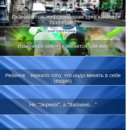
Оказывается, инфодайверам тоже какахи
прилетают
Изменится оно — изменится сам мир
Ребенок - зеркало того, что надо менять в себе
(видео)
Не "Эврика!", а "Забавно…"