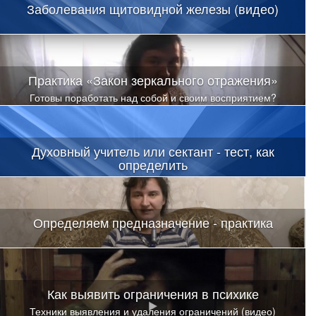
Заболевания щитовидной железы (видео)
Практика «Закон зеркального отражения»
Готовы поработать над собой и своим восприятием?
Духовный учитель или сектант - тест, как
определить
Определяем предназначение - практика
Как выявить ограничения в психике
Техники выявления и удаления ограничений (видео)