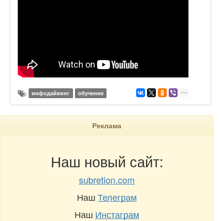
инфодайвинг
обучение
Реклама
Наш новый сайт:
subretion.com
Наш
Телеграм
Наш
Инстаграм