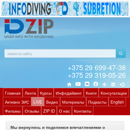
+375 29 699-47-38
+375 29 319-05-26
Главная
Лента
Курсы
Инфодайвинг
Книги
Консультации
Активно ЗИС
LIVE
Видео
Материалы
Подкасты
English
Фильмы
Отзывы
ZIP ID
О нас
Контакты
Мы вернулись и поделимся впечатлениями о