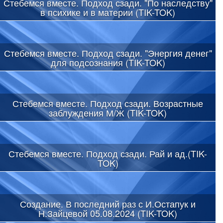
Стебемся вместе. Подход сзади. "По наследству"
в психике и в материи (TIK-TOK)
Стебемся вместе. Подход сзади. "Энергия денег"
для подсознания (TIK-TOK)
Стебемся вместе. Подход сзади. Возрастные
заблуждения М/Ж (TIK-TOK)
Стебемся вместе. Подход сзади. Рай и ад.(TIK-
TOK)
Создание. В последний раз с И.Остапук и
Н.Зайцевой 05.08.2024 (TIK-TOK)