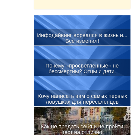
Инфодайвинг ворвался в жизнь и...
Все изменил!
Почему «просветленные» не
бессмертны? Отцы и дети.
Хочу написать вам о самых первых
ловушках для переселенцев
Как не предать себя и не пройти
тест на отлично