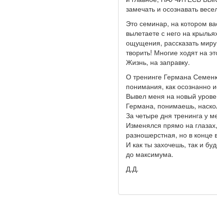
замечать и осознавать весе
Это семинар, на котором ва
вылетаете с него на крыльях
ощущения, рассказать миру 
творить! Многие ходят на э
Жизнь, на заправку.
О тренинге Германа Семеню
понимания, как осознанно и
Вывел меня на новый урове
Германа, понимаешь, наскол
За четыре дня тренинга у м
Изменялся прямо на глазах,
разношерстная, но в конце 
И как ты захочешь, так и бу
до максимума.
Д.Д.