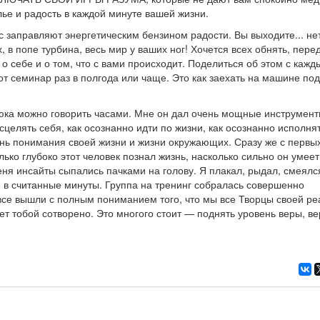
лье и радость в каждой минуте вашей жизни.
с заправляют энергетическим бензином радости. Вы выходите... нет
, в попе турбина, весь мир у ваших ног! Хочется всех обнять, пере
о себе и о том, что с вами происходит. Поделиться об этом с кажд
тот семинар раз в полгода или чаще. Это как заехать на машине по
ка можно говорить часами. Мне он дал очень мощные инструмен
сцелять себя, как осознанно идти по жизни, как осознанно исполня
нь понимания своей жизни и жизни окружающих. Сразу же с первы
ько глубоко этот человек познал жизнь, насколько сильно он умеет
еня инсайты сыпались пачками на голову. Я плакал, рыдал, смеялс
 в считанные минуты. Группа на тренинг собралась совершенно
все вышли с полным пониманием того, что мы все Творцы своей ре
дет тобой сотворено. Это многого стоит — поднять уровень веры, ве