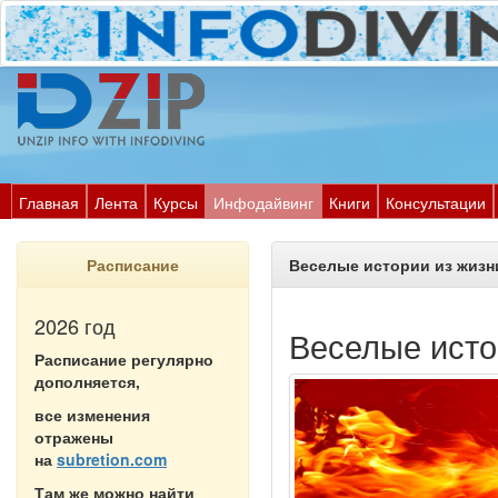
Главная
Лента
Курсы
Инфодайвинг
Книги
Консультации
Расписание
Веселые истории из жизн
2026 год
Веселые исто
Расписание регулярно
дополняется,
все изменения
отражены
на
subretion.com
Там же можно найти