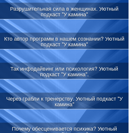
Разрушительная сила в женщинах. Уютный
подкаст "У камина"
Кто автор программ в нашем сознании? Уютный
подкаст "У камина"
Так инфодайвинг или психология? Уютный
подкаст "У камина".
Через грабли к тренерству. Уютный подкаст "У
камина"
Почему обесценивается психика? Уютный