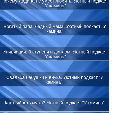
Почему жадина не умеет любить. Уютный подкаст
"У камина"
Богатый папа, бедный мама. Уютный подкаст "У
камина"
Инициация, 3 ступени и диплом. Уютный подкаст
"У камина"
Свадьба бабушки и внука. Уютный подкаст "У
камина".
Как выбрать мужа? Уютный подкаст "У камина"