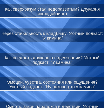
Как сверхразум стал недоразвитым? Друкарня
инфодайвинга
Через стабильность к кладбищу. Уютный подкаст:
"У камина"
Как оседлать дракона в подсознании? Уютный
подкаст: "У камина"
Эмоции, чувства, состояния или ощущения?
Уютный подкаст: "Ну наконец-то у камина"
Cмерть, закон парадокса в действии. Уютный