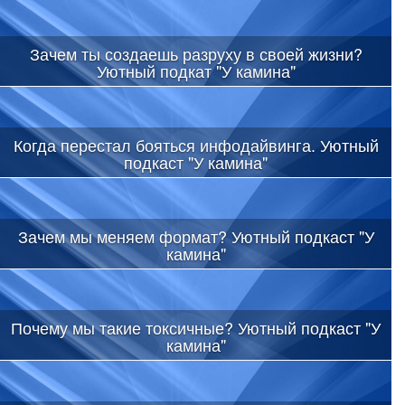
Зачем ты создаешь разруху в своей жизни?
Уютный подкат "У камина"
Когда перестал бояться инфодайвинга. Уютный
подкаст "У камина"
Зачем мы меняем формат? Уютный подкаст "У
камина"
Почему мы такие токсичные? Уютный подкаст "У
камина"