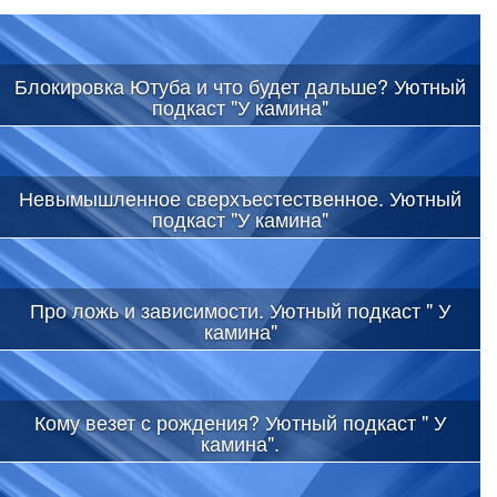
Блокировка Ютуба и что будет дальше? Уютный
подкаст "У камина"
Невымышленное сверхъестественное. Уютный
подкаст "У камина"
Про ложь и зависимости. Уютный подкаст " У
камина"
Кому везет с рождения? Уютный подкаст " У
камина".