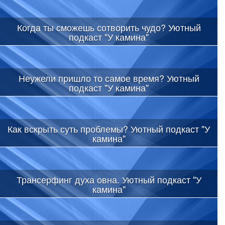
Когда ты сможешь сотворить чудо? Уютный
подкаст "У камина"
Неужели пришло то самое время? Уютный
подкаст "У камина"
Как вскрыть суть проблемы? Уютный подкаст "У
камина"
Трансерфинг духа овна. Уютный подкаст "У
камина"