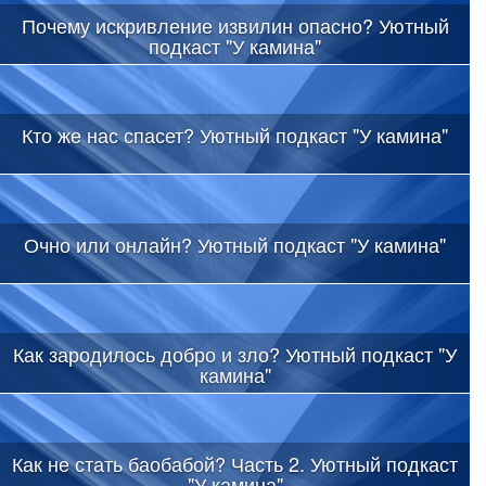
Почему искривление извилин опасно? Уютный
подкаст "У камина"
Кто же нас спасет? Уютный подкаст "У камина"
Очно или онлайн? Уютный подкаст "У камина"
Как зародилось добро и зло? Уютный подкаст "У
камина"
Как не стать баобабой? Часть 2. Уютный подкаст
"У камина"