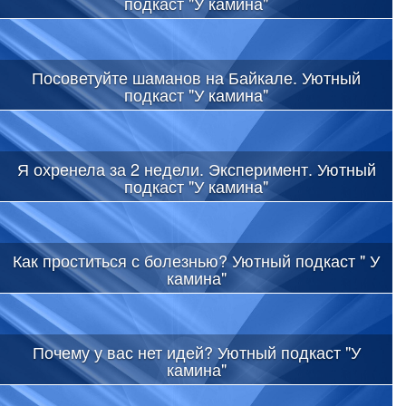
подкаст "У камина"
Посоветуйте шаманов на Байкале. Уютный
подкаст "У камина"
Я охренела за 2 недели. Эксперимент. Уютный
подкаст "У камина"
Как проститься с болезнью? Уютный подкаст " У
камина"
Почему у вас нет идей? Уютный подкаст "У
камина"