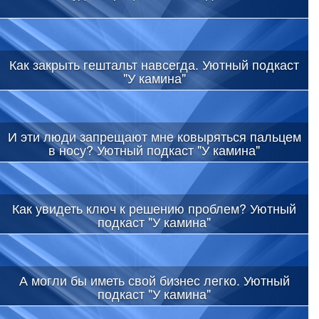
Как закрыть гештальт навсегда. Уютный подкаст
"У камина"
И эти люди запрещают мне ковыряться пальцем
в носу? Уютный подкаст "У камина"
Как увидеть ключ к решению проблем? Уютный
подкаст "У камина"
А могли бы иметь свой бизнес легко. Уютный
подкаст "У камина"