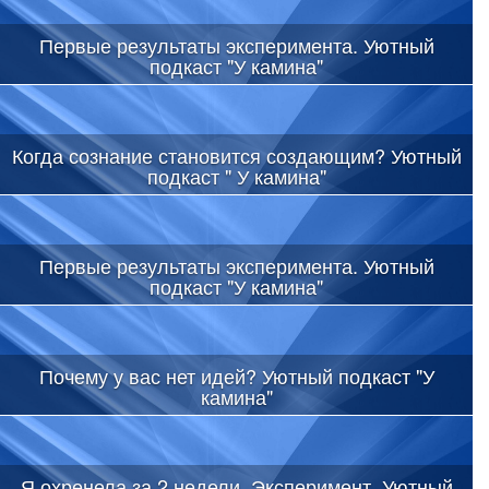
Первые результаты эксперимента. Уютный
подкаст "У камина"
Когда сознание становится создающим? Уютный
подкаст " У камина"
Первые результаты эксперимента. Уютный
подкаст "У камина"
Почему у вас нет идей? Уютный подкаст "У
камина"
Я охренела за 2 недели. Эксперимент. Уютный