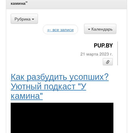
камина"
Рубрика
Календарь
← все записи
PUP.BY
21 марта 2023 г.
Как разбудить усопших?
Уютный подкаст "У
камина"