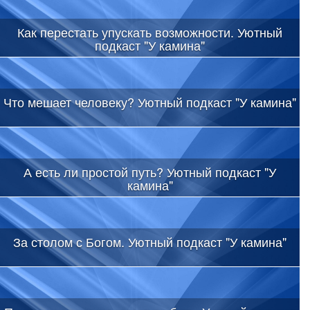
Как перестать упускать возможности. Уютный
подкаст "У камина"
Что мешает человеку? Уютный подкаст "У камина"
А есть ли простой путь? Уютный подкаст "У
камина"
За столом с Богом. Уютный подкаст "У камина"