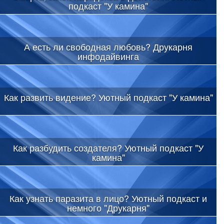
подкаст "У камина"
А есть ли свободная любовь? Друкарня
инфодайвинга
Как развить видение? Уютный подкаст "У камина"
Как разбудить создателя? Уютный подкаст "У
камина"
Как узнать паразита в лицо? Уютный подкаст и
немного "Друкарня"