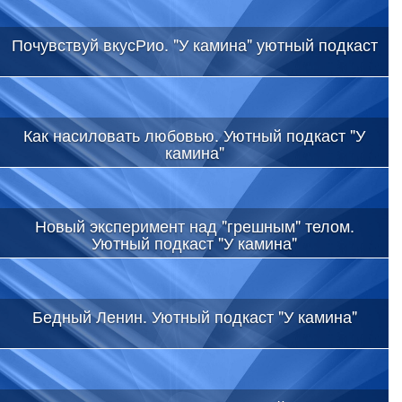
Почувствуй вкусРио. "У камина" уютный подкаст
Как насиловать любовью. Уютный подкаст "У
камина"
Новый эксперимент над "грешным" телом.
Уютный подкаст "У камина"
Бедный Ленин. Уютный подкаст "У камина"