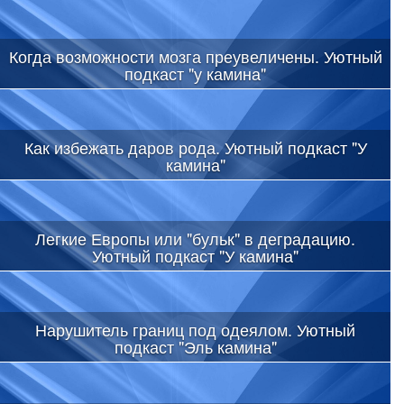
Когда возможности мозга преувеличены. Уютный
подкаст "у камина"
Как избежать даров рода. Уютный подкаст "У
камина"
Легкие Европы или "бульк" в деградацию.
Уютный подкаст "У камина"
Нарушитель границ под одеялом. Уютный
подкаст "Эль камина"