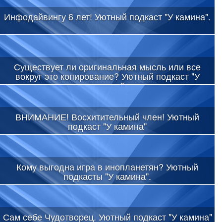
Инфодайвингу 6 лет! Уютный подкаст "У камина".
Существует ли оригинальная мысль или все
вокруг это копирование? Уютный подкаст "У
камина"
ВНИМАНИЕ! Восхитительный член! Уютный
подкаст "У камина"
Кому выгодна игра в инопланетян? Уютный
подкасты "У камина".
Сам себе Чудотворец. Уютный подкаст "У камина"