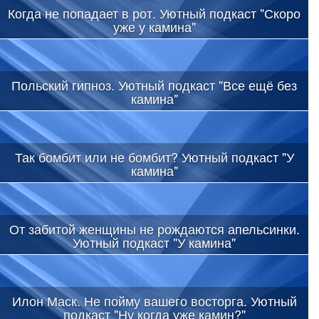
Когда не попадает в рот. Уютный подкаст "Скоро
уже у камина"
Польский гипноз. Уютный подкаст "Все ещё без
камина"
Так бомбит или не бомбит? Уютный подкаст "У
камина"
От забитой женщины не рождаются апельсинки.
Уютный подкаст "У камина"
Илон Маск. Не пойму вашего восторга. Уютный
подкаст "Ну когда уже камин?"