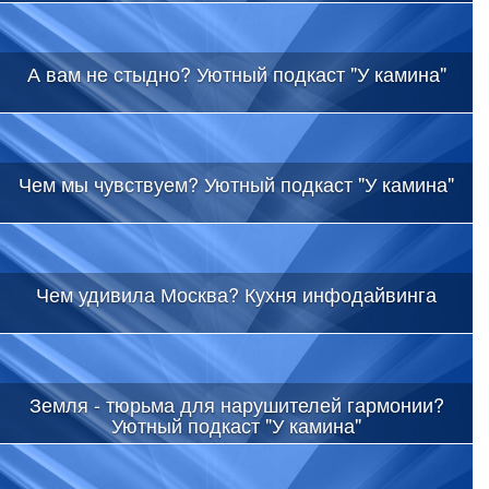
А вам не стыдно? Уютный подкаст "У камина"
Чем мы чувствуем? Уютный подкаст "У камина"
Чем удивила Москва? Кухня инфодайвинга
Земля - тюрьма для нарушителей гармонии?
Уютный подкаст "У камина"