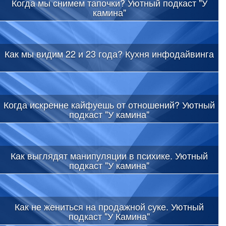
Когда мы снимем тапочки? Уютный подкаст "У
камина"
Как мы видим 22 и 23 года? Кухня инфодайвинга
Когда искренне кайфуешь от отношений? Уютный
подкаст "У камина"
Как выглядят манипуляции в психике. Уютный
подкаст "У камина"
Как не жениться на продажной суке. Уютный
подкаст "У Камина"