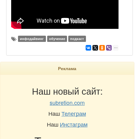
инфодайвинг
обучение
подкаст
Реклама
Наш новый сайт:
subretion.com
Наш
Телеграм
Наш
Инстаграм