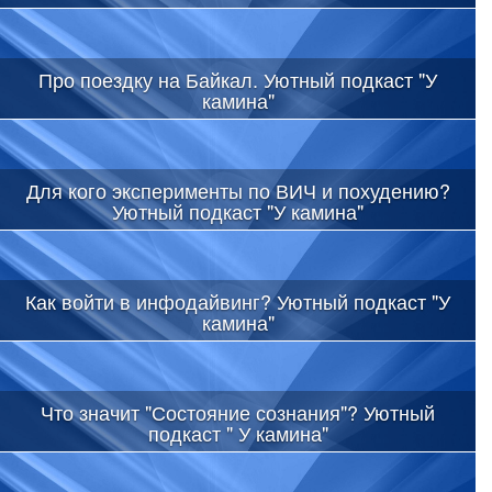
Про поездку на Байкал. Уютный подкаст "У
камина"
Для кого эксперименты по ВИЧ и похудению?
Уютный подкаст "У камина"
Как войти в инфодайвинг? Уютный подкаст "У
камина"
Что значит "Состояние сознания"? Уютный
подкаст " У камина"