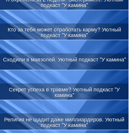
подкаст "У камина"
Кто за тебя может отработать карму? Уютный
подкаст "У камина"
Сходили в мавзолей. Уютный подкаст "У камина"
Секрет успеха в травме? Уютный подкаст "У
камина"
Религия не щадит даже миллиардеров. Уютный
подкаст "У камина"