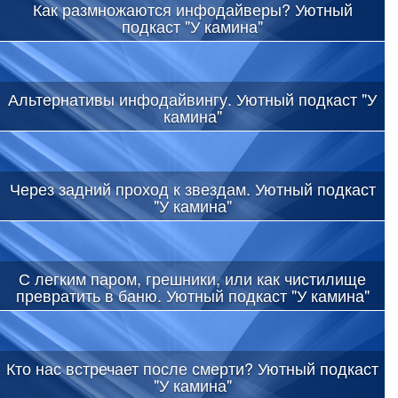
Как размножаются инфодайверы? Уютный
подкаст "У камина"
Альтернативы инфодайвингу. Уютный подкаст "У
камина"
Через задний проход к звездам. Уютный подкаст
"У камина"
С легким паром, грешники, или как чистилище
превратить в баню. Уютный подкаст "У камина"
Кто нас встречает после смерти? Уютный подкаст
"У камина"