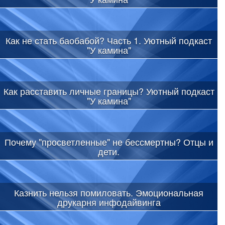
Как не стать баобабой? Часть 1. Уютный подкаст
"У камина"
Как расставить личные границы? Уютный подкаст
"У камина"
Почему "просветленные" не бессмертны? Отцы и
дети.
Казнить нельзя помиловать. Эмоциональная
друкарня инфодайвинга